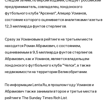
Следом за ним, по версии издания, следует российский
предприниматель, совладелец лондонского
футбольного клуба "Арсенал", Алишер Усманов,
состояние которого оценивается аналитиками газеты в
12,3 миллиарда фунтов стерлингов.
Сразу за Усмановым в рейтинге на третьем месте
находится Роман Абрамович, с состоянием,
оцениваемым в 9,5 миллиарда фунтов стерлингов.
Абрамович, как и Усманов, является владельцем
лондонского футбольного клуба "Челси", а также
недвижимости на территории Великобритании.
По информации Lenta.Ru, в прошлом году Усманов и
Абрамович также занимали второе и третье места в
рейтинге The Sunday Times Rich List.