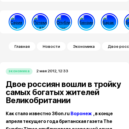
Строка навигации
Главная
Новости
Экономика
Двое росс
2 мая 2012, 12:33
экономика
Двое россиян вошли в тройку
самых богатых жителей
Великобритании
Как стало известно 36on.ru
Воронеж
, в конце
апреля текущего года британская газета The