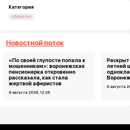
Категория
общество
Новостной поток
«По своей глупости попала к
Раскрыт 
мошенникам»: воронежская
летней 
пенсионерка откровенно
однокла
рассказала, как стала
Воронеж
жертвой аферистов
8 августа 2
8 августа 2026, 12:28
Загрузить ещё