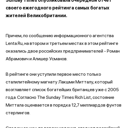
Sunday Times опубликовала очередной отчет
своего ежегодного рейтинга самых богатых
жителей Великобритании.
Причем, по сообщению информационного агентства
Lenta.Ru, на втором и третьем местах в этом рейтинге
оказались двое российских предпринимателей - Роман
Абрамович и Алишер Усманов.
В рейтинге они уступили первое место только
сталилитейному магнату Лакшми Митталу, который
возглавляет список богатейших британцев уже с 2005
года. Согласно The Sunday Times Rich List, состояние
Миттала оценвается в порядка 12,7 миллиардов фунтов
стерлингов.