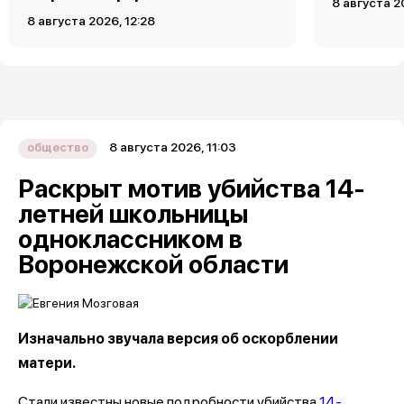
8 августа 2
8 августа 2026, 12:28
8 августа 2026, 11:03
общество
Раскрыт мотив убийства 14-
летней школьницы
одноклассником в
Воронежской области
Изначально звучала версия об оскорблении
матери.
Стали известны новые подробности убийства
14-