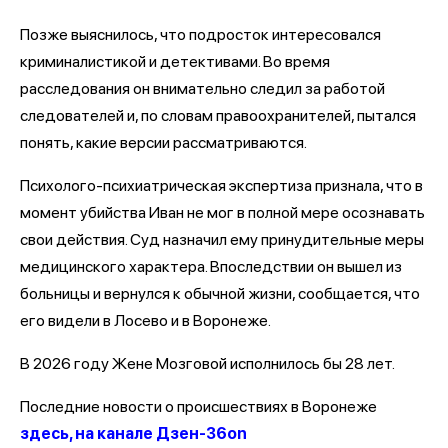
Позже выяснилось, что подросток интересовался
криминалистикой и детективами. Во время
расследования он внимательно следил за работой
следователей и, по словам правоохранителей, пытался
понять, какие версии рассматриваются.
Психолого-психиатрическая экспертиза признала, что в
момент убийства Иван не мог в полной мере осознавать
свои действия. Суд назначил ему принудительные меры
медицинского характера. Впоследствии он вышел из
больницы и вернулся к обычной жизни, сообщается, что
его видели в Лосево и в Воронеже.
В 2026 году Жене Мозговой исполнилось бы 28 лет.
Последние новости о происшествиях в Воронеже
здесь, на канале Дзен-36on