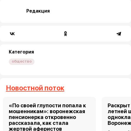
Редакция
Категория
общество
Новостной поток
«По своей глупости попала к
Раскрыт 
мошенникам»: воронежская
летней 
пенсионерка откровенно
однокла
рассказала, как стала
Воронеж
жертвой аферистов