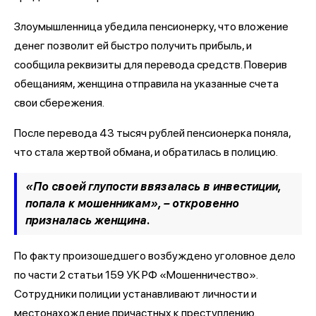
Злоумышленница убедила пенсионерку, что вложение
денег позволит ей быстро получить прибыль, и
сообщила реквизиты для перевода средств. Поверив
обещаниям, женщина отправила на указанные счета
свои сбережения.
После перевода 43 тысяч рублей пенсионерка поняла,
что стала жертвой обмана, и обратилась в полицию.
«По своей глупости ввязалась в инвестиции,
попала к мошенникам», – откровенно
призналась женщина.
По факту произошедшего возбуждено уголовное дело
по части 2 статьи 159 УК РФ «Мошенничество».
Сотрудники полиции устанавливают личности и
местонахождение причастных к преступлению.