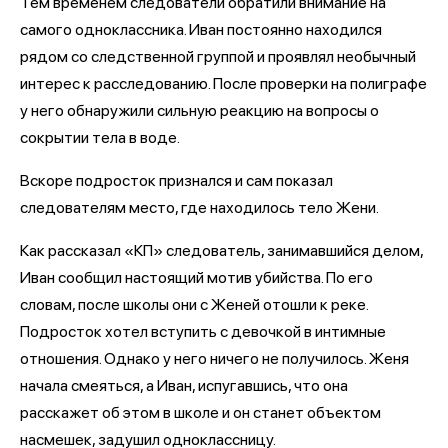
Тем временем следователи обратили внимание на
самого одноклассника. Иван постоянно находился
рядом со следственной группой и проявлял необычный
интерес к расследованию. После проверки на полиграфе
у него обнаружили сильную реакцию на вопросы о
сокрытии тела в воде.
Вскоре подросток признался и сам показал
следователям место, где находилось тело Жени.
Как рассказал «КП» следователь, занимавшийся делом,
Иван сообщил настоящий мотив убийства. По его
словам, после школы они с Женей отошли к реке.
Подросток хотел вступить с девочкой в интимные
отношения. Однако у него ничего не получилось. Женя
начала смеяться, а Иван, испугавшись, что она
расскажет об этом в школе и он станет объектом
насмешек, задушил одноклассницу.