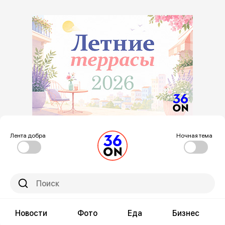
Лента добра
Ночная тема
Новости
Фото
Еда
Бизнес