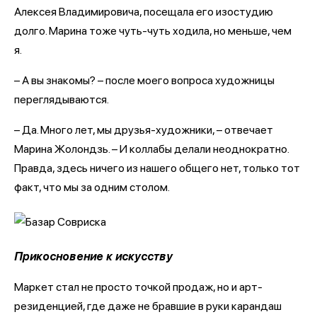
Алексея Владимировича, посещала его изостудию
долго. Марина тоже чуть-чуть ходила, но меньше, чем
я.
– А вы знакомы? – после моего вопроса художницы
переглядываются.
– Да. Много лет, мы друзья-художники, – отвечает
Марина Жолондзь. – И коллабы делали неоднократно.
Правда, здесь ничего из нашего общего нет, только тот
факт, что мы за одним столом.
Прикосновение к искусству
Маркет стал не просто точкой продаж, но и арт-
резиденцией, где даже не бравшие в руки карандаш