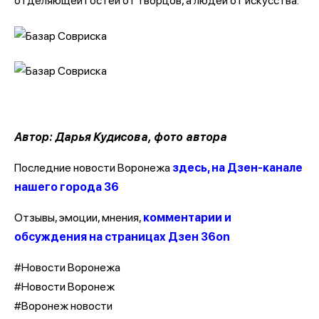
отделяющей гостей от творцов, а людей от искусства.
Автор: Дарья Кудисова, фото автора
Последние новости Воронежа
здесь, на Дзен-канале
нашего города 36
Отзывы, эмоции, мнения,
комментарии и
обсуждения на страницах Дзен 36on
#Новости Воронежа
#Новости Воронеж
#Воронеж новости