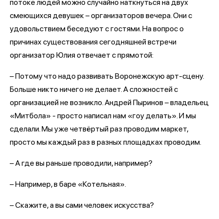
потоке людей можно случайно наткнуться на двух
смеющихся девушек – организаторов вечера. Они с
удовольствием беседуют с гостями. На вопрос о
причинах существования сегодняшней встречи
организатор Юлия отвечает с прямотой:
– Потому что надо развивать Воронежскую арт-сцену.
Больше никто ничего не делает. А сложностей с
организацией не возникло. Андрей Пыринов – владельец
«Митбола» - просто написал нам «гоу делать». И мы
сделали. Мы уже четвёртый раз проводим маркет,
просто мы каждый раз в разных площадках проводим.
– А где вы раньше проводили, например?
– Например, в баре «Котельная».
– Скажите, а вы сами человек искусства?