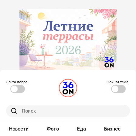
Лента добра
Ночная тема
Новости
Фото
Еда
Бизнес