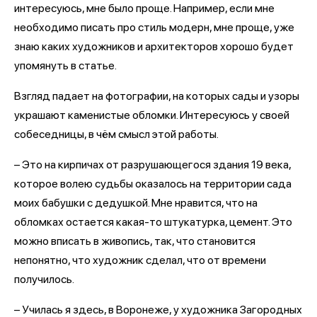
интересуюсь, мне было проще. Например, если мне
необходимо писать про стиль модерн, мне проще, уже
знаю каких художников и архитекторов хорошо будет
упомянуть в статье.
Взгляд падает на фотографии, на которых сады и узоры
украшают каменистые обломки. Интересуюсь у своей
собеседницы, в чём смысл этой работы.
– Это на кирпичах от разрушающегося здания 19 века,
которое волею судьбы оказалось на территории сада
моих бабушки с дедушкой. Мне нравится, что на
обломках остается какая-то штукатурка, цемент. Это
можно вписать в живопись, так, что становится
непонятно, что художник сделал, что от времени
получилось.
– Училась я здесь, в Воронеже, у художника Загородных