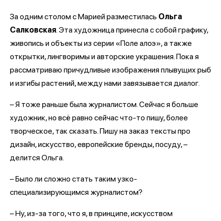
За одним столом с Марией разместилась
Ольга
Салковская
. Эта художница принесла с собой графику,
живопись и объекты из серии «Поле алоэ», а также
открытки, лингворимы и авторские украшения. Пока я
рассматриваю причудливые изображения плывущих рыб
и изгибы растений, между нами завязывается диалог.
– Я тоже раньше была журналистом. Сейчас я больше
художник, но всё равно сейчас что-то пишу, более
творческое, так сказать. Пишу на заказ тексты про
дизайн, искусство, европейские бренды, посуду, –
делится Ольга.
– Было ли сложно стать таким узко-
специализирующимся журналистом?
– Ну, из-за того, что я, в принципе, искусством