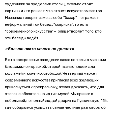
художники за пределами столиц, сколько стоят
картины и кто решает, что станет искусством завтра.
Название говорит само за себя: "базар" – отражает
неформальный тон бесед, "совриска", то есть
"современного искусства" – олицетворяет того, кто
эти беседы ведёт.
«Больше никто ничего не делает»
В это воскресенье заведении пахло не только мясными
блюдами, но и краской, старой тканью, клеем для
коллажей и, конечно, свободой. Четвертый маркет
современного искусства пригласил всех желающих
прикоснуться к прекрасному, желая доказать, что для
этого не обязательно идти в музей. Мы пришли в
небольшой, но полный людей дворик на Пушкинскую, 11Б,
где собирались услышать самые честные разговоры об