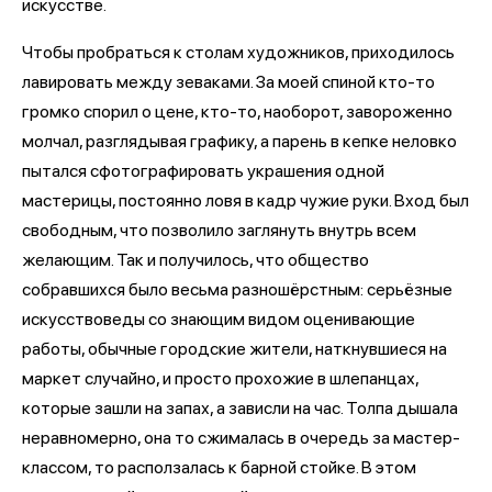
искусстве.
Чтобы пробраться к столам художников, приходилось
лавировать между зеваками. За моей спиной кто-то
громко спорил о цене, кто-то, наоборот, завороженно
молчал, разглядывая графику, а парень в кепке неловко
пытался сфотографировать украшения одной
мастерицы, постоянно ловя в кадр чужие руки. Вход был
свободным, что позволило заглянуть внутрь всем
желающим. Так и получилось, что общество
собравшихся было весьма разношёрстным: серьёзные
искусствоведы со знающим видом оценивающие
работы, обычные городские жители, наткнувшиеся на
маркет случайно, и просто прохожие в шлепанцах,
которые зашли на запах, а зависли на час. Толпа дышала
неравномерно, она то сжималась в очередь за мастер-
классом, то расползалась к барной стойке. В этом