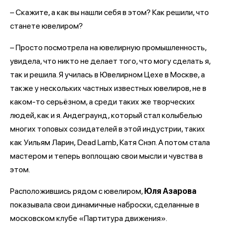
– Скажите, а как вы нашли себя в этом? Как решили, что
станете ювелиром?
– Просто посмотрела на ювелирную промышленность,
увидела, что никто не делает того, что могу сделать я,
так и решила. Я училась в Ювелирном Цехе в Москве, а
также у нескольких частных известных ювелиров, не в
каком-то серьёзном, а среди таких же творческих
людей, как и я. Андеграунд, который стал колыбелью
многих топовых созидателей в этой индустрии, таких
как Уильям Ларин, Dead Lamb, Катя Снэп. А потом стала
мастером и теперь воплощаю свои мысли и чувства в
этом.
Расположившись рядом с ювелиром,
Юля Азарова
показывала свои динамичные наброски, сделанные в
московском клубе «Партитура движения».