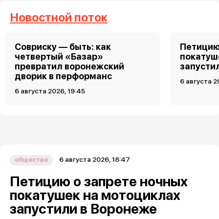
Новостной поток
Совриску — быть: как
Петицию
четвертый «Базар»
покатуш
превратил воронежский
запусти
дворик в перформанс
6 августа 2
6 августа 2026, 19:45
6 августа 2026, 18:47
общество
Петицию о запрете ночных
покатушек на мотоциклах
запустили в Воронеже