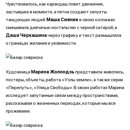
Чувствовалось, как карандаш ловит движение,
застывшее в моменте, а пятна создают силуэты
танцующих людей.
Маша Сияние
в своих коллажах
смешивала девчачью ностальгию с черной сатирой, а
Даша Черкашина
через графику и текст размышляла
о границах желания и уязвимости.
Художница
Марина Жолондзь
представила живопись,
постеры, объекты, работа «Узлы земли», а также серии
«Перепуть», «Улица Свободы». В своих работах Марина
исследует запутанные связи между пространствами,
рассказывая о жизненных периодах, которые мы все
проживаем.