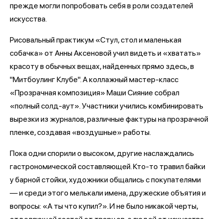
прежде могли попробовать себя в роли создателей
искусства.
Рисовальный практикум «Стул, стол и маленькая
собачка» от Анны Аксеновой учил видеть и «хватать»
красоту в обычных вещах, найденных прямо здесь, в
"Митбоулинг Клубе". А коллажный мастер-класс
«Прозрачная композиция» Маши Сияние собрал
«полный солд-аут». Участники учились комбинировать
вырезки из журналов, различные фактуры на прозрачной
пленке, создавая «воздушные» работы.
Пока одни спорили о высоком, другие наслаждались
гастрономической составляющей. Кто-то травил байки
у барной стойки, художники общались с покупателями
— и среди этого мелькали имена, дружеские объятия и
вопросы: «А ты что купил?». И не было никакой черты,