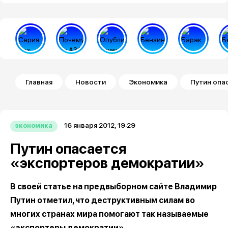
Строка навигации
Главная
Новости
Экономика
Путин опа
16 января 2012, 19:29
экономика
Путин опасается
«экспортеров демократии»
В своей статье на предвыборном сайте Владимир
Путин отметил, что деструктивным силам во
многих странах мира помогают так называемые
«экспортеры демократии».