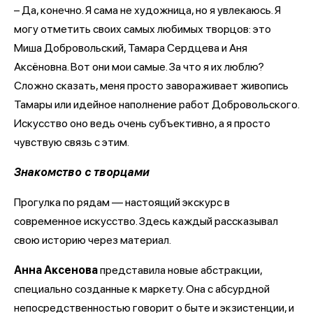
– Да, конечно. Я сама не художница, но я увлекаюсь. Я
могу отметить своих самых любимых творцов: это
Миша Добровольский, Тамара Сердцева и Аня
Аксёновна. Вот они мои самые. За что я их люблю?
Сложно сказать, меня просто завораживает живопись
Тамары или идейное наполнение работ Добровольского.
Искусство оно ведь очень субъективно, а я просто
чувствую связь с этим.
Знакомство с творцами
Прогулка по рядам — настоящий экскурс в
современное искусство. Здесь каждый рассказывал
свою историю через материал.
Анна Аксенова
представила новые абстракции,
специально созданные к маркету. Она с абсурдной
непосредственностью говорит о быте и экзистенции, и