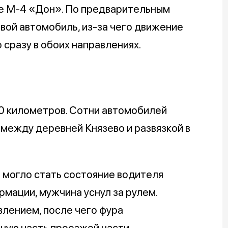
е М-4 «Дон». По предварительным
овой автомобиль, из-за чего движение
 сразу в обоих направлениях.
0 километров. Сотни автомобилей
 между деревней Князево и развязкой в
 могло стать состояние водителя
рмации, мужчина уснул за рулем.
влением, после чего фура
ную часть проезжей части.