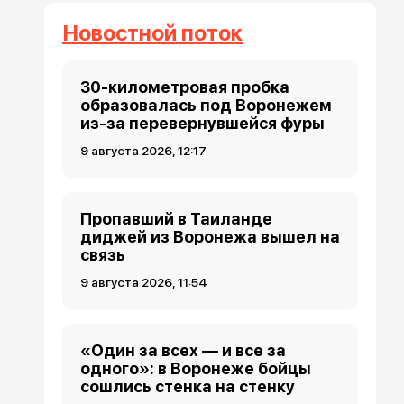
Новостной поток
30-километровая пробка
образовалась под Воронежем
из-за перевернувшейся фуры
9 августа 2026, 12:17
Пропавший в Таиланде
диджей из Воронежа вышел на
связь
9 августа 2026, 11:54
«Один за всех — и все за
одного»: в Воронеже бойцы
сошлись стенка на стенку