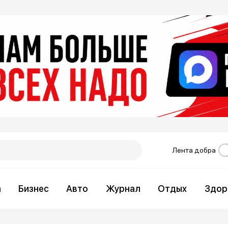
Лента добра
а
Бизнес
Авто
Журнал
Отдых
Здор