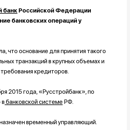
 банк
Российской Федерации
ние банковских операций у
, что основание для принятия такого
ьных транзакций в крупных объемах и
 требования кредиторов.
ря 2015 года, «Русстройбанк», по
 в
банковской системе
РФ.
 назначен временный управляющий.