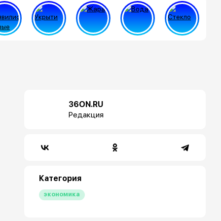
36ON.RU
Редакция
Категория
экономика