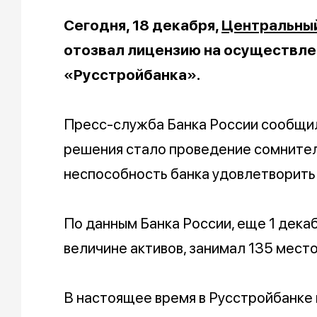
Сегодня, 18 декабря,
Центральный
отозвал лицензию на осуществле
«Русстройбанка».
Пресс-служба Банка России сообщила
решения стало проведение сомнител
неспособность банка удовлетворить
По данным Банка России, еще 1 декаб
величине активов, занимал 135 место
В настоящее время в Русстройбанке