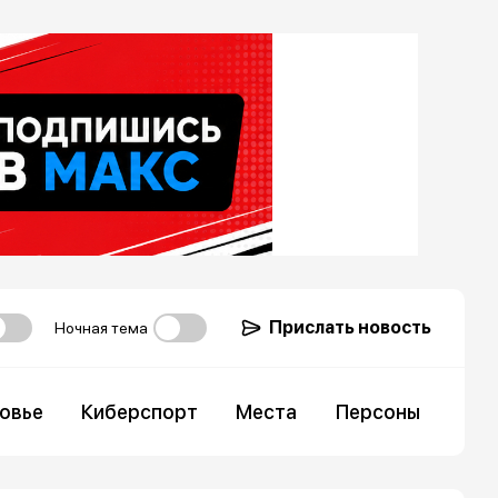
Прислать новость
Ночная тема
овье
Киберспорт
Места
Персоны