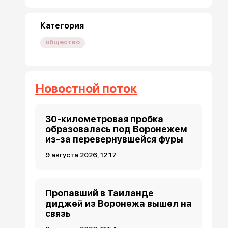
Категория
общество
Новостной поток
30-километровая пробка
образовалась под Воронежем
из-за перевернувшейся фуры
9 августа 2026, 12:17
Пропавший в Таиланде
диджей из Воронежа вышел на
связь