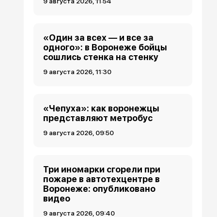
9 августа 2026, 11:54
«Один за всех — и все за
одного»: в Воронеже бойцы
сошлись стенка на стенку
9 августа 2026, 11:30
«Чепуха»: как воронежцы
представляют метробус
9 августа 2026, 09:50
Три иномарки сгорели при
пожаре в автотехцентре в
Воронеже: опубликовано
видео
9 августа 2026, 09:40