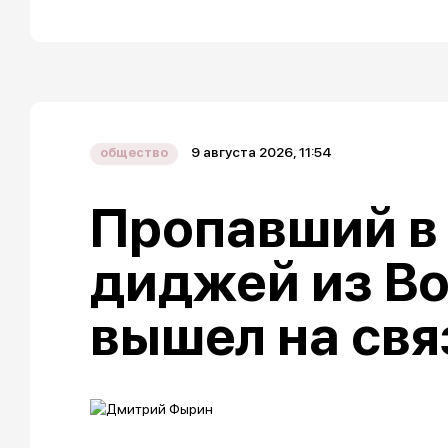
9 августа 2026, 11:54
общество
Пропавший в
диджей из В
вышел на свя