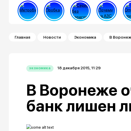
Строка навигации
Главная
Новости
Экономика
В Воронеж
18 декабря 2015, 11:29
экономика
В Воронеже 
банк лишен 