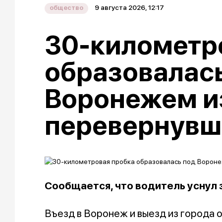
9 августа 2026, 12:17
общество
30-километр
образовалас
Воронежем и
перевернувш
Сообщается, что водитель уснул 
Въезд в Воронеж и выезд из города 