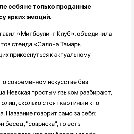
ле себя не только проданные
су ярких эмоций.
ставил «Митбоулинг Клуб», объединила
нтов стенда «Салона Тамары
их прикоснуться к актуальному
т о современном искусстве без
ша Невская простым языком разбирают,
олиц, сколько стоят картины и кто
а. Название говорит само за себя:
 бесед, "совриска", то есть