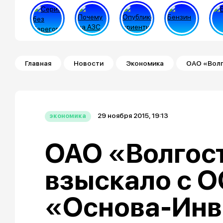
Строка навигации
Главная
Новости
Экономика
ОАО «Волг
29 ноября 2015, 19:13
экономика
ОАО «Волгос
взыскало с 
«Основа-Инв