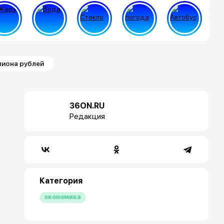
лиона рублей
36ON.RU
Редакция
Категория
экономика