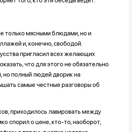
ряет того, кто эти беседы ведёт.
не только мясными блюдами, но и
ллажей и, конечно, свободой.
усства пригласил всех желающих
оказать, что для этого не обязательно
, но полный людей дворик на
лышать самые честные разговоры об
ков, приходилось лавировать между
ко спорил о цене, кто-то, наоборот,