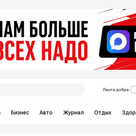
Лента добра
а
Бизнес
Авто
Журнал
Отдых
Здор