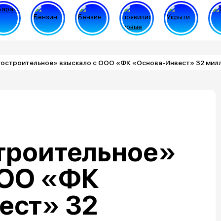
остроительное» взыскало с ООО «ФК «Основа-Инвест» 32 мил
троительное»
ООО «ФК
ест» 32