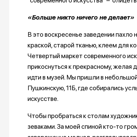
"современного искусства" – олицетво
«Больше никто ничего не делает»
В это воскресенье заведении пахло 
краской, старой тканью, клеем для ко
Четвертый маркет современного иск
прикоснуться к прекрасному, желая д
идти в музей. Мы пришли в небольшой
Пушкинскую, 11Б, где собирались ус
искусстве.
Чтобы пробраться к столам художни
зеваками. За моей спиной кто-то гром