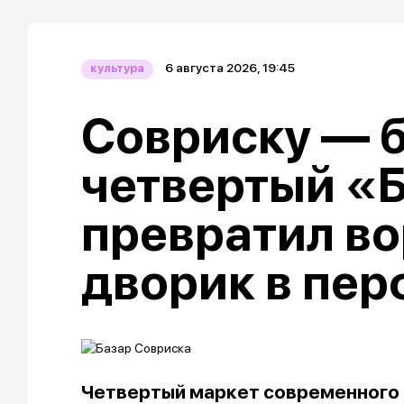
6 августа 2026, 19:45
культура
Совриску — б
четвертый «
превратил в
дворик в пе
Четвертый маркет современного 