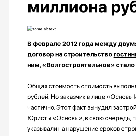
миллиона ру
В феврале 2012 года между двум
договор на строительство
гости
ним, «Волгостроительное» стал
Общая стоимость стоимость выполне
рублей. Но заказчик в лице
«Основы 
частично. Этот факт вынудил застро
Юристы «Основы», в свою очередь, п
указывали на нарушение сроков стро