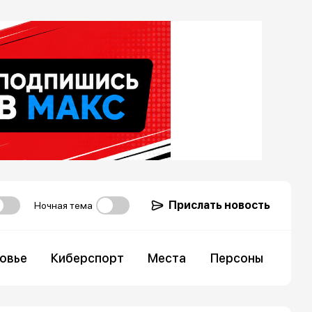
Прислать новость
Ночная тема
овье
Киберспорт
Места
Персоны