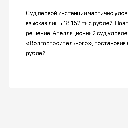
Суд первой инстанции частично удов
взыскав лишь 18 152 тыс рублей. По
решение. Апелляционный суд удовле
«Волгостроительного
»
, постановив
рублей.