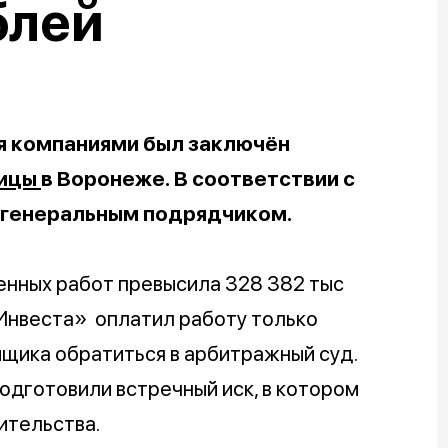
блей
я компаниями был заключён
ницы
в Воронеже. В соответствии с
о генеральным подрядчиком.
нных работ превысила 328 382 тыс
Инвеста»
оплатил работу только
йщика обратиться в арбитражный суд.
одготовили встречный иск, в котором
ительства.