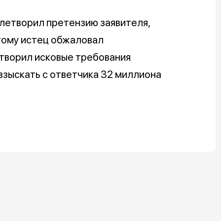
летворил претензию заявителя,
этому истец обжаловал
творил исковые требования
 взыскать с ответчика 32 миллиона