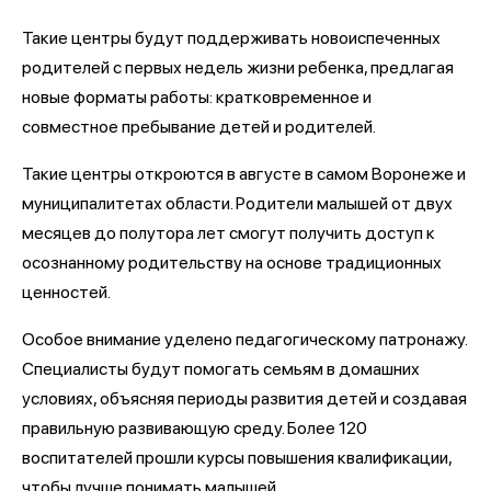
Такие центры будут поддерживать новоиспеченных
родителей с первых недель жизни ребенка, предлагая
новые форматы работы: кратковременное и
совместное пребывание детей и родителей.
Такие центры откроются в августе в самом Воронеже и
муниципалитетах области. Родители малышей от двух
месяцев до полутора лет смогут получить доступ к
осознанному родительству на основе традиционных
ценностей.
Особое внимание уделено педагогическому патронажу.
Специалисты будут помогать семьям в домашних
условиях, объясняя периоды развития детей и создавая
правильную развивающую среду. Более 120
воспитателей прошли курсы повышения квалификации,
чтобы лучше понимать малышей.