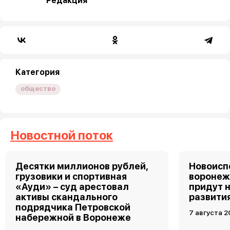
Редакция
Категория
общество
Новостной поток
Десятки миллионов рублей,
Новоис
грузовики и спортивная
воронеж
«Ауди» – суд арестовал
придут 
активы скандального
развити
подрядчика Петровской
7 августа 2
набережной в Воронеже