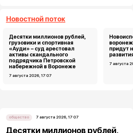
Новостной поток
Десятки миллионов рублей,
Новоис
грузовики и спортивная
воронеж
«Ауди» – суд арестовал
придут 
активы скандального
развити
подрядчика Петровской
7 августа 2
набережной в Воронеже
7 августа 2026, 17:07
7 августа 2026, 17:07
общество
Десятки миллионов рублей,