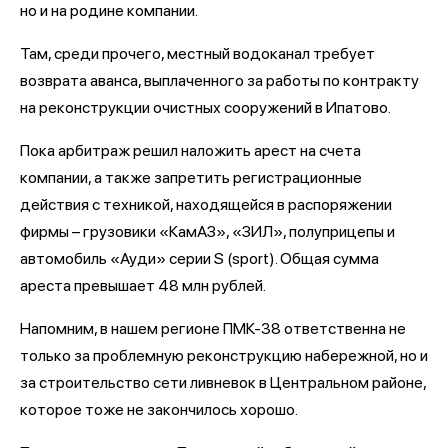
но и на родине компании.
Там, среди прочего, местный водоканал требует
возврата аванса, выплаченного за работы по контракту
на реконструкции очистных сооружений в Ипатово.
Пока арбитраж решил наложить арест на счета
компании, а также запретить регистрационные
действия с техникой, находящейся в распоряжении
фирмы – грузовики «КамАЗ», «ЗИЛ», полуприцепы и
автомобиль «Ауди» серии S (sport). Общая сумма
ареста превышает 48 млн рублей.
Напомним, в нашем регионе ПМК-38 ответственна не
только за проблемную реконструкцию набережной, но и
за строительство сети ливневок в Центральном районе,
которое тоже не закончилось хорошо.