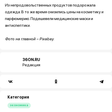
Из непродовольственных продуктов подорожала
одежда. В то же время снизились цены на косметику и
парфюмерию. Подешевели медицинские маски и
антиспептики.
Фото на главной – Pixabay.
36ON.RU
Редакция
Категория
экономика