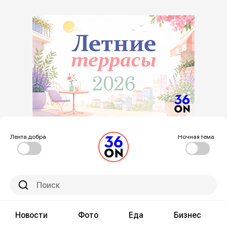
Лента добра
Ночная тема
Новости
Фото
Еда
Бизнес