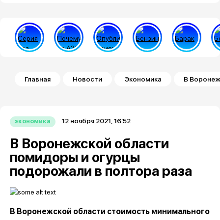
Строка навигации
Главная
Новости
Экономика
В Воронеж
12 ноября 2021, 16:52
экономика
В Воронежской области
помидоры и огурцы
подорожали в полтора раза
В Воронежской области стоимость минимального