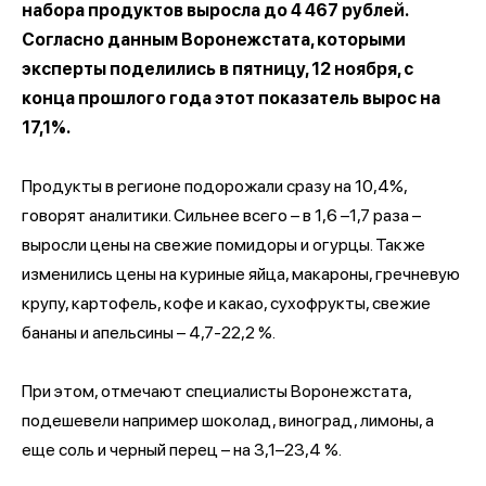
набора продуктов выросла до 4 467 рублей.
Согласно данным Воронежстата, которыми
эксперты поделились в пятницу, 12 ноября, с
конца прошлого года этот показатель вырос на
17,1%.
Продукты в регионе подорожали сразу на 10,4%,
говорят аналитики. Сильнее всего – в 1,6 –1,7 раза –
выросли цены на свежие помидоры и огурцы. Также
изменились цены на куриные яйца, макароны, гречневую
крупу, картофель, кофе и какао, сухофрукты, свежие
бананы и апельсины – 4,7-22,2 %.
При этом, отмечают специалисты Воронежстата,
подешевели например шоколад, виноград, лимоны, а
еще соль и черный перец – на 3,1–23,4 %.