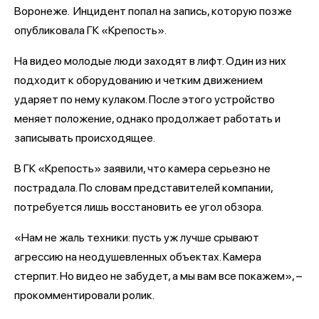
Воронеже. Инцидент попал на запись, которую позже
опубликовала ГК «Крепость».
На видео молодые люди заходят в лифт. Один из них
подходит к оборудованию и четким движением
ударяет по нему кулаком. После этого устройство
меняет положение, однако продолжает работать и
записывать происходящее.
В ГК «Крепость» заявили, что камера серьезно не
пострадала. По словам представителей компании,
потребуется лишь восстановить ее угол обзора.
«Нам не жаль техники: пусть уж лучше срывают
агрессию на неодушевленных объектах. Камера
стерпит. Но видео не забудет, а мы вам все покажем», –
прокомментировали ролик.