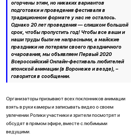
огорчены этим, но никаких вариантов
подготовки и проведения фестиваля в
традиционном формате у нас не осталось.
Однако 20 лет проведения — слишком большой
срок, чтобы пропустить год! Чтобы все ваши и
наши труды были не напрасными, а майские
праздники не потеряли своего праздничного
очарования, мы объявляем Первый 2020
Всероссийский Онлайн-фестиваль любителей
японской анимации (в Воронеже и везде), –
говорится в сообщении.
Организаторы призывают всех поклонников анимации
взять в руки камеры и записывать видео о своем
увлечении. Ролики участники и зрители посмотрят и
обсудят в прямом эфире, вместе с любимыми
ведущими.