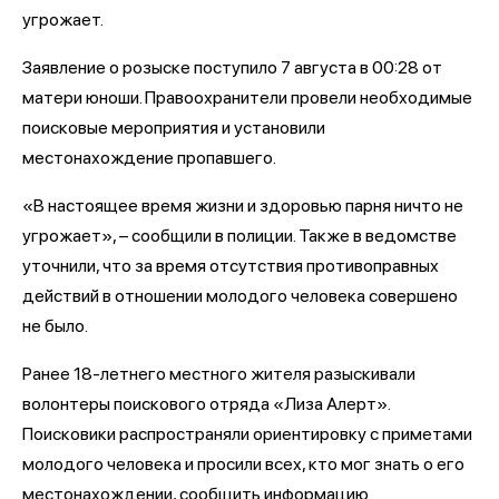
угрожает.
Заявление о розыске поступило 7 августа в 00:28 от
матери юноши. Правоохранители провели необходимые
поисковые мероприятия и установили
местонахождение пропавшего.
«В настоящее время жизни и здоровью парня ничто не
угрожает», – сообщили в полиции. Также в ведомстве
уточнили, что за время отсутствия противоправных
действий в отношении молодого человека совершено
не было.
Ранее 18-летнего местного жителя разыскивали
волонтеры поискового отряда «Лиза Алерт».
Поисковики распространяли ориентировку с приметами
молодого человека и просили всех, кто мог знать о его
местонахождении, сообщить информацию.