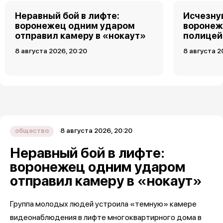
Неравный бой в лифте:
Исчезну
воронежец одним ударом
воронеж
отправил камеру в «нокаут»
полицей
8 августа 2026, 20:20
8 августа 2
8 августа 2026, 20:20
общество
Неравный бой в лифте:
воронежец одним ударом
отправил камеру в «нокаут»
Группа молодых людей устроила «темную» камере
видеонаблюдения в лифте многоквартирного дома в