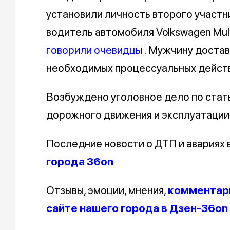
установили личность второго участн
водитель автомобиля Volkswagen Multi
говорили очевидцы
. Мужчину доста
необходимых процессуальных действ
Возбуждено уголовное дело по стат
дорожного движения и эксплуатации
Последние новости о ДТП и авариях
города 36on
Отзывы, эмоции, мнения,
комментари
сайте нашего города в Дзен-36on