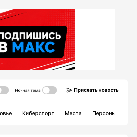
Прислать новость
Ночная тема
овье
Киберспорт
Места
Персоны