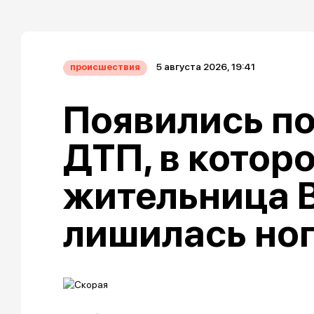
5 августа 2026, 19:41
происшествия
Появились п
ДТП, в котор
жительница 
лишилась но