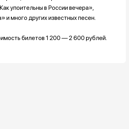
ак упоительны в России вечера»,
» и много других известных песен.
оимость билетов 1 200 — 2 600 рублей.