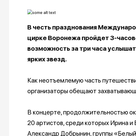
В честь празднования Международ
цирке Воронежа пройдет 3-часово
возможность за три часа услышат
ярких звезд.
Как неотъемлемую часть путешестви
организаторы обещают захватывающе
В концерте, продолжительностью око
20 артистов, среди которых Ирина и
Александр Добрынин, группы «Белый