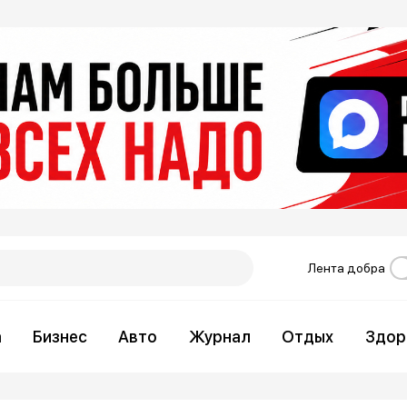
Лента добра
а
Бизнес
Авто
Журнал
Отдых
Здор