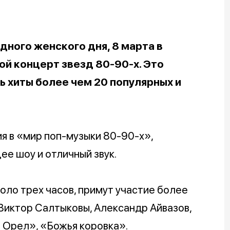
ного женского дня, 8 марта в
й концерт звезд 80-90-х. Это
ь хиты более чем 20 популярных и
я в «мир поп-музыки 80-90-х»,
е шоу и отличный звук.
ло трех часов, примут участие более
 Виктор Салтыковы, Александр Айвазов,
 Орел», «Божья коровка».