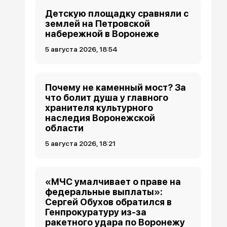
Детскую площадку сравняли с
землей на Петровской
набережной в Воронеже
5 августа 2026, 18:54
Почему не каменный мост? За
что болит душа у главного
хранителя культурного
наследия Воронежской
области
5 августа 2026, 18:21
«МЧС умалчивает о праве на
федеральные выплаты»:
Сергей Обухов обратился в
Генпрокуратуру из-за
ракетного удара по Воронежу