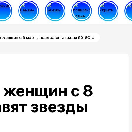
 женщин с 8 марта поздравят звезды 80-90-х
 женщин с 8
вят звезды