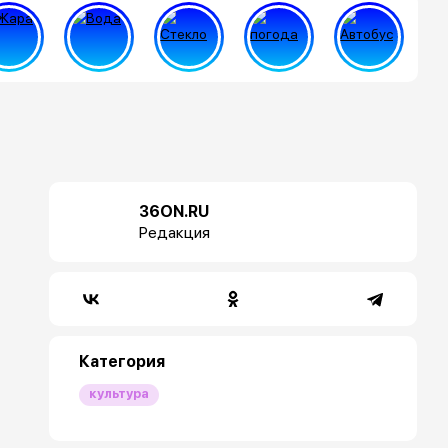
36ON.RU
Редакция
Категория
культура