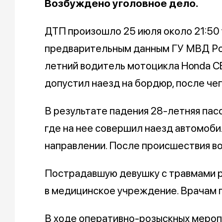
Возбуждено уголовное дело.
ДТП произошло 25 июля около 21:50
предварительным данным ГУ МВД Ро
летний водитель мотоцикла Honda CB
допустил наезд на бордюр, после че
В результате падения 28-летняя пас
где на нее совершил наезд автомоби
направлении. После происшествия в
Пострадавшую девушку с травмами р
в медицинское учреждение. Врачам п
В ходе оперативно-розыскных мероп