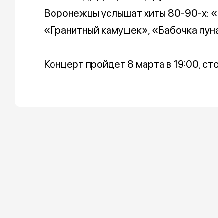
Воронежцы услышат хиты 80-90-х: «К
«Гранитный камушек», «Бабочка луна
Концерт пройдет 8 марта в 19:00, ст