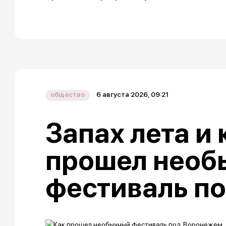
6 августа 2026, 09:21
общество
Запах лета и 
прошел необ
фестиваль п