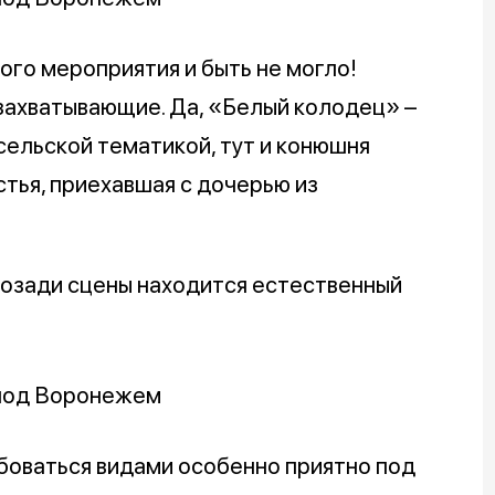
го мероприятия и быть не могло!
 захватывающие. Да, «Белый колодец» –
сельской тематикой, тут и конюшня
стья, приехавшая с дочерью из
позади сцены находится естественный
боваться видами особенно приятно под