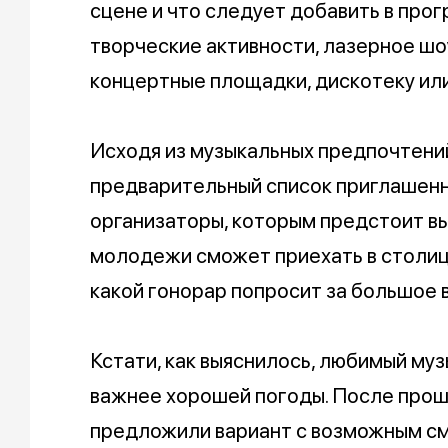
сцене и что следует добавить в про
творческие активности, лазерное ш
концертные площадки, дискотеку или
Исходя из музыкальных предпочтени
предварительный список приглашенны
организаторы, которым предстоит вы
молодежи сможет приехать в столицу
какой гонорар попросит за большое 
Кстати, как выяснилось, любимый му
важнее хорошей погоды. После про
предложили вариант с возможным см