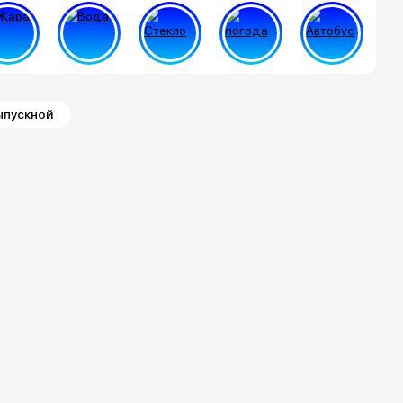
ыпускной