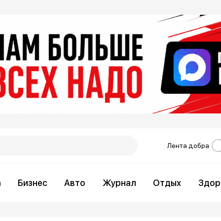
Лента добра
а
Бизнес
Авто
Журнал
Отдых
Здор