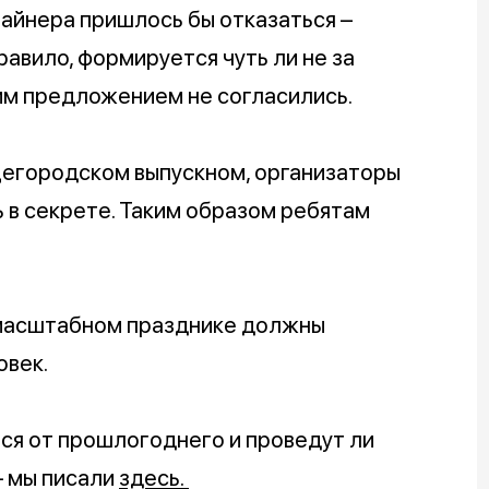
лайнера пришлось бы отказаться –
равило, формируется чуть ли не за
им предложением не согласились.
щегородском выпускном, организаторы
 в секрете. Таким образом ребятам
 масштабном празднике должны
овек.
ься от прошлогоднего и проведут ли
– мы писали
здесь.