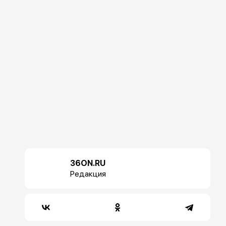
36ON.RU
Редакция