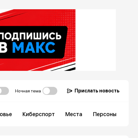
Прислать новость
Ночная тема
овье
Киберспорт
Места
Персоны