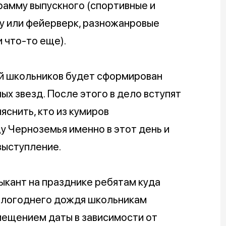
грамму выпускного (спортивные и
оу или фейерверк, разножанровые
 что-то еще).
й школьников будет сформирован
х звезд. После этого в дело вступят
яснить, кто из кумиров
 Черноземья именно в этот день и
выступление.
зыкант на празднике ребятам куда
шлогоднего дождя школьникам
ещением даты в зависимости от