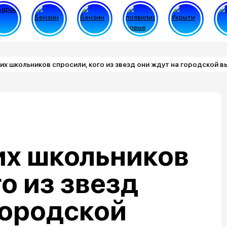
их школьников спросили, кого из звезд они ждут на городской в
их школьников
о из звезд
городской