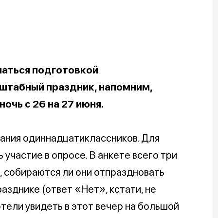
аться подготовкой
штабный праздник, напомним,
очь с 26 на 27 июня.
ания одиннадцатиклассников. Для
 участие в опросе. В анкете всего три
, собираются ли они отпраздновать
азднике (ответ «Нет», кстати, не
хотели увидеть в этот вечер на большой