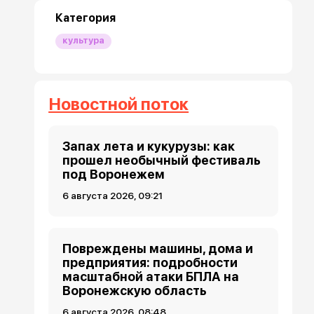
Категория
культура
Новостной поток
Запах лета и кукурузы: как
прошел необычный фестиваль
под Воронежем
6 августа 2026, 09:21
Повреждены машины, дома и
предприятия: подробности
масштабной атаки БПЛА на
Воронежскую область
6 августа 2026, 08:48