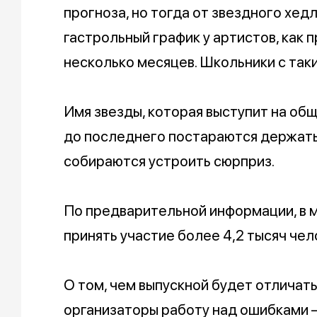
прогноза, но тогда от звездного хед
гастрольный график у артистов, как п
несколько месяцев. Школьники с так
Имя звезды, которая выступит на об
до последнего постараются держать
собираются устроить сюрприз.
По предварительной информации, в
принять участие более 4,2 тысяч чел
О том, чем выпускной будет отличат
организаторы работу над ошибками 