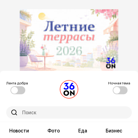
Лента добра
Ночная тема
Новости
Фото
Еда
Бизнес