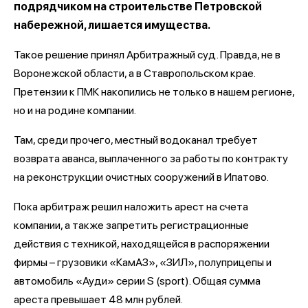
подрядчиком на строительстве Петровской
набережной, лишается имущества.
Такое решение принял Арбитражный суд. Правда, не в
Воронежской области, а в Ставропольском крае.
Претензии к ПМК накопились не только в нашем регионе,
но и на родине компании.
Там, среди прочего, местный водоканал требует
возврата аванса, выплаченного за работы по контракту
на реконструкции очистных сооружений в Ипатово.
Пока арбитраж решил наложить арест на счета
компании, а также запретить регистрационные
действия с техникой, находящейся в распоряжении
фирмы – грузовики «КамАЗ», «ЗИЛ», полуприцепы и
автомобиль «Ауди» серии S (sport). Общая сумма
ареста превышает 48 млн рублей.