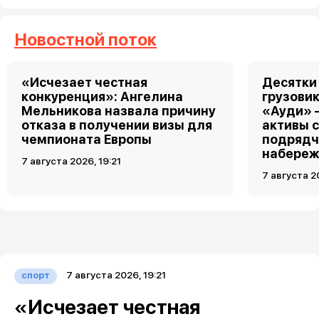
Новостной поток
«Исчезает честная
Десятки
конкуренция»: Ангелина
грузовик
Мельникова назвала причину
«Ауди» 
отказа в получении визы для
активы 
чемпионата Европы
подрядч
набереж
7 августа 2026, 19:21
7 августа 2
7 августа 2026, 19:21
спорт
«Исчезает честная