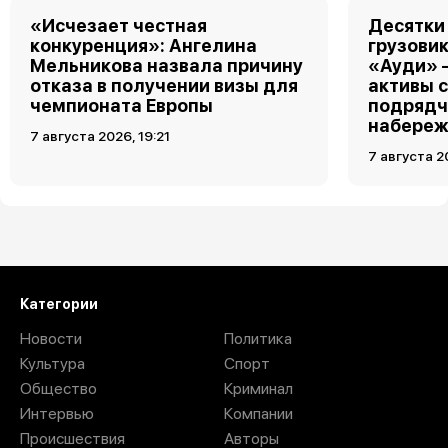
«Исчезает честная
Десятки
конкуренция»: Ангелина
грузовик
Мельникова назвала причину
«Ауди» 
отказа в получении визы для
активы 
чемпионата Европы
подрядч
набереж
7 августа 2026, 19:21
7 августа 2
Загрузить ещё
Категории
Новости
Политика
Культура
Спорт
Общество
Криминал
Интервью
Компании
Происшествия
Авторы