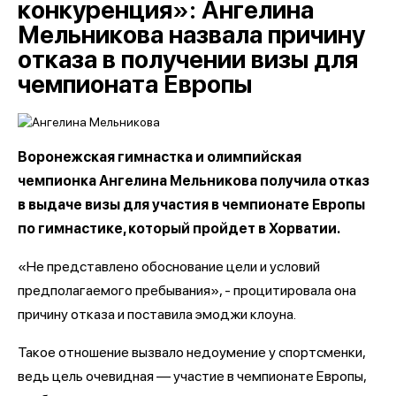
конкуренция»: Ангелина
Мельникова назвала причину
отказа в получении визы для
чемпионата Европы
Воронежская гимнастка и олимпийская
чемпионка Ангелина Мельникова получила отказ
в выдаче визы для участия в чемпионате Европы
по гимнастике, который пройдет в Хорватии.
«Не представлено обоснование цели и условий
предполагаемого пребывания», - процитировала она
причину отказа и поставила эмоджи клоуна.
Такое отношение вызвало недоумение у спортсменки,
ведь цель очевидная — участие в чемпионате Европы,