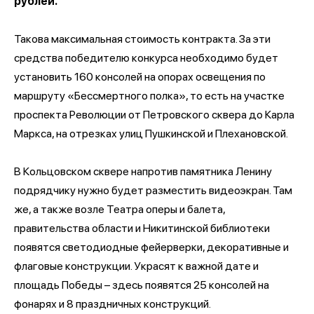
рублей.
Такова максимальная стоимость контракта. За эти
средства победителю конкурса необходимо будет
установить 160 консолей на опорах освещения по
маршруту «Бессмертного полка», то есть на участке
проспекта Революции от Петровского сквера до Карла
Маркса, на отрезках улиц Пушкинской и Плехановской.
В Кольцовском сквере напротив памятника Ленину
подрядчику нужно будет разместить видеоэкран. Там
же, а также возле Театра оперы и балета,
правительства области и Никитинской библиотеки
появятся светодиодные фейерверки, декоративные и
флаговые конструкции. Украсят к важной дате и
площадь Победы – здесь появятся 25 консолей на
фонарях и 8 праздничных конструкций.