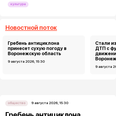
культура
Новостной поток
Гребень антициклона
Стали и
принесет сухую погоду в
ДТП с ф
Воронежскую область
движени
Вороне
9 августа 2026, 15:30
9 августа 2
9 августа 2026, 15:30
общество
Гребень антициклона