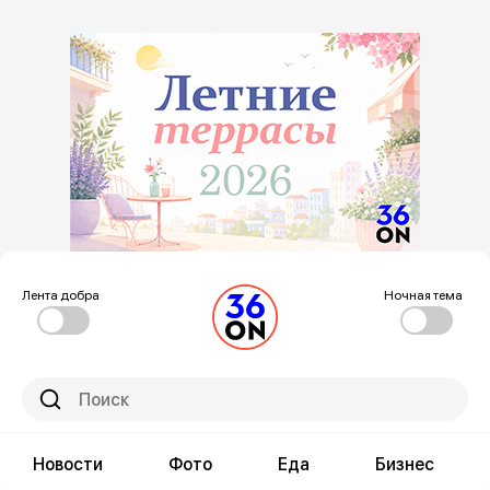
Лента добра
Ночная тема
Новости
Фото
Еда
Бизнес