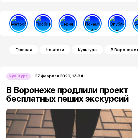
Строка навигации
Главная
Новости
Культура
В Воронеже 
27 февраля 2020, 13:34
культура
В Воронеже продлили проект
бесплатных пеших экскурсий