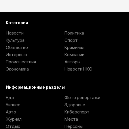
Загрузить ещё
Категории
Новости
Политика
Культура
Спорт
Общество
Криминал
Интервью
Компании
Происшествия
Авторы
Экономика
Новости НКО
Информационные разделы
Еда
Фото репортажи
Бизнес
Здоровье
Авто
Киберспорт
Журнал
Места
Отдых
Персоны