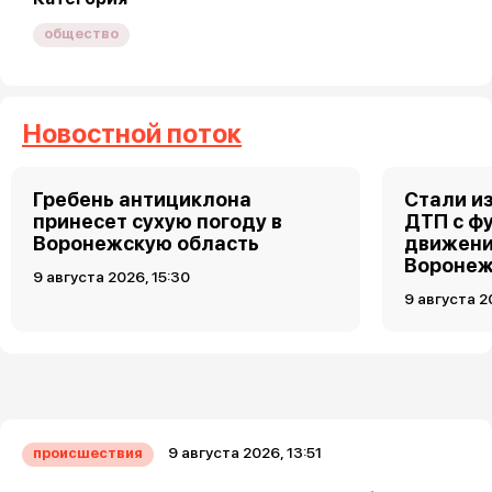
общество
Новостной поток
Гребень антициклона
Стали и
принесет сухую погоду в
ДТП с ф
Воронежскую область
движени
Вороне
9 августа 2026, 15:30
9 августа 2
9 августа 2026, 13:51
происшествия