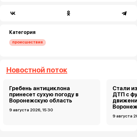
Категория
происшествия
Новостной поток
Гребень антициклона
Стали и
принесет сухую погоду в
ДТП с ф
Воронежскую область
движени
Вороне
9 августа 2026, 15:30
9 августа 2