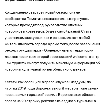
Когда именно стартует новый сезон, пока не
сообщается. Тематика познавательных прогулок,
которые проходят под руководство опытных
историков и краеведов, будет самой разной. Стать
участником экскурсии, как и раньше, может любой
житель или гость города. Кроме того, после завершения
реконструкции парка «Орленок» на его территории
должен появиться второй воронежский welcome-центр.
Там туристы смогут получить максимум информации об
истории и культурной жизни областного центра.
Кстати, как сообщили в пресс-службе Облдумы, по
итогам 2019 года Воронеж занял 8 место в топе самых
посещаемых городов России, а Воронежская область
попала на 20 строчку рейтинга въездного туризма и в