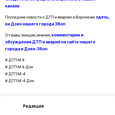
канале
Последние новости о ДТП и авариях в Воронеже
здесь,
на Дзен нашего города 36on
Отзывы, эмоции, мнения,
комментарии и
обсуждения ДТП и аварий на сайте нашего
города в Дзен-36on
# ДТП М 4
# ДТП М 4 Дон
# ДТП М-4
# ДТП М-4 Дон
Редакция