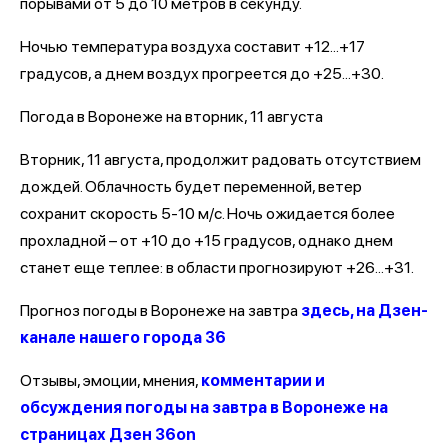
порывами от 5 до 10 метров в секунду.
Ночью температура воздуха составит +12...+17
градусов, а днем воздух прогреется до +25...+30.
Погода в Воронеже на вторник, 11 августа
Вторник, 11 августа, продолжит радовать отсутствием
дождей. Облачность будет переменной, ветер
сохранит скорость 5-10 м/с. Ночь ожидается более
прохладной – от +10 до +15 градусов, однако днем
станет еще теплее: в области прогнозируют +26...+31.
Прогноз погоды в Воронеже на завтра
здесь, на Дзен-
канале нашего города 36
Отзывы, эмоции, мнения,
комментарии и
обсуждения погоды на завтра в Воронеже на
страницах Дзен 36on