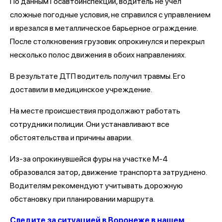
По данным Госавтоинспекции, водитель не учел
сложные погодные условия, не справился с управлением
и врезался в металлическое барьерное ограждение.
После столкновения грузовик опрокинулся и перекрыл
несколько полос движения в обоих направлениях.
В результате ДТП водитель получил травмы. Его
доставили в медицинское учреждение.
На месте происшествия продолжают работать
сотрудники полиции. Они устанавливают все
обстоятельства и причины аварии.
Из-за опрокинувшейся фуры на участке М-4
образовался затор, движение транспорта затруднено.
Водителям рекомендуют учитывать дорожную
обстановку при планировании маршрута.
Следите за ситуацией в Воронеже в нашем