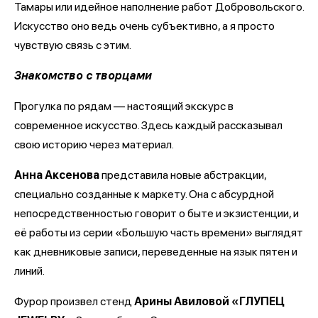
Тамары или идейное наполнение работ Добровольского.
Искусство оно ведь очень субъективно, а я просто
чувствую связь с этим.
Знакомство с творцами
Прогулка по рядам — настоящий экскурс в
современное искусство. Здесь каждый рассказывал
свою историю через материал.
Анна Аксенова
представила новые абстракции,
специально созданные к маркету. Она с абсурдной
непосредственностью говорит о быте и экзистенции, и
её работы из серии «Большую часть времени» выглядят
как дневниковые записи, переведенные на язык пятен и
линий.
Фурор произвел стенд
Арины Авиловой «ГЛУПЕЦ