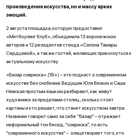
произведения искусства, но и массу ярких
эмоций.
2 августа площадка, которую предоставил
«Митбоулинг Клуб», объединила 13 воронежских
авторов и 12 резидентов стенда «Салона Тамары
Сердцевой», а также гостей, желающих прикоснуться к
актуальному искусству.
«Базар совриска» (18+) – это подкаст о современном
искусстве без снобизма. Ведущие Юля Вязких и Саша
Невская простым языком разбирают, как живут
художники за пределами столиц, сколько стоят
картины и кто решает, что станет искусством завтра.
Название говорит само за себя: "базар" – отражает
неформальный тон бесед, "совриска", то есть
"современного искусства" – олицетворяет того, кто