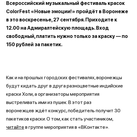
Всероссийский музыкальный фестиваль красок
ColorFest «Новые эмоции!» пройдёт в Воронеже
в это воскресенье, 27 сентября. Приходите к
12.00 на Адмиралтейскую площадь. Вход
свободный, платить нужно только за краску — по
150 рублей за пакетик.
Как и на прошлых городских фестивалях, воронежцы
будут кидать друг в друга разноцветные индийские
краски Холи, а организаторы мероприятия
выстреливать ими из пушек. В этот раз
воронежцев ждёт конкурс, победитель получит 30
пакетиков краски. О том, как стать участиником,
читайте
в группе мероприятия в «ВКонтакте».