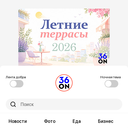
Лента добра
Ночная тема
Новости
Фото
Еда
Бизнес