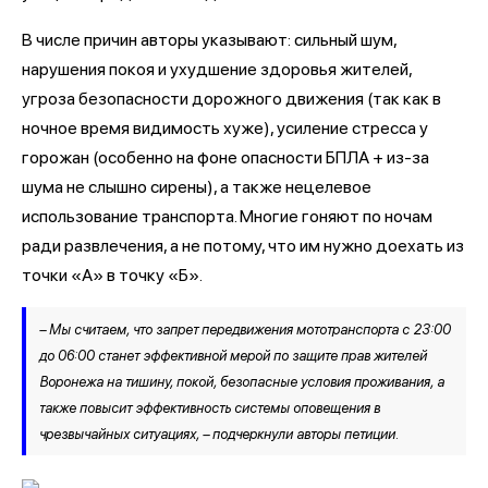
В числе причин авторы указывают: сильный шум,
нарушения покоя и ухудшение здоровья жителей,
угроза безопасности дорожного движения (так как в
ночное время видимость хуже), усиление стресса у
горожан (особенно на фоне опасности БПЛА + из-за
шума не слышно сирены), а также нецелевое
использование транспорта. Многие гоняют по ночам
ради развлечения, а не потому, что им нужно доехать из
точки «А» в точку «Б».
– Мы считаем, что запрет передвижения мототранспорта с 23:00
до 06:00 станет эффективной мерой по защите прав жителей
Воронежа на тишину, покой, безопасные условия проживания, а
также повысит эффективность системы оповещения в
чрезвычайных ситуациях, – подчеркнули авторы петиции.