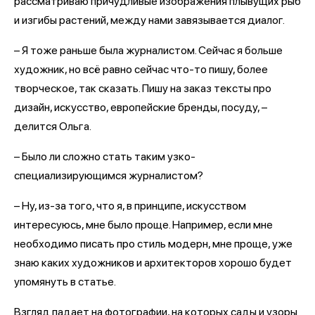
рассматриваю причудливые изображения плывущих рыб
и изгибы растений, между нами завязывается диалог.
– Я тоже раньше была журналистом. Сейчас я больше
художник, но всё равно сейчас что-то пишу, более
творческое, так сказать. Пишу на заказ тексты про
дизайн, искусство, европейские бренды, посуду, –
делится Ольга.
– Было ли сложно стать таким узко-
специализирующимся журналистом?
– Ну, из-за того, что я, в принципе, искусством
интересуюсь, мне было проще. Например, если мне
необходимо писать про стиль модерн, мне проще, уже
знаю каких художников и архитекторов хорошо будет
упомянуть в статье.
Взгляд падает на фотографии, на которых сады и узоры