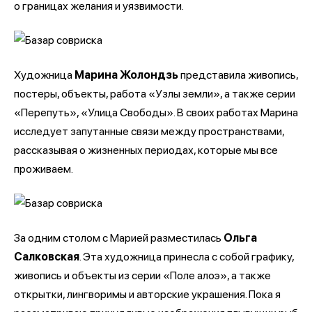
о границах желания и уязвимости.
Художница
Марина Жолондзь
представила живопись,
постеры, объекты, работа «Узлы земли», а также серии
«Перепуть», «Улица Свободы». В своих работах Марина
исследует запутанные связи между пространствами,
рассказывая о жизненных периодах, которые мы все
проживаем.
За одним столом с Марией разместилась
Ольга
Салковская
. Эта художница принесла с собой графику,
живопись и объекты из серии «Поле алоэ», а также
открытки, лингворимы и авторские украшения. Пока я