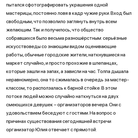
пытался сфотографировать украшения одной
мастерицы, постоянно ловя в кадр чужие руки. Вход был
свободным, что позволило заглянуть внутрь всем
желающим. Так и получилось, что общество
собравшихся было весьма разношёрстным: серьёзные
искусствоведы со знающим видом оценивающие
работы, обычные городские жители, наткнувшиеся на
маркет случайно, и просто прохожие в шлепанцах,
которые зашли на запах, а зависли на час. Толпа дышала
неравномерно, она то сжималась в очередь за мастер-
классом, то расползалась к барной стойке. В этом
потоке людей можно случайно наткнуться на двух
смеющихся девушек – организаторов вечера. Они с
удовольствием беседуют с гостями. На вопрос о
причинах существования сегодняшней встречи
организатор Юлия отвечает с прямотой: