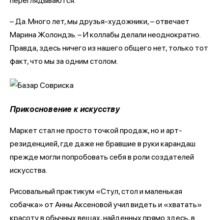
переглядываются.
– Да. Много лет, мы друзья-художники, – отвечает
Марина Жолондзь. – И коллабы делали неоднократно.
Правда, здесь ничего из нашего общего нет, только тот
факт, что мы за одним столом.
Прикосновение к искусству
Маркет стал не просто точкой продаж, но и арт-
резиденцией, где даже не бравшие в руки карандаш
прежде могли попробовать себя в роли создателей
искусства.
Рисовальный практикум «Стул, стол и маленькая
собачка» от Анны Аксеновой учил видеть и «хватать»
красоту в обычных вещах, найденных прямо здесь, в