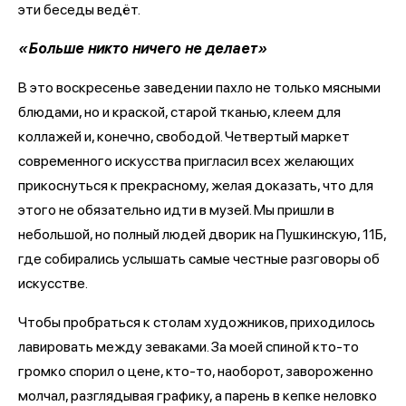
эти беседы ведёт.
«Больше никто ничего не делает»
В это воскресенье заведении пахло не только мясными
блюдами, но и краской, старой тканью, клеем для
коллажей и, конечно, свободой. Четвертый маркет
современного искусства пригласил всех желающих
прикоснуться к прекрасному, желая доказать, что для
этого не обязательно идти в музей. Мы пришли в
небольшой, но полный людей дворик на Пушкинскую, 11Б,
где собирались услышать самые честные разговоры об
искусстве.
Чтобы пробраться к столам художников, приходилось
лавировать между зеваками. За моей спиной кто-то
громко спорил о цене, кто-то, наоборот, завороженно
молчал, разглядывая графику, а парень в кепке неловко