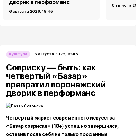
дворик в перформанс
6 августа 2
6 августа 2026, 19:45
6 августа 2026, 19:45
культура
Совриску — быть: как
четвертый «Базар»
превратил воронежский
дворик в перформанс
Четвертый маркет современного искусства
«Базар совриска» (18+) успешно завершился,
оставив после себя не только проданные