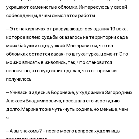
украшают каменистые обломки. Интересуюсь у своей
собеседницы, в чём смысл этой работы.
– Это на кирпичах от разрушающегося здания 19 века,
которое волею судьбы оказалось на территории сада
моих бабушки с дедушкой. Мне нравится, что на
обломках остается какая-то штукатурка, цемент. Это
можно вписать в живопись, так, что становится
непонятно, что художник сделал, что от времени
получилось.
– Училась я здесь, в Воронеже, у художника Загородных
Алексея Владимировича, посещала его изостудию
долго. Марина тоже чуть-чуть ходила, но меньше, чем
я.
– А вы знакомы? – после моего вопроса художницы