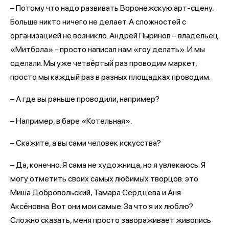
– Потому что надо развивать Воронежскую арт-сцену.
Больше никто ничего не делает. А сложностей с
организацией не возникло. Андрей Пыринов – владельец
«Митбола» - просто написал нам «гоу делать». И мы
сделали. Мы уже четвёртый раз проводим маркет,
просто мы каждый раз в разных площадках проводим.
– А где вы раньше проводили, например?
– Например, в баре «Котельная».
– Скажите, а вы сами человек искусства?
– Да, конечно. Я сама не художница, но я увлекаюсь. Я
могу отметить своих самых любимых творцов: это
Миша Добровольский, Тамара Сердцева и Аня
Аксёновна. Вот они мои самые. За что я их люблю?
Сложно сказать, меня просто завораживает живопись