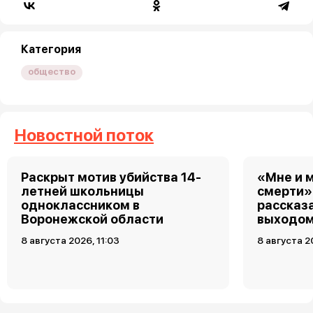
Категория
общество
Новостной поток
Раскрыт мотив убийства 14-
«Мне и 
летней школьницы
смерти»
одноклассником в
рассказ
Воронежской области
выходом
8 августа 2026, 11:03
8 августа 2