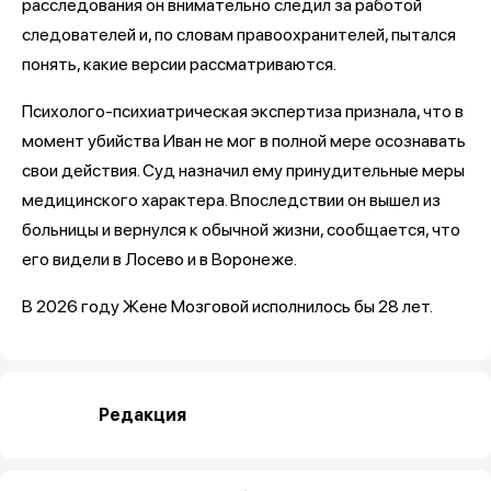
расследования он внимательно следил за работой
следователей и, по словам правоохранителей, пытался
понять, какие версии рассматриваются.
Психолого-психиатрическая экспертиза признала, что в
момент убийства Иван не мог в полной мере осознавать
свои действия. Суд назначил ему принудительные меры
медицинского характера. Впоследствии он вышел из
больницы и вернулся к обычной жизни, сообщается, что
его видели в Лосево и в Воронеже.
В 2026 году Жене Мозговой исполнилось бы 28 лет.
Редакция