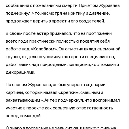
сообщения с пожеланиями смерти. При этом Журавлев
подчеркнул, что, несмотря на критику и давление,
продолжает верить в проект и его создателей.
В своем посте актер признался, что на протяжении
всего года практически полностью посвятил себя
работе над «Колобком». Он отметил вклад съемочной
группы, отдельно упомянув актеров и специалистов,
работавших над природными локациями, костюмами и
декорациями.
По словам Журавлева, он был уверен в сценарии
картины, который назвал «крепким, смешным и
захватывающим». Актер подчеркнул, что воспринимал
участие в проекте как серьезную ответственность
перед командой.
Однако в последние недели ситуация вокруг фильма,