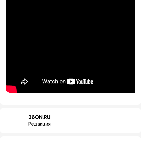
36ON.RU
Редакция