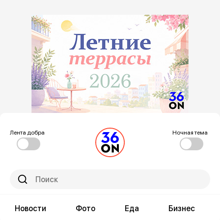
Лента добра
Ночная тема
Новости
Фото
Еда
Бизнес