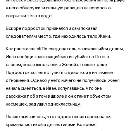
у него обнаружили сильную реакцию на вопросы о
сокрытии тела в воде.
Вскоре подросток признался и сам показал
следователям место, где находилось тело Жени.
Как рассказал «КП» следователь, занимавшийся делом,
Иван сообщил настоящий мотив убийства. По его
словам, после школы они с Женей отошли к реке.
Подросток хотел вступить с девочкой в интимные
отношения. Однако у него ничего не получилось. Женя
начала смеяться, а Иван, испугавшись, что она
расскажет об этом в школе и он станет объектом
насмешек, задушил одноклассницу.
Позже выяснилось, что подросток интересовался
криминалистикой и детективами. Во время