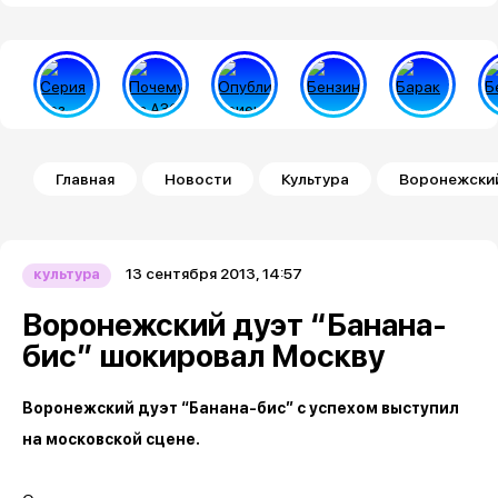
Строка навигации
Главная
Новости
Культура
Воронежский
13 сентября 2013, 14:57
культура
Воронежский дуэт “Банана-
бис” шокировал Москву
Воронежский дуэт “Банана-бис” с успехом выступил
на московской сцене.