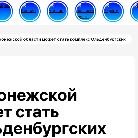
онежской области может стать комплекс Ольденбургских
онежской
т стать
ьденбургских