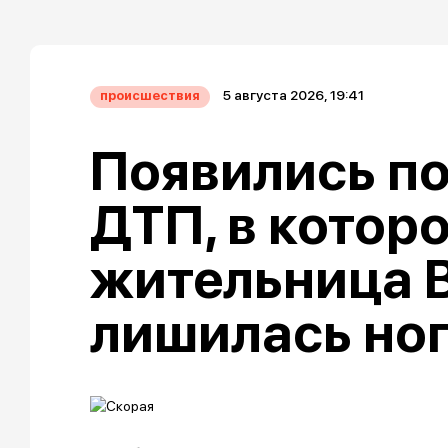
5 августа 2026, 19:41
происшествия
Появились п
ДТП, в котор
жительница 
лишилась но