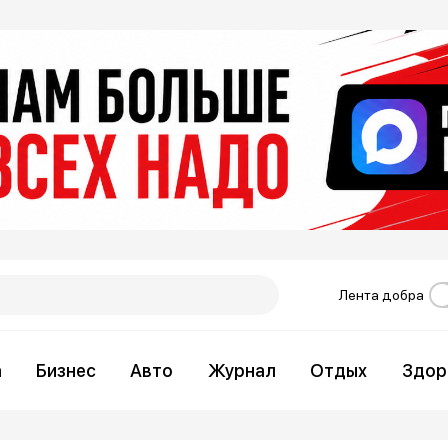
Лента добра
а
Бизнес
Авто
Журнал
Отдых
Здор