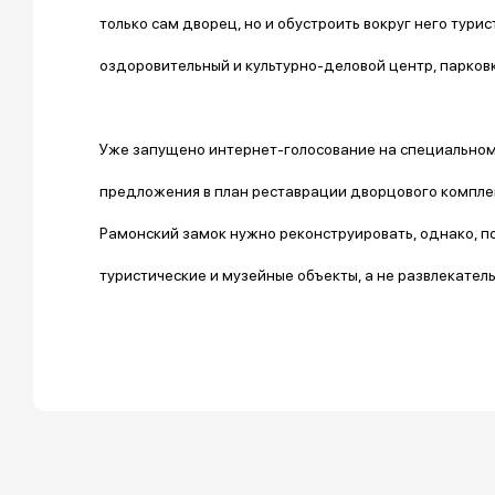
только сам дворец, но и обустроить вокруг него тур
оздоровительный и культурно-деловой центр, парковк
Уже запущено интернет-голосование на специальном 
предложения в план реставрации дворцового компле
Рамонский замок нужно реконструировать, однако, п
туристические и музейные объекты, а не развлекател