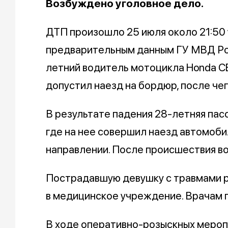
Возбуждено уголовное дело.
ДТП произошло 25 июля около 21:50
предварительным данным ГУ МВД Ро
летний водитель мотоцикла Honda CB
допустил наезд на бордюр, после че
В результате падения 28-летняя пас
где на нее совершил наезд автомоби
направлении. После происшествия в
Пострадавшую девушку с травмами р
в медицинское учреждение. Врачам п
В ходе оперативно-розыскных мероп