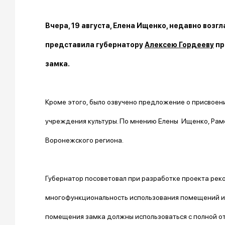
Вчера, 19 августа, Елена Ищенко, недавно воз
представила губернатору
Алексею Гордееву
пр
замка.
Кроме этого, было озвучено предложение о присвоен
учреждения культуры. По мнению Елены Ищенко, Рам
Воронежского региона.
Губернатор посоветовал при разработке проекта рек
многофункциональность использования помещений и т
помещения замка должны использоваться с полной от