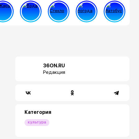
36ON.RU
Редакция
Категория
культура