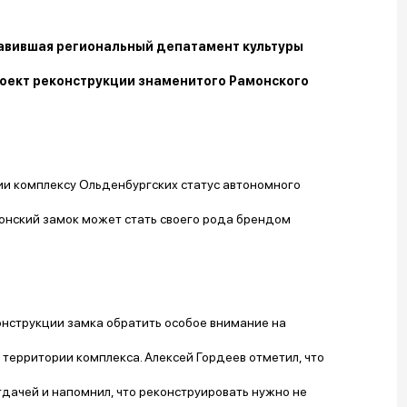
главившая региональный депатамент культуры
оект реконструкции знаменитого Рамонского
ии комплексу Ольденбургских статус автономного
онский замок может стать своего рода брендом
онструкции замка обратить особое внимание на
ерритории комплекса. Алексей Гордеев отметил, что
дачей и напомнил, что реконструировать нужно не