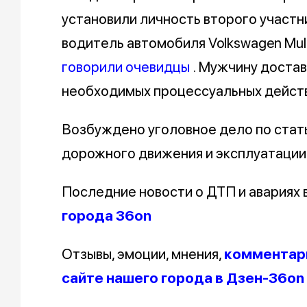
установили личность второго участн
водитель автомобиля Volkswagen Multi
говорили очевидцы
. Мужчину доста
необходимых процессуальных действ
Возбуждено уголовное дело по стат
дорожного движения и эксплуатации
Последние новости о ДТП и авариях
города 36on
Отзывы, эмоции, мнения,
комментари
сайте нашего города в Дзен-36on