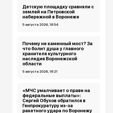
Детскую площадку сравняли с
землей на Петровской
набережной в Воронеже
5 августа 2026, 18:54
Почему не каменный мост? За
что болит душа у главного
хранителя культурного
наследия Воронежской
области
5 августа 2026, 18:21
«МЧС умалчивает о праве на
федеральные выплаты»:
Сергей Обухов обратился в
Генпрокуратуру из-за
ракетного удара по Воронежу