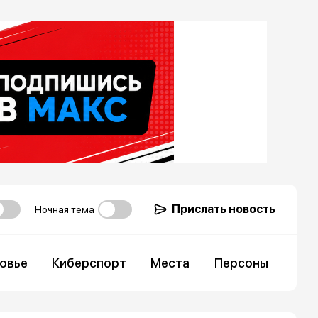
Прислать новость
Ночная тема
овье
Киберспорт
Места
Персоны