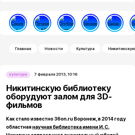
Строка навигации
Главная
Новости
Культура
Никитинскую
7 февраля 2013, 10:16
культура
Никитинскую библиотеку
оборудуют залом для 3D-
фильмов
Как стало известно 36on.ru Воронеж, в 2014 году
областная
научная библиотека имени И. С.