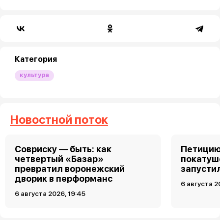
Категория
культура
Новостной поток
Совриску — быть: как
Петицию
четвертый «Базар»
покатуш
превратил воронежский
запусти
дворик в перформанс
6 августа 2
6 августа 2026, 19:45