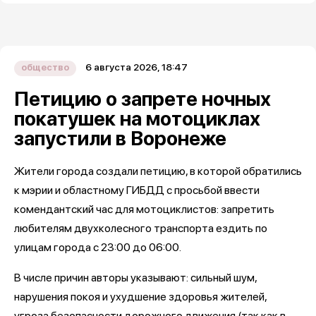
6 августа 2026, 18:47
общество
Петицию о запрете ночных
покатушек на мотоциклах
запустили в Воронеже
Жители города создали петицию, в которой обратились
к мэрии и областному ГИБДД с просьбой ввести
комендантский час для мотоциклистов: запретить
любителям двухколесного транспорта ездить по
улицам города с 23:00 до 06:00.
В числе причин авторы указывают: сильный шум,
нарушения покоя и ухудшение здоровья жителей,
угроза безопасности дорожного движения (так как в