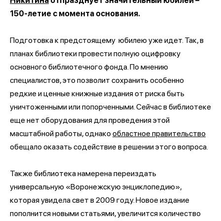
Никитина
отпразднует значительный юбилей –
150-летие с момента основания.
Подготовка к предстоящему юбилею уже идет. Так, в
планах библиотеки провести полную оцифровку
основного библиотечного фонда. По мнению
специалистов, это позволит сохранить особенно
редкие и ценные книжные издания от риска быть
уничтоженными или попорченными. Сейчас в библиотеке
еще нет оборудования для проведения этой
масштабной работы, однако
областное правительство
обещало оказать содействие в решении этого вопроса.
Также библиотека намерена переиздать
универсальную «Воронежскую энциклопедию»,
которая увидела свет в 2009 году. Новое издание
пополнится новыми статьями, увеличится количество