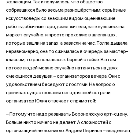
желающим. Так и получилось, что общество
собравшихся было весьма разношёрстным: серьёзные
искусствоведы со знающим видом оценивающие
работы, обычные городские жители, наткнувшиеся на
маркет случайно, и просто прохожие в шлепанцах,
которые зашли на запах, а зависли на час. Толпа дышала
неравномерно, она то сжималась в очередь за мастер-
классом, то расползалась к барной стойке. В этом
потоке людей можно случайно наткнуться на двух
смеющихся девушек – организаторов вечера. Они с
удовольствием беседуют с гостями. На вопрос о
причинах существования сегодняшней встречи
организатор Юлия отвечает с прямотой:
– Потому что надо развивать Воронежскую арт-сцену.
Больше никто ничего не делает. А сложностей с
организацией не возникло. Андрей Пыринов – владельец