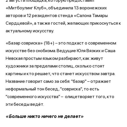
2 августа площадка, которую предоставил
«Митбоулинг Клуб», объединила 13 воронежских
авторов и 12 резидентов стенда «Салона Тамары
Сердцевой», а также гостей, желающих прикоснуться к
актуальному искусству.
«Базар совриска» (18+) – это подкаст о современном
искусстве без снобизма. Ведущие Юля Вязких и Саша
Невская простым языком разбирают, как живут
художники за пределами столиц, сколько стоят
картины и кто решает, что станет искусством завтра.
Название говорит само за себя: "базар" – отражает
неформальный тон бесед, "совриска", то есть
"современного искусства" – олицетворяет того, кто
эти беседы ведёт.
«Больше никто ничего не делает»