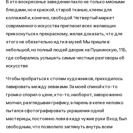
В это воскресенье заведении пахло не только мясными
блюдами, но и краской, старой тканью, клеем для
коллажей и, конечно, свободой. Четвертый маркет
современного искусства пригласил всех желающих
прикоснуться к прекрасному, желая доказать, что для
этого не обязательно идти в музей. Мы пришли в
небольшой, но полный людей дворик на Пушкинскую, 11Б,
где собирались услышать самые честные разговоры об
искусстве.
Чтобы пробраться к столам художников, приходилось
лавировать между зеваками. За моей спиной кто-то
громко спорил о цене, кто-то, наоборот, завороженно
молчал, разглядывая графику, а парень в кепке неловко
пытался сфотографировать украшения одной
мастерицы, постоянно ловя в кадр чужие руки. Вход был
свободным, что позволило заглянуть внутрь всем