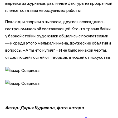
вырезки из журналов, различные фактуры на прозрачной
пленке, создавая «воздушные» работы.
Пока одни спорили о высоком, другие наслаждались
гастрономической составляющей. Кто-то травил байки
у барной стойки, художники общались с покупателями
— и среди этого мелькали имена, дружеские объятия и
вопросы: «А ты что купил?». И не было никакой черты,
отделяющей гостей от творцов, а людей от искусства.
Автор: Дарья Кудисова, фото автора