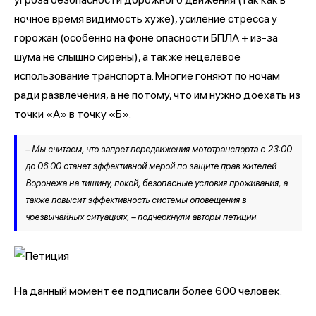
ночное время видимость хуже), усиление стресса у
горожан (особенно на фоне опасности БПЛА + из-за
шума не слышно сирены), а также нецелевое
использование транспорта. Многие гоняют по ночам
ради развлечения, а не потому, что им нужно доехать из
точки «А» в точку «Б».
– Мы считаем, что запрет передвижения мототранспорта с 23:00
до 06:00 станет эффективной мерой по защите прав жителей
Воронежа на тишину, покой, безопасные условия проживания, а
также повысит эффективность системы оповещения в
чрезвычайных ситуациях, – подчеркнули авторы петиции.
На данный момент ее подписали более 600 человек.