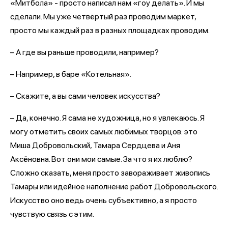
«Митбола» - просто написал нам «гоу делать». И мы
сделали. Мы уже четвёртый раз проводим маркет,
просто мы каждый раз в разных площадках проводим.
– А где вы раньше проводили, например?
– Например, в баре «Котельная».
– Скажите, а вы сами человек искусства?
– Да, конечно. Я сама не художница, но я увлекаюсь. Я
могу отметить своих самых любимых творцов: это
Миша Добровольский, Тамара Сердцева и Аня
Аксёновна. Вот они мои самые. За что я их люблю?
Сложно сказать, меня просто завораживает живопись
Тамары или идейное наполнение работ Добровольского.
Искусство оно ведь очень субъективно, а я просто
чувствую связь с этим.