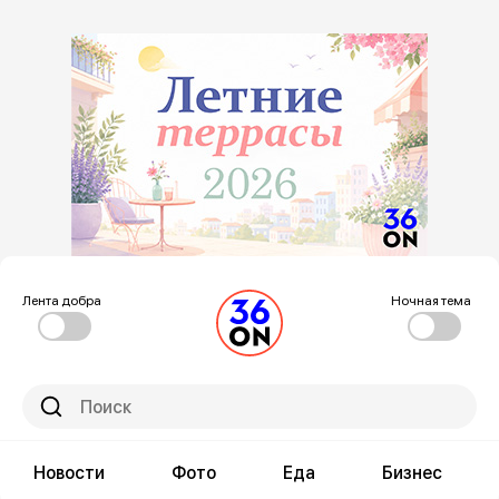
Лента добра
Ночная тема
Новости
Фото
Еда
Бизнес