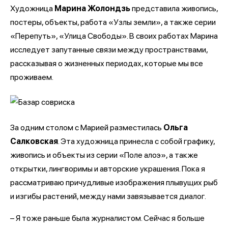
Художница
Марина Жолондзь
представила живопись,
постеры, объекты, работа «Узлы земли», а также серии
«Перепуть», «Улица Свободы». В своих работах Марина
исследует запутанные связи между пространствами,
рассказывая о жизненных периодах, которые мы все
проживаем.
За одним столом с Марией разместилась
Ольга
Салковская
. Эта художница принесла с собой графику,
живопись и объекты из серии «Поле алоэ», а также
открытки, лингворимы и авторские украшения. Пока я
рассматриваю причудливые изображения плывущих рыб
и изгибы растений, между нами завязывается диалог.
– Я тоже раньше была журналистом. Сейчас я больше