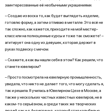
заинтересованные её необычными украшениями.
– Создаю из воска то, как будет выглядеть изделие,
готовлю форму, а затем отливаю в металле. Это всё не
так сложно, как кажется, приходите на мой мастер-
класс или на полноценные курсы и тоже так сможете! –
агитирует она одну из девушек, которая держит в
руках подвеску с мечом.
– Скажите, а как вы нашли себя в этом? Как решили, что
станете ювелиром?
– Просто посмотрела на ювелирную промышленность,
увидела, что никто не делает того, что могу сделать я,
так и решила. Я училась в Ювелирном Цехе в Москве, а
также у нескольких частных известных ювелиров, не в
каком-то серьёзном, а среди таких же творческих
людей, как и я. Андеграунд, который стал колыбелью