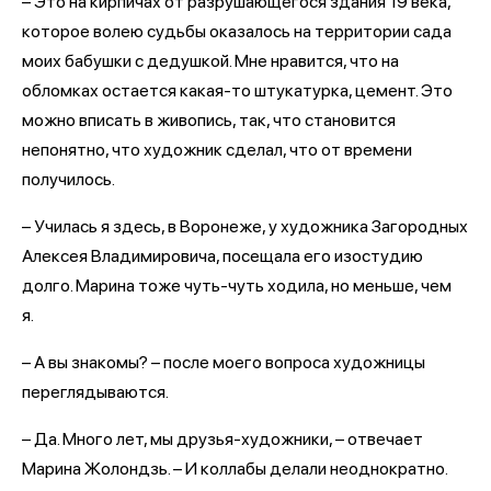
– Это на кирпичах от разрушающегося здания 19 века,
которое волею судьбы оказалось на территории сада
моих бабушки с дедушкой. Мне нравится, что на
обломках остается какая-то штукатурка, цемент. Это
можно вписать в живопись, так, что становится
непонятно, что художник сделал, что от времени
получилось.
– Училась я здесь, в Воронеже, у художника Загородных
Алексея Владимировича, посещала его изостудию
долго. Марина тоже чуть-чуть ходила, но меньше, чем
я.
– А вы знакомы? – после моего вопроса художницы
переглядываются.
– Да. Много лет, мы друзья-художники, – отвечает
Марина Жолондзь. – И коллабы делали неоднократно.