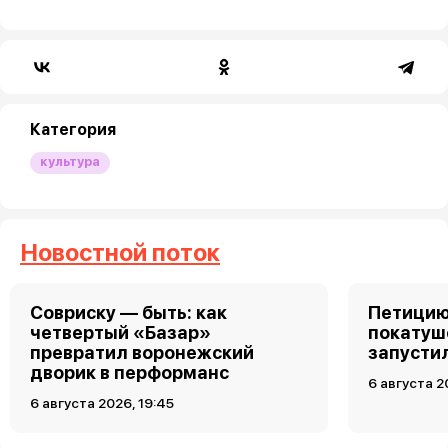
Категория
культура
Новостной поток
Совриску — быть: как
Петицию
четвертый «Базар»
покатуш
превратил воронежский
запусти
дворик в перформанс
6 августа 2
6 августа 2026, 19:45