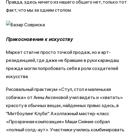
Правда, здесь ничего из нашего общего нет, только тот
факт, что мы за одним столом.
Прикосновение к искусству
Маркет стал не просто точкой продаж, но и арт-
резиденцией, где даже не бравшие в руки карандаш
прежде могли попробовать себя в роли создателей
искусства.
Рисовальный практикум «Стул, стол и маленькая
собачка» от Анны Аксеновой учил видеть и «хватать»
красоту в обычных вещах, найденных прямо здесь, в
"Митбоулинг Клубе". А коллажный мастер-класс
«Прозрачная композиция» Маши Сияние собрал
«полный солд-аут». Участники учились комбинировать