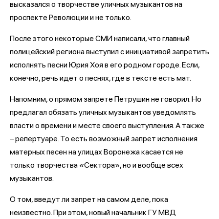
высказался о творчестве уличных музыкантов на
проспекте Революции и не только.
После этого некоторые СМИ написали, что главный
полицейский региона выступил с инициативой запретить
исполнять песни Юрия Хоя в его родном городе. Если,
конечно, речь идет о песнях, где в тексте есть мат.
Напомним, о прямом запрете Петрушин не говорил. Но
предлагал обязать уличных музыкантов уведомлять
власти о времени и месте своего выступления. А также
– репертуаре. То есть возможный запрет исполнения
матерных песен на улицах Воронежа касается не
только творчества «Сектора», но и вообще всех
музыкантов.
О том, введут ли запрет на самом деле, пока
неизвестно. При этом, новый начальник ГУ МВД