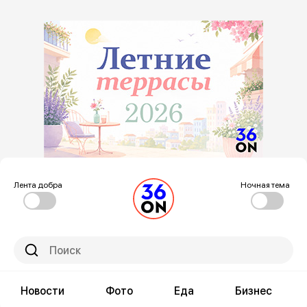
Лента добра
Ночная тема
Новости
Фото
Еда
Бизнес