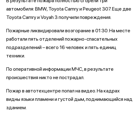
В результате пожара полностью сгорели три
автомобиля: BMW, Toyota Camry и Peugeot 307. Еще две
Toyota Camry и Voyah 3 получили повреждения.
Пожарные ликвидировали возгорание в 01:30. На месте
работали пять отделений пожарно-спасательных
подразделений – всего 16 человек и пять единиц
техники.
По оперативной информации МЧС, в результате
происшествия никто не пострадал.
Пожар в автотехцентре попал на видео. На кадрах
видны языки пламени и густой дым, поднимающийся над
зданием.