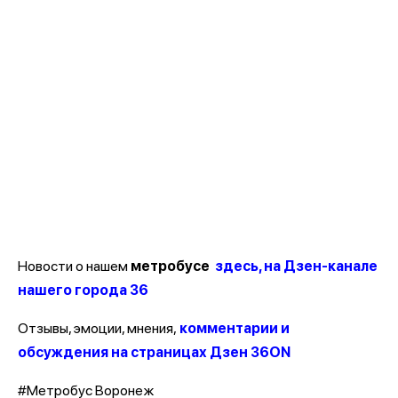
Новости о нашем
метробусе
здесь, на Дзен-канале
нашего города 36
Отзывы, эмоции, мнения,
комментарии и
обсуждения на страницах Дзен 36ON
#Метробус Воронеж