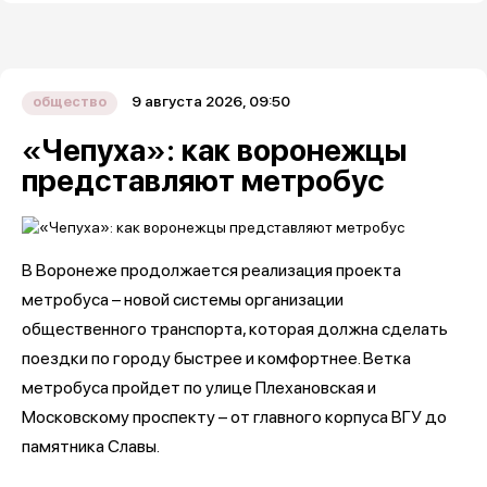
9 августа 2026, 09:50
общество
«Чепуха»: как воронежцы
представляют метробус
В Воронеже продолжается реализация проекта
метробуса – новой системы организации
общественного транспорта, которая должна сделать
поездки по городу быстрее и комфортнее. Ветка
метробуса пройдет по улице Плехановская и
Московскому проспекту – от главного корпуса ВГУ до
памятника Славы.