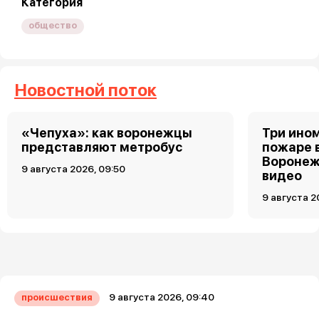
Категория
общество
Новостной поток
«Чепуха»: как воронежцы
Три ино
представляют метробус
пожаре 
Воронеж
9 августа 2026, 09:50
видео
9 августа 2
9 августа 2026, 09:40
происшествия