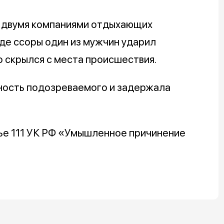
 двумя компаниями отдыхающих
де ссоры один из мужчин ударил
о скрылся с места происшествия.
ность подозреваемого и задержала
ье 111 УК РФ «Умышленное причинение