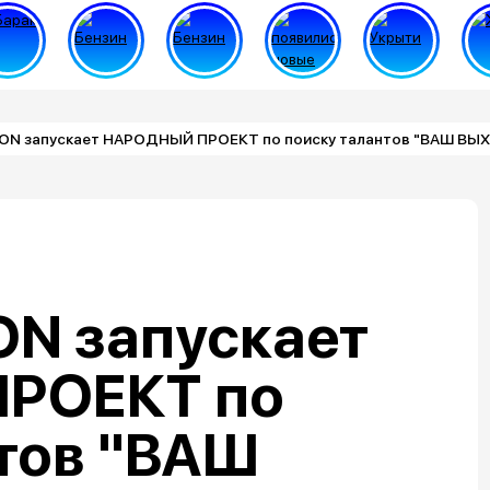
ON запускает НАРОДНЫЙ ПРОЕКТ по поиску талантов "ВАШ ВЫ
ON запускает
РОЕКТ по
тов "ВАШ