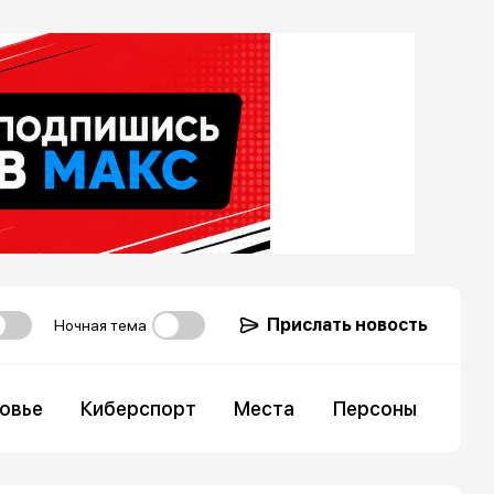
Прислать новость
Ночная тема
овье
Киберспорт
Места
Персоны