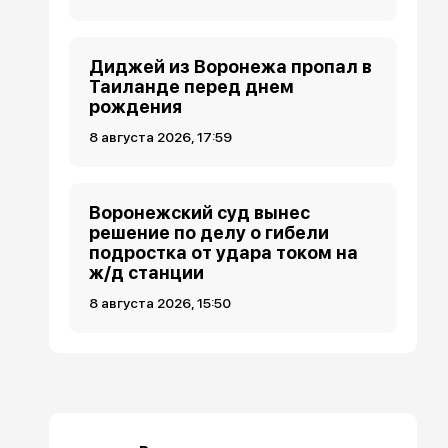
Диджей из Воронежа пропал в
Таиланде перед днем
рождения
8 августа 2026, 17:59
Воронежский суд вынес
решение по делу о гибели
подростка от удара током на
ж/д станции
8 августа 2026, 15:50