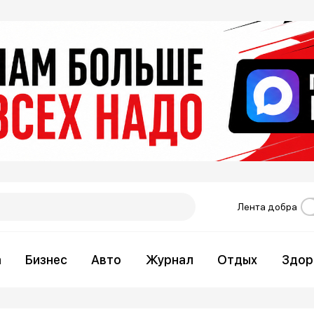
Лента добра
а
Бизнес
Авто
Журнал
Отдых
Здор