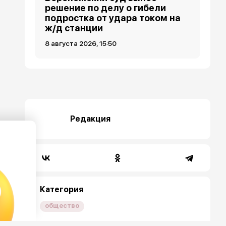
решение по делу о гибели
подростка от удара током на
ж/д станции
8 августа 2026, 15:50
Редакция
Категория
общество