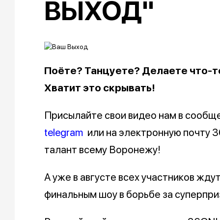
ВЫХОД"
Поёте? Танцуете? Делаете что-т
Хватит это скрывать!
Присылайте свои видео нам в сообщ
telegram
или на электронную почту 36
талант всему Воронежу!
А уже в августе всех участников жд
финальным шоу в борьбе за суперпри