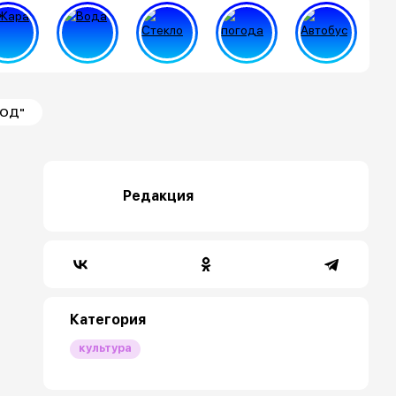
ХОД"
Редакция
Категория
культура