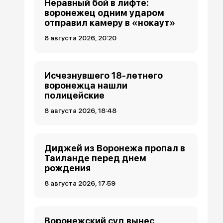
Неравный бой в лифте:
воронежец одним ударом
отправил камеру в «нокаут»
8 августа 2026, 20:20
Исчезнувшего 18-летнего
воронежца нашли
полицейские
8 августа 2026, 18:48
Диджей из Воронежа пропал в
Таиланде перед днем
рождения
8 августа 2026, 17:59
Воронежский суд вынес