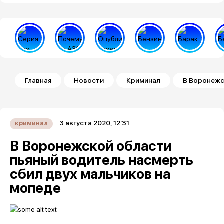
Строка навигации
Главная
Новости
Криминал
В Воронежс
3 августа 2020, 12:31
криминал
В Воронежской области
пьяный водитель насмерть
сбил двух мальчиков на
мопеде