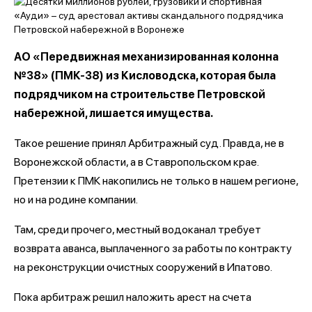
АО «Передвижная механизированная колонна
№38» (ПМК-38) из Кисловодска, которая была
подрядчиком на строительстве Петровской
набережной, лишается имущества.
Такое решение принял Арбитражный суд. Правда, не в
Воронежской области, а в Ставропольском крае.
Претензии к ПМК накопились не только в нашем регионе,
но и на родине компании.
Там, среди прочего, местный водоканал требует
возврата аванса, выплаченного за работы по контракту
на реконструкции очистных сооружений в Ипатово.
Пока арбитраж решил наложить арест на счета