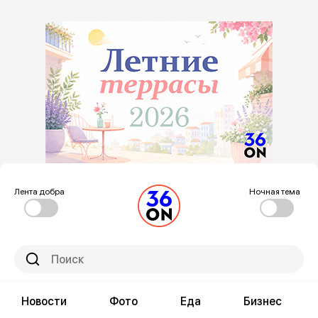
Лента добра
Ночная тема
Новости
Фото
Еда
Бизнес