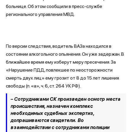
больнице. Об этом сообщили в пресс-службе
регионального управления МВД.
По версии следствия, водитель ВАЗа находился в
состоянии алкогольного опьянения. Он уже задержан. В
ближайшее время ему изберут меру пресечения. За
«Нарушение ПДД, повлекшее по неосторожности
смерть двух лиц» ему грозит от 8 до 15 лет лишения
свободы (п. «а», ч. 6, ст. 264 УК РФ).
– Сотрудниками СК произведен осмотр места
происшествия, назначен комплекс
необходимых судебных экспертиз,
допрашиваются свидетели. Во
взаимодействии с сотрудниками полиции