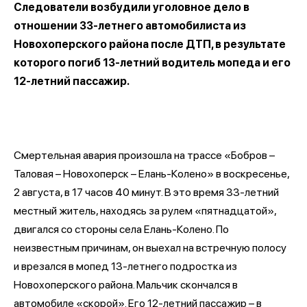
Следователи возбудили уголовное дело в
отношении 33-летнего автомобилиста из
Новохоперского района после ДТП, в результате
которого погиб 13-летний водитель мопеда и его
12-летний пассажир.
Смертельная авария произошла на трассе «Бобров –
Таловая – Новохоперск – Елань-Колено» в воскресенье,
2 августа, в 17 часов 40 минут. В это время 33-летний
местный житель, находясь за рулем «пятнадцатой»,
двигался со стороны села Елань-Колено. По
неизвестным причинам, он выехал на встречную полосу
и врезался в мопед 13-летнего подростка из
Новохоперского района. Мальчик скончался в
автомобиле «скорой». Его 12-летний пассажир – в