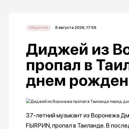
8 августа 2026, 17:59
общество
Диджей из В
пропал в Таи
днем рожден
37-летний музыкант из Воронежа Дм
FЫRРИN, пропал в Таиланде. В послед