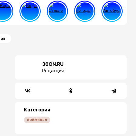
ких
36ON.RU
Редакция
Категория
криминал