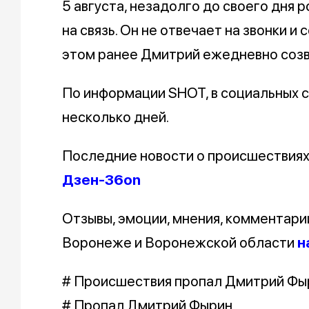
5 августа, незадолго до своего дня 
на связь. Он не отвечает на звонки и
этом ранее Дмитрий ежедневно созв
По информации SHOT, в социальных с
несколько дней.
Последние новости о происшествия
Дзен-36on
Отзывы, эмоции, мнения, комментари
Воронеже и Воронежской области
н
# Происшествия пропал Дмитрий Фы
# Пропал Дмитрий Фырин