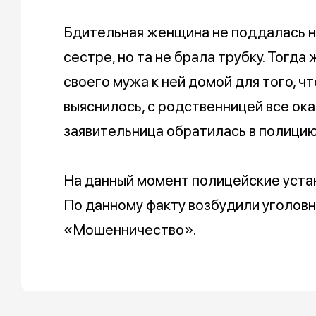
Бдительная женщина не поддалась н
сестре, но та не брала трубку. Тогд
своего мужа к ней домой для того, ч
выяснилось, с родственницей все ока
заявительница обратилась в полицию
На данный момент полицейские уста
По данному факту возбудили уголовн
«Мошенничество».