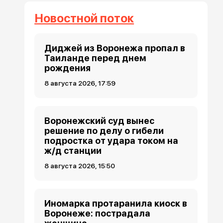
Новостной поток
Диджей из Воронежа пропал в
Таиланде перед днем
рождения
8 августа 2026, 17:59
Воронежский суд вынес
решение по делу о гибели
подростка от удара током на
ж/д станции
8 августа 2026, 15:50
Иномарка протаранила киоск в
Воронеже: пострадала