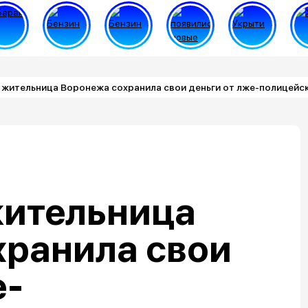
 жительница Воронежа сохранила свои деньги от лже-полицейс
жительница
хранила свои
е-