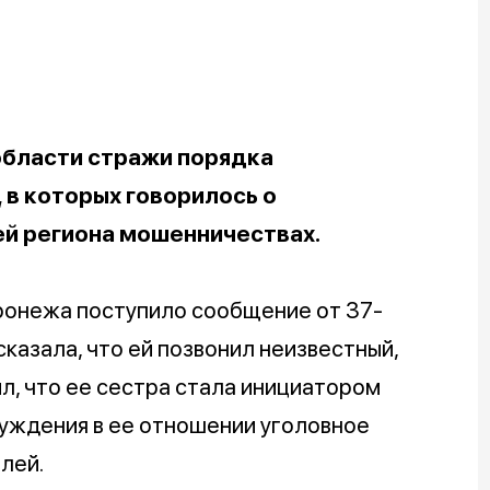
области стражи порядка
в которых говорилось о
й региона мошенничествах.
оронежа поступило сообщение от 37-
казала, что ей позвонил неизвестный,
л, что ее сестра стала инициатором
буждения в ее отношении уголовное
лей.