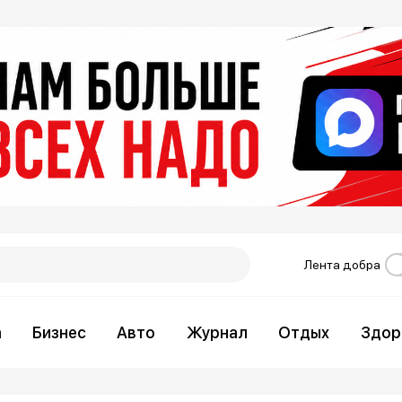
Лента добра
а
Бизнес
Авто
Журнал
Отдых
Здор