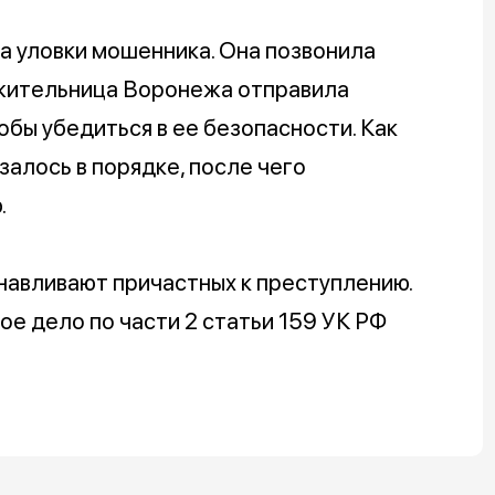
а уловки мошенника. Она позвонила
а жительница Воронежа отправила
тобы убедиться в ее безопасности. Как
залось в порядке, после чего
.
навливают причастных к преступлению.
ое дело по части 2 статьи 159 УК РФ