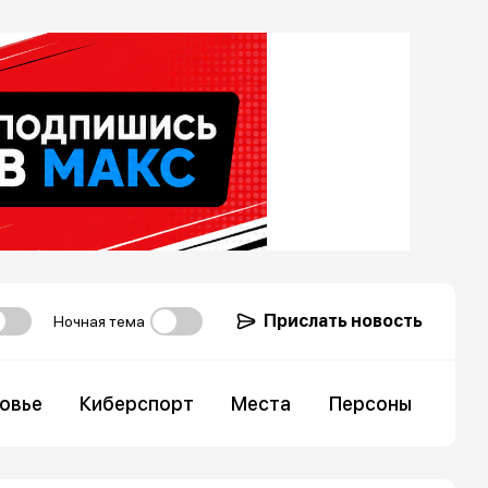
Прислать новость
Ночная тема
овье
Киберспорт
Места
Персоны