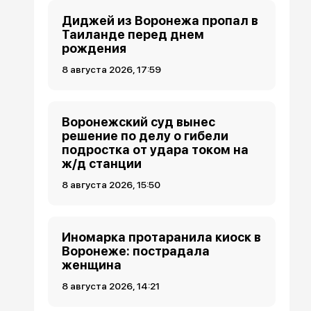
Диджей из Воронежа пропал в
Таиланде перед днем
рождения
8 августа 2026, 17:59
Воронежский суд вынес
решение по делу о гибели
подростка от удара током на
ж/д станции
8 августа 2026, 15:50
Иномарка протаранила киоск в
Воронеже: пострадала
женщина
8 августа 2026, 14:21