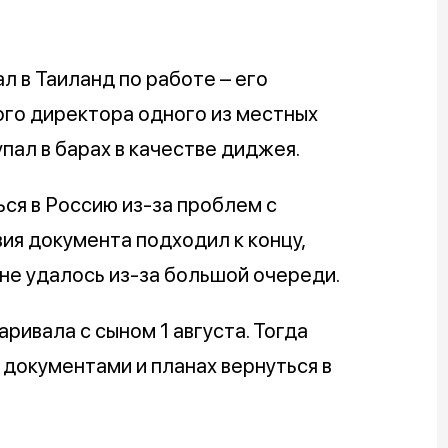
л в Таиланд по работе – его
ого директора одного из местных
пал в барах в качестве диджея.
ся в Россию из-за проблем с
ия документа подходил к концу,
не удалось из-за большой очереди.
ривала с сыном 1 августа. Тогда
 документами и планах вернуться в