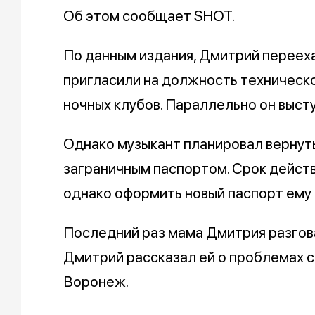
Об этом сообщает SHOT.
По данным издания, Дмитрий перееха
пригласили на должность техническ
ночных клубов. Параллельно он высту
Однако музыкант планировал вернуть
заграничным паспортом. Срок действ
однако оформить новый паспорт ему 
Последний раз мама Дмитрия разгова
Дмитрий рассказал ей о проблемах с
Воронеж.