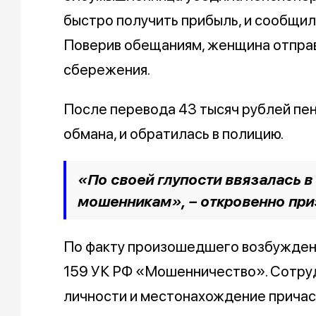
быстро получить прибыль, и сообщил
Поверив обещаниям, женщина отправ
сбережения.
После перевода 43 тысяч рублей пен
обмана, и обратилась в полицию.
«По своей глупости ввязалась в
мошенникам», – откровенно пр
По факту произошедшего возбуждено
159 УК РФ «Мошенничество». Сотру
личности и местонахождение причас