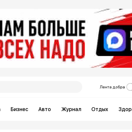
Лента добра
а
Бизнес
Авто
Журнал
Отдых
Здор