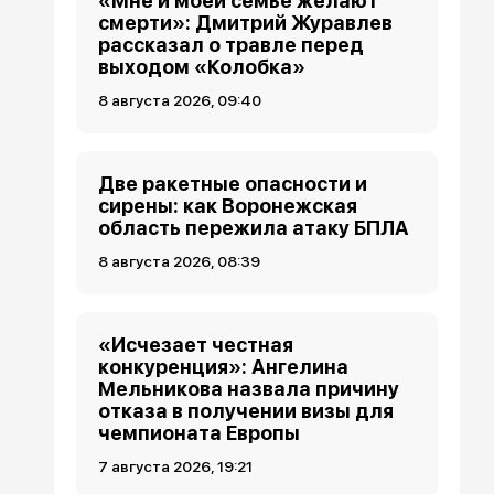
«Мне и моей семье желают
смерти»: Дмитрий Журавлев
рассказал о травле перед
выходом «Колобка»
8 августа 2026, 09:40
Две ракетные опасности и
сирены: как Воронежская
область пережила атаку БПЛА
8 августа 2026, 08:39
«Исчезает честная
конкуренция»: Ангелина
Мельникова назвала причину
отказа в получении визы для
чемпионата Европы
7 августа 2026, 19:21