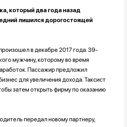
а, который два года назад
ледний лишился дорогостоящей
 произошел в декабре 2017 года. 39-
кого мужчину, которому во время
заработок. Пассажир предложил
изнес для увеличения дохода. Таксист
чтобы затем открыть фирму по оказанию
одитель передал новому партнеру,