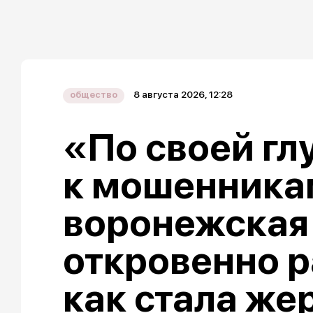
8 августа 2026, 12:28
общество
«По своей гл
к мошенника
воронежская
откровенно р
как стала же