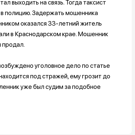
тал выходить на связь. Тогда таксист
я в полицию. Задержать мошенника
енником оказался 33-летний житель
али в Краснодарском крае. Мошенник
н продал.
озбуждено уголовное дело по статье
аходится под стражей, ему грозит до
шленник уже был судим за подобное