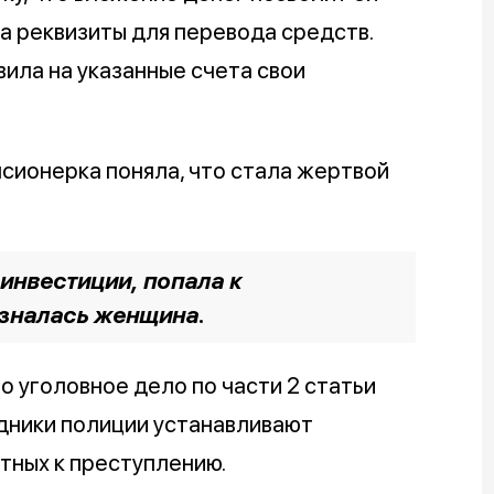
а реквизиты для перевода средств.
ила на указанные счета свои
сионерка поняла, что стала жертвой
 инвестиции, попала к
изналась женщина.
 уголовное дело по части 2 статьи
дники полиции устанавливают
тных к преступлению.