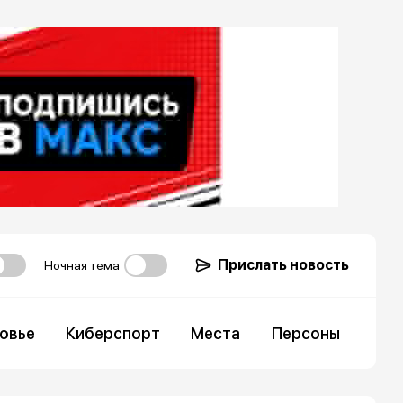
Прислать новость
Ночная тема
овье
Киберспорт
Места
Персоны