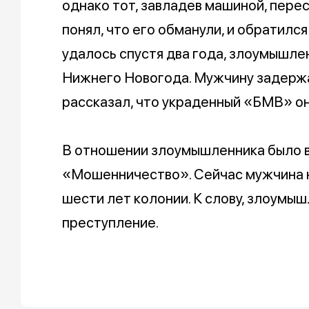
однако тот, завладев машиной, перес
понял, что его обманули, и обратилс
удалось спустя два года, злоумышл
Нижнего Новогода. Мужчину задерж
рассказал, что украденный «БМВ» о
В отношении злоумышленника было в
«Мошенничество». Сейчас мужчина н
шести лет колонии. К слову, злоумы
преступление.