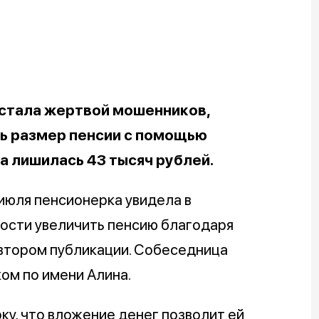
стала жертвой мошенников,
ь размер пенсии с помощью
а лишилась 43 тысяч рублей.
 июля пенсионерка увидела в
ости увеличить пенсию благодаря
автором публикации. Собеседница
ом по имени Алина.
у, что вложение денег позволит ей