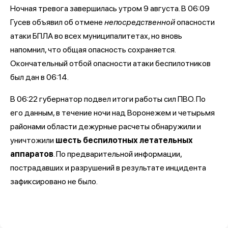
Ночная тревога завершилась утром 9 августа. В 06:09
Гусев объявил об отмене
непосредственной
опасности
атаки БПЛА во всех муниципалитетах, но вновь
напомнил, что общая опасность сохраняется.
Окончательный отбой опасности атаки беспилотников
был дан в 06:14.
В 06:22 губернатор подвел итоги работы сил ПВО. По
его данным, в течение ночи над Воронежем и четырьмя
районами области дежурные расчеты обнаружили и
уничтожили
шесть беспилотных летательных
аппаратов
. По предварительной информации,
пострадавших и разрушений в результате инцидента
зафиксировано не было.