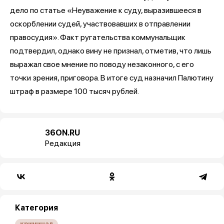
дело по статье «Неуважение к суду, выразившееся в
оскорблении судей, участвовавших в отправлении
правосудия». Факт ругательства коммунальщик
подтвердил, однако вину не признал, отметив, что лишь
выражал свое мнение по поводу незаконного, с его
точки зрения, приговора. В итоге суд назначил Палютину
штраф в размере 100 тысяч рублей.
36ON.RU
Редакция
Категория
криминал