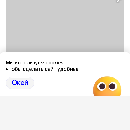
Мы используем cookies,
чтобы сделать сайт удобнее
График отключения горячей воды в Воронеже в августе
2026 году
здесь, на Дзен-канале нашего города
Окей
36
Отзывы, эмоции, мнения,
комментарии и
обсуждения на страницах Дзен 36on
# График отключения горячей воды Воронеж 2026
август