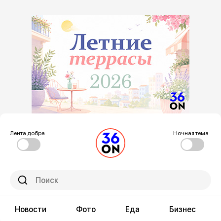
Лента добра
Ночная тема
Новости
Фото
Еда
Бизнес