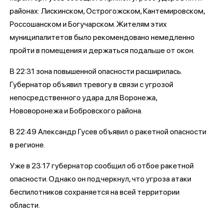
районах: Лискинском, Острогожском, Кантемировском,
Россошанском и Богучарском. Жителям этих
муниципалитетов было рекомендовано немедленно
пройти в помещения и держаться подальше от окон.
В 22:31 зона повышенной опасности расширилась.
Губернатор объявил тревогу в связи с угрозой
непосредственного удара для Воронежа,
Нововоронежа и Бобровского района.
В 22:49 Александр Гусев объявил о ракетной опасности
в регионе.
Уже в 23:17 губернатор сообщил об отбое ракетной
опасности. Однако он подчеркнул, что угроза атаки
беспилотников сохраняется на всей территории
области.