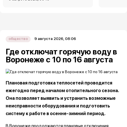
9 августа 2026, 08:06
общество
Где отключат горячую воду в
Воронеже с 10 по 16 августа
Плановая подготовка теплосетей проводится
ежегодно перед началом отопительного сезона.
Она позволяет выявить и устранить возможные
неисправности оборудования и подготовить
систему к работе в осенне-зимний период.
В Воронеже продолжаются плановые отключения