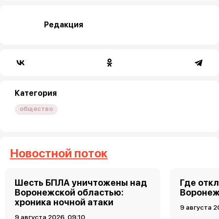
Редакция
Категория
общество
Новостной поток
Шесть БПЛА уничтожены над
Где откл
Воронежской областью:
Воронеже
хроника ночной атаки
9 августа 2
9 августа 2026, 09:10