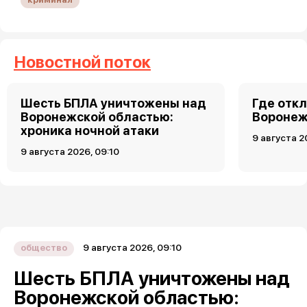
Новостной поток
Шесть БПЛА уничтожены над
Где откл
Воронежской областью:
Воронеже
хроника ночной атаки
9 августа 2
9 августа 2026, 09:10
9 августа 2026, 09:10
общество
Шесть БПЛА уничтожены над
Воронежской областью: