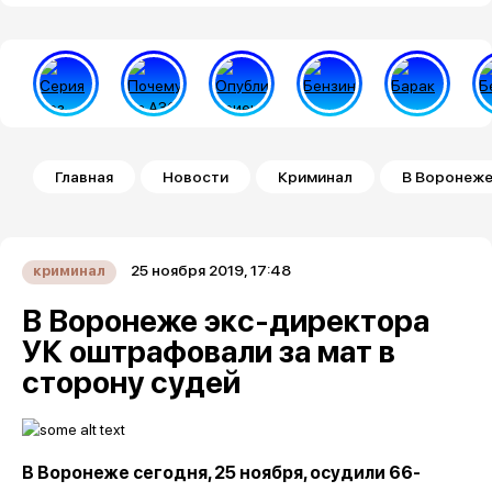
Строка навигации
Главная
Новости
Криминал
В Воронеже
25 ноября 2019, 17:48
криминал
В Воронеже экс-директора
УК оштрафовали за мат в
сторону судей
В Воронеже сегодня, 25 ноября, осудили 66-