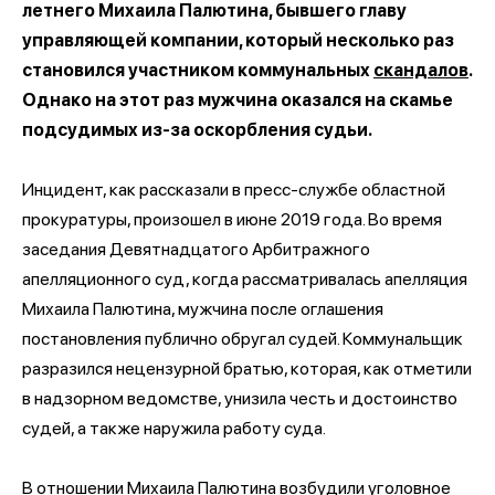
летнего Михаила Палютина, бывшего главу
управляющей компании, который несколько раз
становился участником коммунальных
скандалов
.
Однако на этот раз мужчина оказался на скамье
подсудимых из-за оскорбления судьи.
Инцидент, как рассказали в пресс-службе областной
прокуратуры, произошел в июне 2019 года. Во время
заседания Девятнадцатого Арбитражного
апелляционного суд, когда рассматривалась апелляция
Михаила Палютина, мужчина после оглашения
постановления публично обругал судей. Коммунальщик
разразился нецензурной братью, которая, как отметили
в надзорном ведомстве, унизила честь и достоинство
судей, а также наружила работу суда.
В отношении Михаила Палютина возбудили уголовное