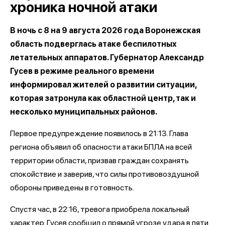
хроника ночной атаки
В ночь с 8 на 9 августа 2026 года Воронежская
область подверглась атаке беспилотных
летательных аппаратов. Губернатор Александр
Гусев в режиме реального времени
информировал жителей о развитии ситуации,
которая затронула как областной центр, так и
несколько муниципальных районов.
Первое предупреждение появилось в 21:13. Глава
региона объявил об опасности атаки БПЛА на всей
территории области, призвав граждан сохранять
спокойствие и заверив, что силы противовоздушной
обороны приведены в готовность.
Спустя час, в 22:16, тревога приобрела локальный
характер. Гусев сообщил о прямой угрозе удара в пяти