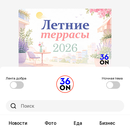
Лента добра
Ночная тема
Новости
Фото
Еда
Бизнес