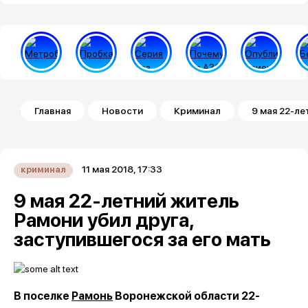
Строка навигации
Главная
Новости
Криминал
9 мая 22-ле
11 мая 2018, 17:33
криминал
9 мая 22-летний житель
Рамони убил друга,
заступившегося за его мать
В поселке
Рамонь
Воронежской области 22-