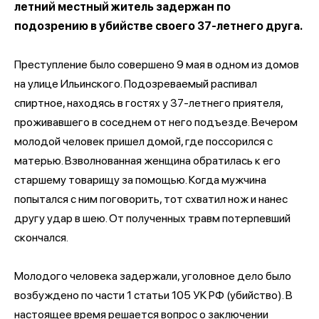
летний местный житель задержан по
подозрению в убийстве своего 37-летнего друга.
Преступление было совершено 9 мая в одном из домов
на улице Ильинского. Подозреваемый распивал
спиртное, находясь в гостях у 37-летнего приятеля,
проживавшего в соседнем от него подъезде. Вечером
молодой человек пришел домой, где поссорился с
матерью. Взволнованная женщина обратилась к его
старшему товарищу за помощью. Когда мужчина
попытался с ним поговорить, тот схватил нож и нанес
другу удар в шею. От полученных травм потерпевший
скончался.
Молодого человека задержали, уголовное дело было
возбуждено по части 1 статьи 105 УК РФ (убийство). В
настоящее время решается вопрос о заключении