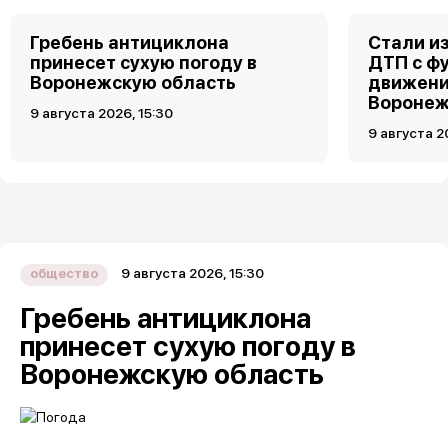
Гребень антициклона
Стали и
принесет сухую погоду в
ДТП с ф
Воронежскую область
движени
Вороне
9 августа 2026, 15:30
9 августа 2
9 августа 2026, 15:30
общество
Гребень антициклона
принесет сухую погоду в
Воронежскую область