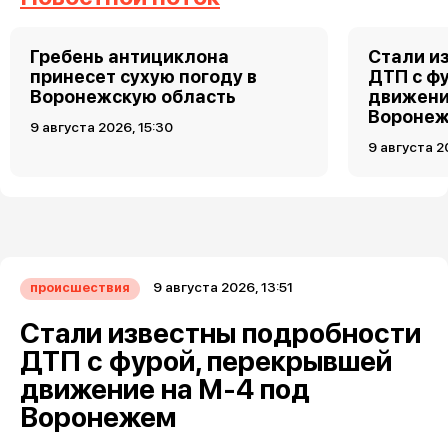
Гребень антициклона
Стали и
принесет сухую погоду в
ДТП с ф
Воронежскую область
движени
Вороне
9 августа 2026, 15:30
9 августа 2
9 августа 2026, 13:51
происшествия
Стали известны подробности
ДТП с фурой, перекрывшей
движение на М-4 под
Воронежем