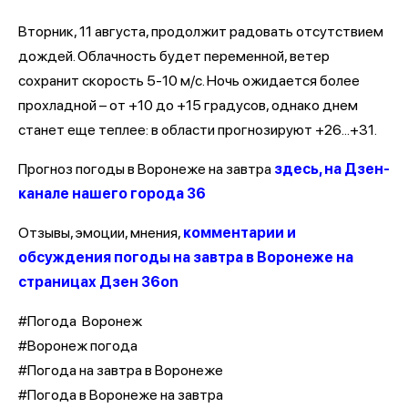
Вторник, 11 августа, продолжит радовать отсутствием
дождей. Облачность будет переменной, ветер
сохранит скорость 5-10 м/с. Ночь ожидается более
прохладной – от +10 до +15 градусов, однако днем
станет еще теплее: в области прогнозируют +26...+31.
Прогноз погоды в Воронеже на завтра
здесь, на Дзен-
канале нашего города 36
Отзывы, эмоции, мнения,
комментарии и
обсуждения погоды на завтра в Воронеже на
страницах Дзен 36on
#Погода Воронеж
#Воронеж погода
#Погода на завтра в Воронеже
#Погода в Воронеже на завтра