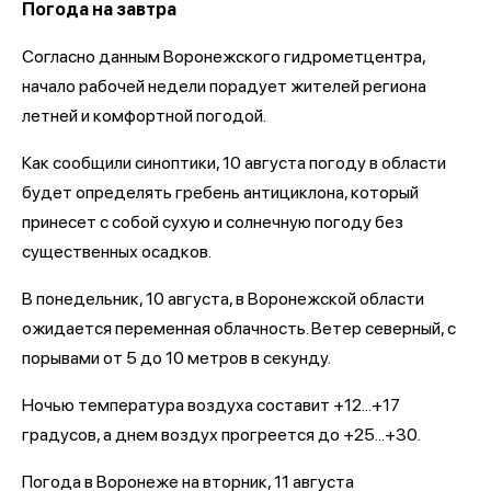
Погода на завтра
Согласно данным Воронежского гидрометцентра,
начало рабочей недели порадует жителей региона
летней и комфортной погодой.
Как сообщили синоптики, 10 августа погоду в области
будет определять гребень антициклона, который
принесет с собой сухую и солнечную погоду без
существенных осадков.
В понедельник, 10 августа, в Воронежской области
ожидается переменная облачность. Ветер северный, с
порывами от 5 до 10 метров в секунду.
Ночью температура воздуха составит +12...+17
градусов, а днем воздух прогреется до +25...+30.
Погода в Воронеже на вторник, 11 августа