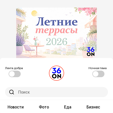
Лента добра
Ночная тема
Новости
Фото
Еда
Бизнес