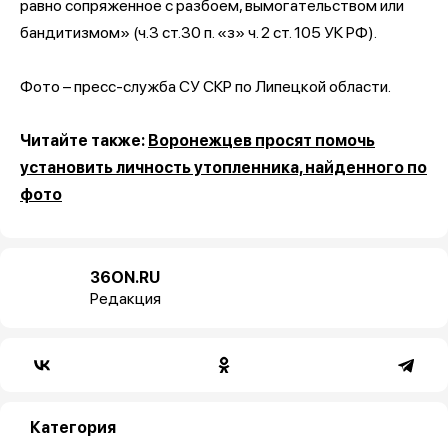
равно сопряженное с разбоем, вымогательством или
бандитизмом» (ч.3 ст.30 п. «з» ч. 2 ст. 105 УК РФ).
Фото – пресс-служба СУ СКР по Липецкой области.
Читайте также:
Воронежцев просят помочь
установить личность утопленника, найденного по
фото
36ON.RU
Редакция
Категория