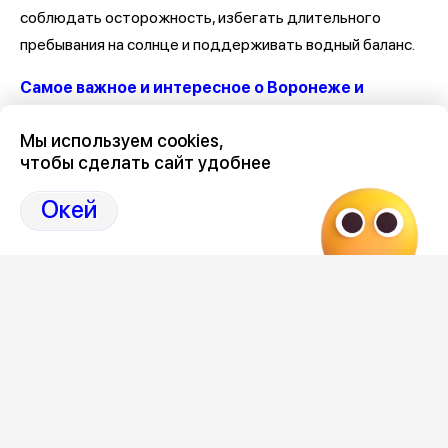
соблюдать осторожность, избегать длительного
пребывания на солнце и поддерживать водный баланс.
Самое важное и интересное о Воронеже и
области собрали в нашем канале
Мы используем cookies,
чтобы сделать сайт удобнее
Окей
Редакция
Категория
общество