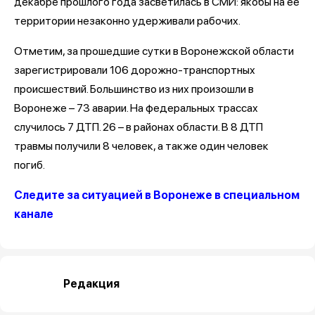
декабре прошлого года засветилась в СМИ: якобы на ее
территории незаконно удерживали рабочих.
Отметим, за прошедшие сутки в Воронежской области
зарегистрировали 106 дорожно-транспортных
происшествий. Большинство из них произошли в
Воронеже – 73 аварии. На федеральных трассах
случилось 7 ДТП. 26 – в районах области. В 8 ДТП
травмы получили 8 человек, а также один человек
погиб.
Следите за ситуацией в Воронеже в специальном
канале
Редакция