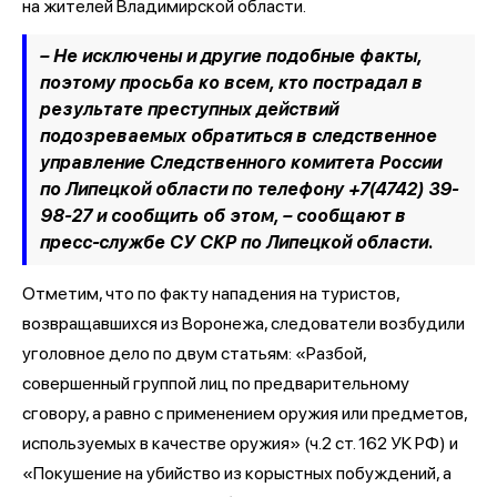
на жителей Владимирской области.
– Не исключены и другие подобные факты,
поэтому просьба ко всем, кто пострадал в
результате преступных действий
подозреваемых обратиться в следственное
управление Следственного комитета России
по Липецкой области по телефону +7(4742) 39-
98-27 и сообщить об этом,
– сообщают в
пресс-службе СУ СКР по Липецкой области.
Отметим, что по факту нападения на туристов,
возвращавшихся из Воронежа, следователи возбудили
уголовное дело по двум статьям: «Разбой,
совершенный группой лиц по предварительному
сговору, а равно с применением оружия или предметов,
используемых в качестве оружия» (ч.2 ст. 162 УК РФ) и
«Покушение на убийство из корыстных побуждений, а