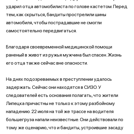
ударил отца автомобилиста по голове кастетом. Перед
тем, как скрыться, бандиты прострелили шины
автомобиля, чтобы пострадавшие не смогли
самостоятельно передвигаться.
Благодаря своевременной медицинской помощи
раненый в живот из ружья мужчина был спасен. Жизнь
его отца также сейчас вне опасности.
На днях подозреваемых в преступлении удалось
задержать. Сейчас они находятся в СИЗО. У
следователей есть основания полагать, что жители
Липецка причастны не только к этому разбойному
нападению. 22 июля на той же трассе на водителя
большегруза напали неизвестные. Они действовали по
тому же сценарию, что и бандиты, устроившие засаду