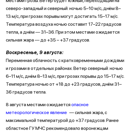
местами грозы. Ветер будет южный, переходящий на
северо-западный и северный: ночью 5–10 м/с, днём 8–
13 м/с, при грозах порывы могут достигать 15–17 м/с.
Температура воздуха ночью составит 17–22 градусов
тепла, а днём — 31–36. При этом местами ожидается
сильная жара — до +35 – +37 градусов.
Воскресенье, 9 августа:
Переменная облачность с кратковременными дождями
и грозами в отдельных районах. Ветер северный: ночью
6–11 м/с, днём 8–13 м/с, при грозах порывы до 15–17 м/с.
Температура ночью от +18 до +23 градусов, днём 31–
36 градусов тепла.
8 августа местами ожидается
опасное
метеорологическое явление
— сильная жара, с
максимальной температурой до +37 градусов. Ранее
областное ГУ МЧС рекомендовало воронежцам