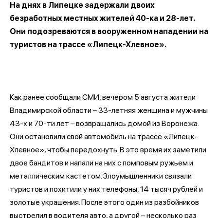
На днях в Липецке задержали двоих
безработных местных жителей 40-ка и 28-лет.
Они подозреваются в вооруженном нападении на
туристов на трассе «Липецк-Хлевное».
Как ранее сообщали СМИ, вечером 5 августа жители
Владимирской области – 33-летняя женщина и мужчины
43-х и 70-ти лет – возвращались домой из Воронежа.
Они остановили свой автомобиль на трассе «Липецк-
Хлевное», чтобы передохнуть. В это время их заметили
двое бандитов и напали на них с помповым ружьем и
металлическим кастетом. Злоумышленники связали
туристов и похитили у них телефоны, 14 тысяч рублей и
золотые украшения. После этого один из разбойников
выстрелил в водителя авто, а другой – несколько раз