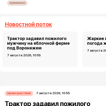
криминал
Новостной поток
Трактор задавил пожилого
Жаркие 
мужчину на яблочной ферме
погода 
под Воронежем
7 августа 2
7 августа 2026, 10:55
7 августа 2026, 10:55
происшествия
Трактор задавил пожилого