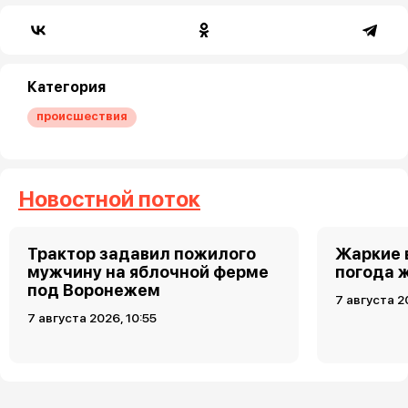
Категория
происшествия
Новостной поток
Трактор задавил пожилого
Жаркие 
мужчину на яблочной ферме
погода 
под Воронежем
7 августа 2
7 августа 2026, 10:55