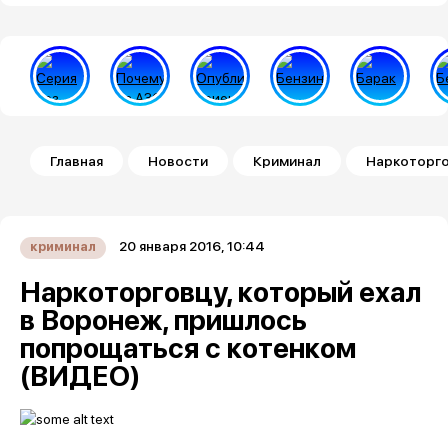
Строка навигации
Главная
Новости
Криминал
Наркоторго
20 января 2016, 10:44
криминал
Наркоторговцу, который ехал
в Воронеж, пришлось
попрощаться с котенком
(ВИДЕО)