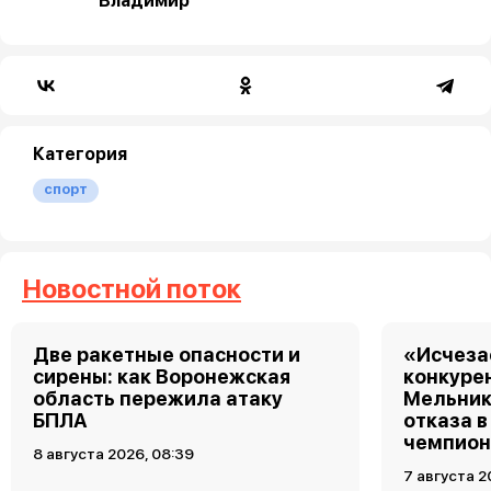
Владимир
Категория
спорт
Новостной поток
Две ракетные опасности и
«Исчеза
сирены: как Воронежская
конкуре
область пережила атаку
Мельник
БПЛА
отказа в
чемпион
8 августа 2026, 08:39
7 августа 2