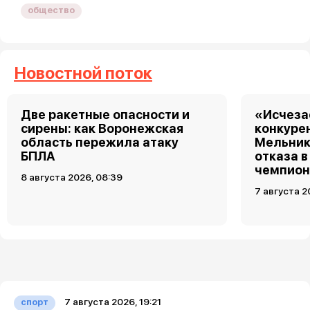
общество
Новостной поток
Две ракетные опасности и
«Исчеза
сирены: как Воронежская
конкуре
область пережила атаку
Мельник
БПЛА
отказа в
чемпион
8 августа 2026, 08:39
7 августа 2
7 августа 2026, 19:21
спорт