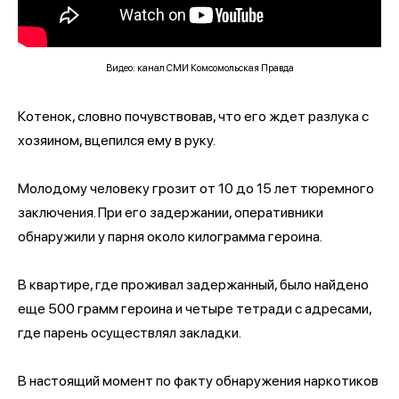
Видео: канал СМИ Комсомольская Правда
Котенок, словно почувствовав, что его ждет разлука с
хозяином, вцепился ему в руку.
Молодому человеку грозит от 10 до 15 лет тюремного
заключения. При его задержании, оперативники
обнаружили у парня около килограмма героина.
В квартире, где проживал задержанный, было найдено
еще 500 грамм героина и четыре тетради с адресами,
где парень осуществлял закладки.
В настоящий момент по факту обнаружения наркотиков