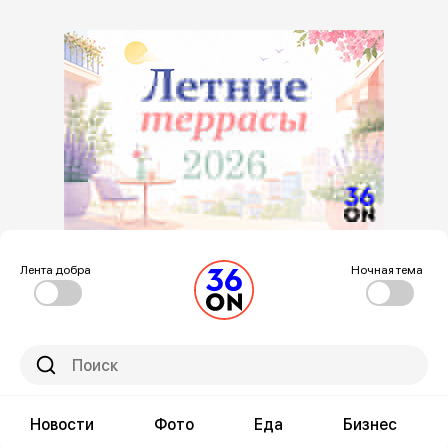
Лента добра
Ночная тема
Новости
Фото
Еда
Бизнес