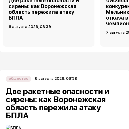
Две ракетные опасности и
«Исчеза
сирены: как Воронежская
конкуре
область пережила атаку
Мельник
БПЛА
отказа в
чемпион
8 августа 2026, 08:39
7 августа 2
8 августа 2026, 08:39
общество
Две ракетные опасности и
сирены: как Воронежская
область пережила атаку
БПЛА