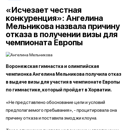
«Исчезает честная
конкуренция»: Ангелина
Мельникова назвала причину
отказа в получении визы для
чемпионата Европы
Воронежская гимнастка и олимпийская
чемпионка Ангелина Мельникова получила отказ
в выдаче визы для участия в чемпионате Европы
по гимнастике, который пройдет в Хорватии.
«Не представлено обоснование цели и условий
предполагаемого пребывания», - процитировала она
причину отказа и поставила эмоджи клоуна.