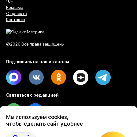
16+
Реклама
О проекте
Контакты
©2026 Все права защищены
Подпишись на наши каналы
Max
Vk
Ok
Dzen
Telegram
Связаться с редакцией
Tel
Email
Мы используем cookies,
чтобы сделать сайт удобнее
Разработка веб проектов Evrone
Custom software & mobile development