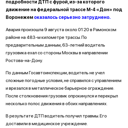
подробности ДТП с фурой, из-за которого
движение на федеральной трассе М-4 «Дон» под
Воронежем
оказалось серьезно затруднено.
Авария произошла 9 августа около 01:20 в Рамонском
районе на 483-м километре трассы. По
предварительным данным, 63-летний водитель
грузовика ехал со стороны Москвы в направлении
Ростова-на-Дону.
По данным Госавтоинспекции, водитель не учел
сложные погодные условия, не справился с управлением
и врезался в металлическое барьерное ограждение.
После столкновения грузовик опрокинулся и перекрыл
несколько полос движения в обоих направлениях.
В результате ДТП водитель получил травмы. Его
доставили в медицинское учреждение.