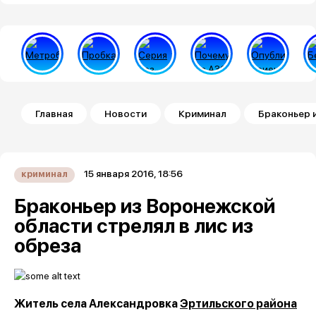
Строка навигации
Главная
Новости
Криминал
Браконьер 
15 января 2016, 18:56
криминал
Браконьер из Воронежской
области стрелял в лис из
обреза
Житель села Александровка
Эртильского района