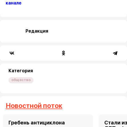
канале
Редакция
Категория
общество
Новостной поток
Гребень антициклона
Стали и