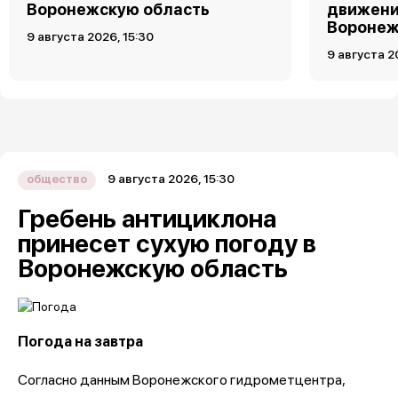
Воронежскую область
движени
Вороне
9 августа 2026, 15:30
9 августа 2
9 августа 2026, 15:30
общество
Гребень антициклона
принесет сухую погоду в
Воронежскую область
Погода на завтра
Согласно данным Воронежского гидрометцентра,