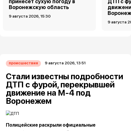
принесет сухую погоду в
ДТП с ф
Воронежскую область
движени
Вороне
9 августа 2026, 15:30
9 августа 2
9 августа 2026, 13:51
происшествия
Стали известны подробности
ДТП с фурой, перекрывшей
движение на М-4 под
Воронежем
Полицейские раскрыли официальные