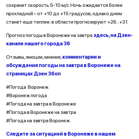
сохранит скорость 5-10 м/с. Ночь ожидается более
прохладной – от +10 до +15 градусов, однако днем
станет еще теплее: в области прогнозируют +26...+31.
Прогноз погоды в Воронеже на завтра
здесь, на Дзен-
канале нашего города 36
Отзывы, эмоции, мнения,
комментарии и
обсуждения погоды на завтра в Воронеже на
страницах Дзен 36on
#Погода Воронеж
#Воронеж погода
#Погода на завтра в Воронеже
#Погода в Воронеже на завтра
#Погода на завтра Воронеж
Следите за ситуацией в Воронеже в нашем