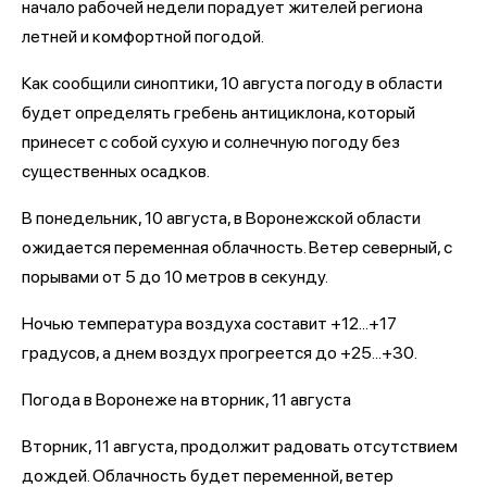
начало рабочей недели порадует жителей региона
летней и комфортной погодой.
Как сообщили синоптики, 10 августа погоду в области
будет определять гребень антициклона, который
принесет с собой сухую и солнечную погоду без
существенных осадков.
В понедельник, 10 августа, в Воронежской области
ожидается переменная облачность. Ветер северный, с
порывами от 5 до 10 метров в секунду.
Ночью температура воздуха составит +12...+17
градусов, а днем воздух прогреется до +25...+30.
Погода в Воронеже на вторник, 11 августа
Вторник, 11 августа, продолжит радовать отсутствием
дождей. Облачность будет переменной, ветер