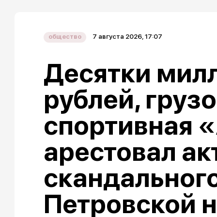
7 августа 2026, 17:07
общество
Десятки мил
рублей, груз
спортивная «
арестовал ак
скандальног
Петровской 