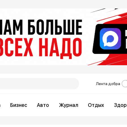
Лента добра
а
Бизнес
Авто
Журнал
Отдых
Здор