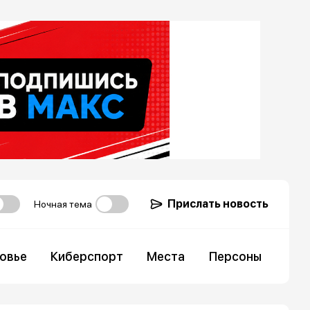
Прислать новость
Ночная тема
овье
Киберспорт
Места
Персоны