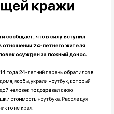
ющей кражи
и сообщает, что в силу вступил
в отношении 24-летнего жителя
ловек осужден за ложный донос.
014 года 24-летний парень обратился в
дома, якобы, украли ноутбук, который
одой человек подозревал свою
ушки стоимость ноутбука. Расследуя
никто не крал.