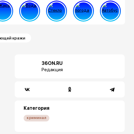
ующей кражи
36ON.RU
Редакция
Категория
криминал