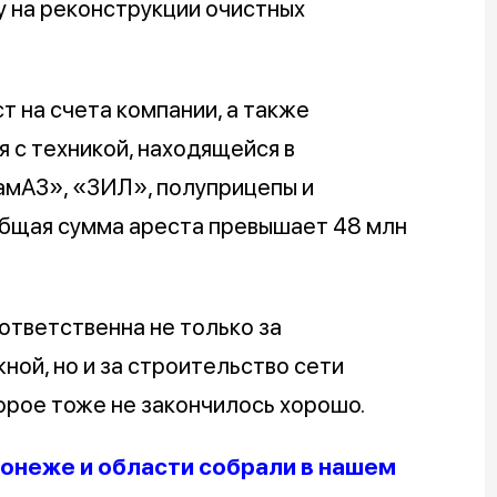
у на реконструкции очистных
 на счета компании, а также
 с техникой, находящейся в
амАЗ», «ЗИЛ», полуприцепы и
 Общая сумма ареста превышает 48 млн
ответственна не только за
ой, но и за строительство сети
орое тоже не закончилось хорошо.
онеже и области собрали в нашем