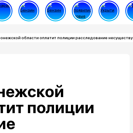
онежской области оплатит полиции расследование несуществ
нежской
тит полиции
ие