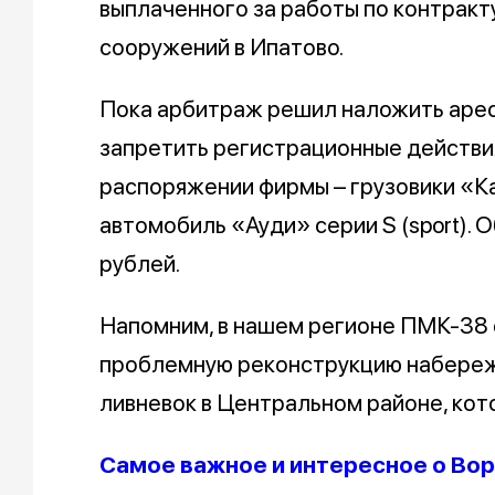
выплаченного за работы по контракт
сооружений в Ипатово.
Пока арбитраж решил наложить арест
запретить регистрационные действия
распоряжении фирмы – грузовики «К
автомобиль «Ауди» серии S (sport).
рублей.
Напомним, в нашем регионе ПМК-38 
проблемную реконструкцию набережн
ливневок в Центральном районе, кот
Самое важное и интересное о Вор