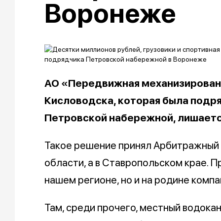
Воронеже
АО «Передвижная механизирован
Кисловодска, которая была подр
Петровской набережной, лишает
Такое решение принял Арбитражный 
области, а в Ставропольском крае. П
нашем регионе, но и на родине компа
Там, среди прочего, местный водокан