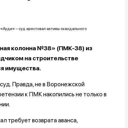
ная колонна №38» (ПМК-38) из
ядчиком на строительстве
ся имущества.
суд. Правда, не в Воронежской
ретензии к ПМК накопились не только в
нии.
ал требует возврата аванса,