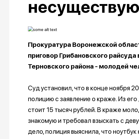
несуществу
Прокуратура Воронежской област
приговор Грибановского райсуда 
Терновского района - молодей че
Суд установил, что в конце ноября 2
полицию с заявление о краже. Из его 
стоит 15 тысяч рублей. В краже мол
знакомую и требовал взыскать с дев
дело, полиция выяснила, что ноутбук 