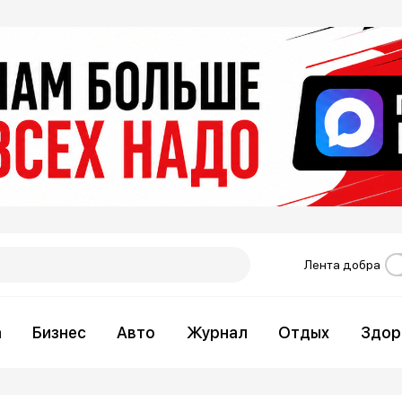
Лента добра
а
Бизнес
Авто
Журнал
Отдых
Здор