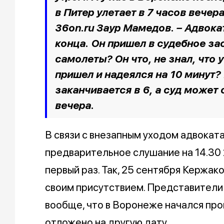
в Питер улетает в 7 часов вече
36on.ru Заур Мамедов.
– Адвока
конца. Он пришел в судебное за
самолеты? Он что, не знал, что 
пришел и надеялся на 10 минут? 
заканчивается в 6, а суд может 
вечера.
В связи с внезапным уходом адвокат
предварительное слушание на 14.30 2
первый раз. Так, 25 сентября Кержа
своим присутствием. Представители ф
вообще, что в Воронеже начался про
отложено на другую дату.