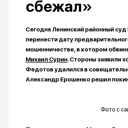
сбежал»
Сегодня Ленинский районный суд
перенести дату предварительного
мошенничестве, в котором обвин
Михаил Сурин
. Стороны заявили х
Федотов удалился в совещательн
Александр Ерошенко решил покин
Фото с сай