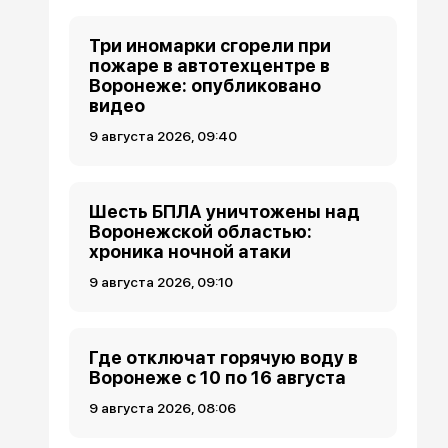
Три иномарки сгорели при
пожаре в автотехцентре в
Воронеже: опубликовано
видео
9 августа 2026, 09:40
Шесть БПЛА уничтожены над
Воронежской областью:
хроника ночной атаки
9 августа 2026, 09:10
Где отключат горячую воду в
Воронеже с 10 по 16 августа
9 августа 2026, 08:06