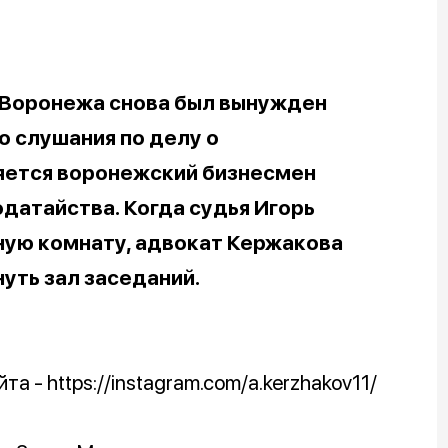
 Воронежа снова был вынужден
 слушания по делу о
яется воронежский бизнесмен
одатайства. Когда судья Игорь
ую комнату, адвокат Кержакова
уть зал заседаний.
та - https://instagram.com/a.kerzhakov11/