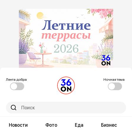
Лента добра
Ночная тема
Новости
Фото
Еда
Бизнес