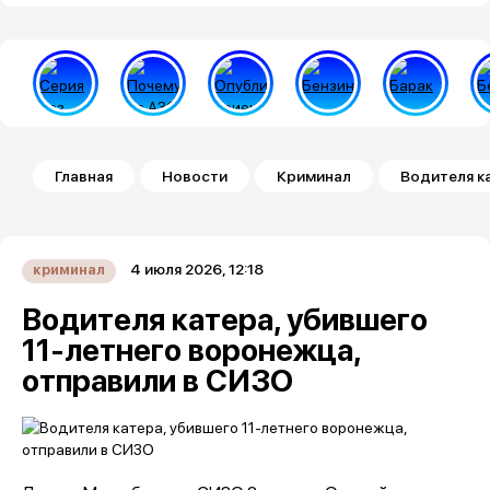
Строка навигации
Главная
Новости
Криминал
Водителя к
4 июля 2026, 12:18
криминал
Водителя катера, убившего
11-летнего воронежца,
отправили в СИЗО