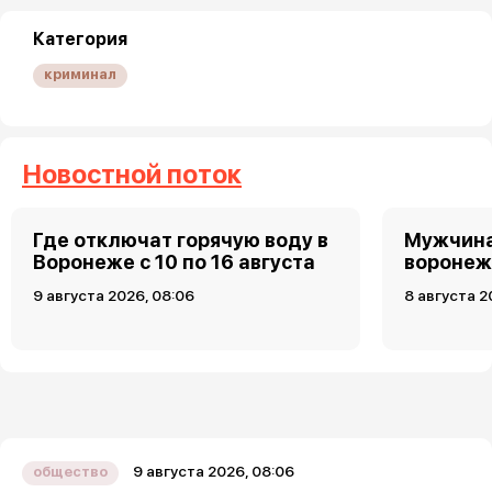
Категория
криминал
Новостной поток
Где отключат горячую воду в
Мужчина
Воронеже с 10 по 16 августа
воронеж
9 августа 2026, 08:06
8 августа 2
9 августа 2026, 08:06
общество