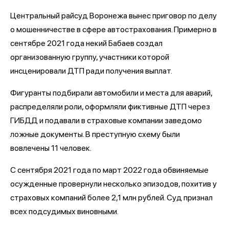
Центральный райсуд Воронежа вынес приговор по делу
о мошенничестве в сфере автострахования. Примерно в
сентябре 2021 года некий Бабаев создал
организованную группу, участники которой
инсценировали ДТП ради получения выплат.
Фигуранты подбирали автомобили и места для аварий,
распределяли роли, оформляли фиктивные ДТП через
ГИБДД и подавали в страховые компании заведомо
ложные документы. В преступную схему были
вовлечены 11 человек.
С сентября 2021 года по март 2022 года обвиняемые
осужденные провернули несколько эпизодов, похитив у
страховых компаний более 2,1 млн рублей. Суд признал
всех подсудимых виновными.