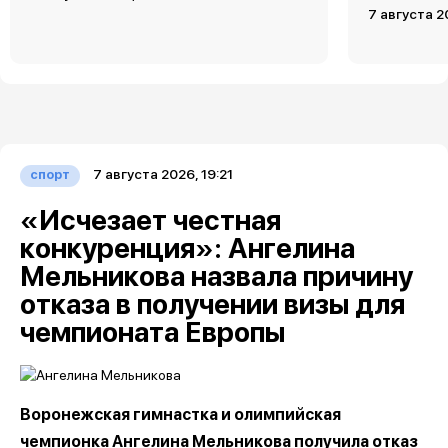
7 августа 2
7 августа 2026, 19:21
спорт
«Исчезает честная
конкуренция»: Ангелина
Мельникова назвала причину
отказа в получении визы для
чемпионата Европы
Воронежская гимнастка и олимпийская
чемпионка Ангелина Мельникова получила отказ