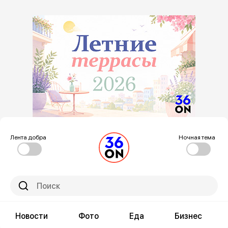
Лента добра
Ночная тема
Новости
Фото
Еда
Бизнес