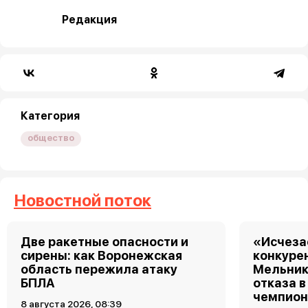
Редакция
Категория
общество
Новостной поток
Две ракетные опасности и
«Исчеза
сирены: как Воронежская
конкуре
область пережила атаку
Мельник
БПЛА
отказа в
чемпион
8 августа 2026, 08:39