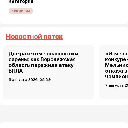
Категория
криминал
Новостной поток
Две ракетные опасности и
«Исчеза
сирены: как Воронежская
конкуре
область пережила атаку
Мельник
БПЛА
отказа в
чемпион
8 августа 2026, 08:39
7 августа 2