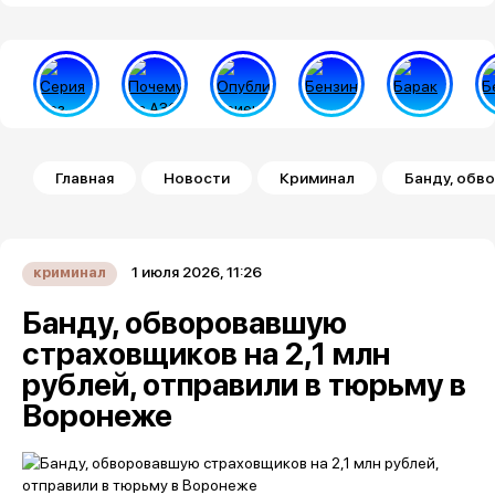
Строка навигации
Главная
Новости
Криминал
Банду, обв
1 июля 2026, 11:26
криминал
Банду, обворовавшую
страховщиков на 2,1 млн
рублей, отправили в тюрьму в
Воронеже