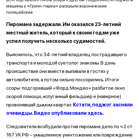
Пиромана задержали. Им оказался 23-летний
местный житель, который к своим годам уже
успел получить несколько судимостей.
Выяснилось, что 34-летний владелец пострадавшего
транспорта и молодой суетолог знакомы. В день
происшествия они вместе выпивали в гостях у
автолюбителя, а потом сильно поссорились. Итоги
ссоры: подгоревший «Форд Мондео» разбитое окно
скорой помощи, испуганный фельдшер и (наверное)
провонявший дымом квартал.
Кстати, поджог засняли
очевидцы. Видео опубликовали здесь.
Следователи возбудили против пиромана дело по ч.2 ст.
167 УК РФ – умышленное уничтожение или повреждение