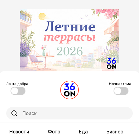
Лента добра
Ночная тема
Новости
Фото
Еда
Бизнес