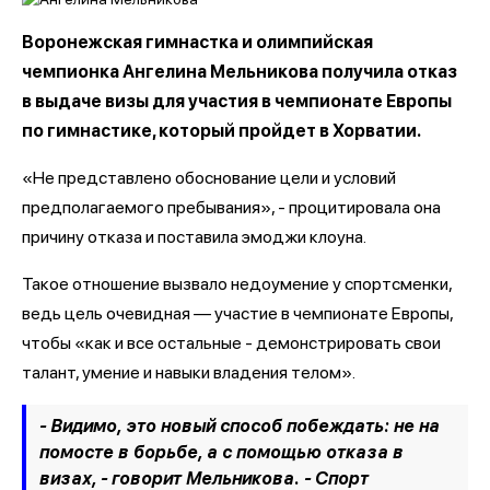
Воронежская гимнастка и олимпийская
чемпионка Ангелина Мельникова получила отказ
в выдаче визы для участия в чемпионате Европы
по гимнастике, который пройдет в Хорватии.
«Не представлено обоснование цели и условий
предполагаемого пребывания», - процитировала она
причину отказа и поставила эмоджи клоуна.
Такое отношение вызвало недоумение у спортсменки,
ведь цель очевидная — участие в чемпионате Европы,
чтобы «как и все остальные - демонстрировать свои
талант, умение и навыки владения телом».
- Видимо, это новый способ побеждать: не на
помосте в борьбе, а с помощью отказа в
визах, - говорит Мельникова. - Спорт