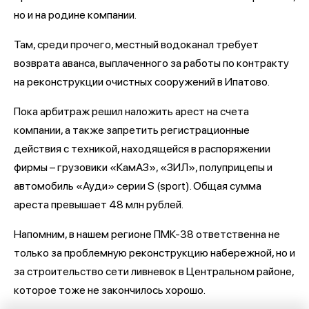
но и на родине компании.
Там, среди прочего, местный водоканал требует
возврата аванса, выплаченного за работы по контракту
на реконструкции очистных сооружений в Ипатово.
Пока арбитраж решил наложить арест на счета
компании, а также запретить регистрационные
действия с техникой, находящейся в распоряжении
фирмы – грузовики «КамАЗ», «ЗИЛ», полуприцепы и
автомобиль «Ауди» серии S (sport). Общая сумма
ареста превышает 48 млн рублей.
Напомним, в нашем регионе ПМК-38 ответственна не
только за проблемную реконструкцию набережной, но и
за строительство сети ливневок в Центральном районе,
которое тоже не закончилось хорошо.