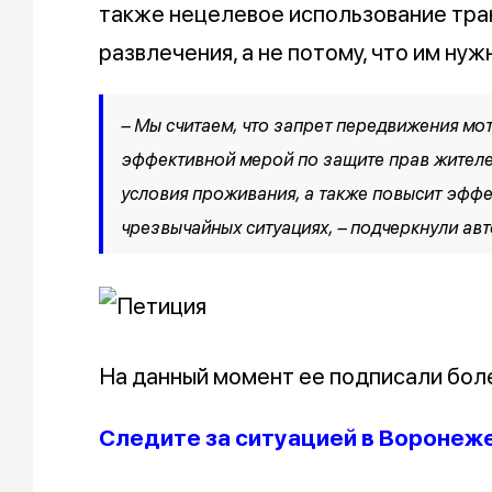
также нецелевое использование тра
развлечения, а не потому, что им нуж
– Мы считаем, что запрет передвижения мо
эффективной мерой по защите прав жителе
условия проживания, а также повысит эфф
чрезвычайных ситуациях, – подчеркнули ав
На данный момент ее подписали бол
Следите за ситуацией в Воронеж