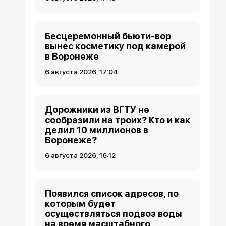
Бесцеремонный бьюти-вор
вынес косметику под камерой
в Воронеже
6 августа 2026, 17:04
Дорожники из ВГТУ не
сообразили на троих? Кто и как
делил 10 миллионов в
Воронеже?
6 августа 2026, 16:12
Появился список адресов, по
которым будет
осуществляться подвоз воды
на время масштабного