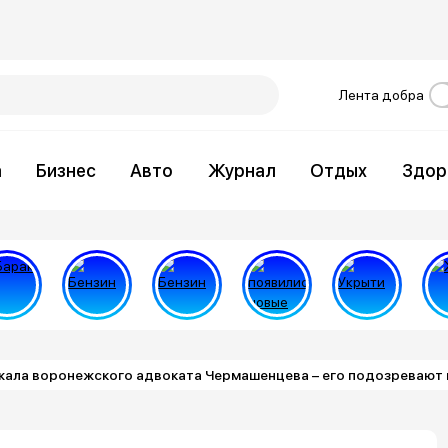
Лента добра
а
Бизнес
Авто
Журнал
Отдых
Здор
ала воронежского адвоката Чермашенцева – его подозревают