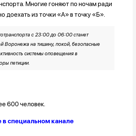
нспорта. Многие гоняют по ночам ради
но доехать из точки «А» в точку «Б».
тотранспорта с 23:00 до 06:00 станет
й Воронежа на тишину, покой, безопасные
ективность системы оповещения в
торы петиции.
ее 600 человек.
е в специальном канале