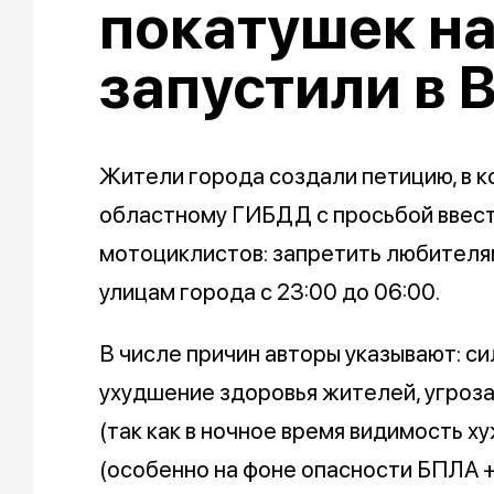
покатушек н
запустили в 
Жители города создали петицию, в к
областному ГИБДД с просьбой ввест
мотоциклистов: запретить любителя
улицам города с 23:00 до 06:00.
В числе причин авторы указывают: си
ухудшение здоровья жителей, угроз
(так как в ночное время видимость х
(особенно на фоне опасности БПЛА +