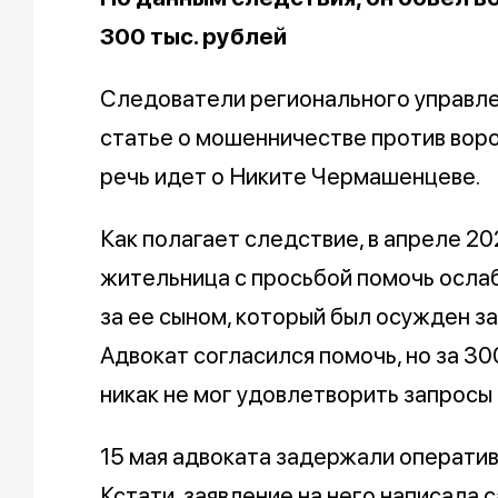
300 тыс. рублей
Следователи регионального управле
статье о мошенничестве против вор
речь идет о Никите Чермашенцеве.
Как полагает следствие, в апреле 20
жительница с просьбой помочь осла
за ее сыном, который был осужден з
Адвокат согласился помочь, но за 300
никак не мог удовлетворить запросы 
15 мая адвоката задержали оператив
Кстати, заявление на него написала