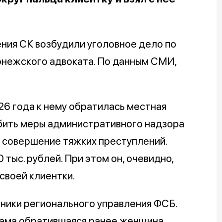
ния СК возбудили уголовное дело по
онежского адвоката. По данным СМИ,
26 года к нему обратилась местная
бить меры административного надзора
а совершение тяжких преступлений.
 тыс. рублей. При этом он, очевидно,
своей клиентки.
ники регионального управления ФСБ.
 сама обратившаяся ранее женщина.