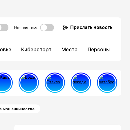
Прислать новость
Ночная тема
овье
Киберспорт
Места
Персоны
 в мошенничестве