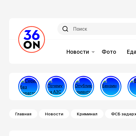
Новости
Фото
Ед
Строка навигации
Главная
Новости
Криминал
ФСБ задерж