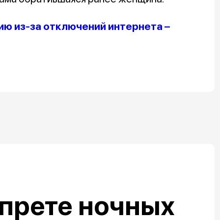
ю из-за отключений интернета –
прете ночных