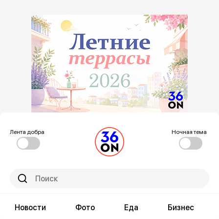
Лента добра
Ночная тема
Новости
Фото
Еда
Бизнес