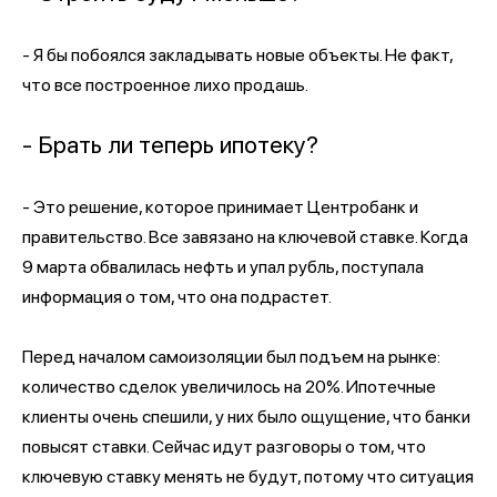
- Я бы побоялся закладывать новые объекты. Не факт,
что все построенное лихо продашь.
- Брать ли теперь ипотеку?
- Это решение, которое принимает Центробанк и
правительство. Все завязано на ключевой ставке. Когда
9 марта обвалилась нефть и упал рубль, поступала
информация о том, что она подрастет.
Перед началом самоизоляции был подъем на рынке:
количество сделок увеличилось на 20%. Ипотечные
клиенты очень спешили, у них было ощущение, что банки
повысят ставки. Сейчас идут разговоры о том, что
ключевую ставку менять не будут, потому что ситуация