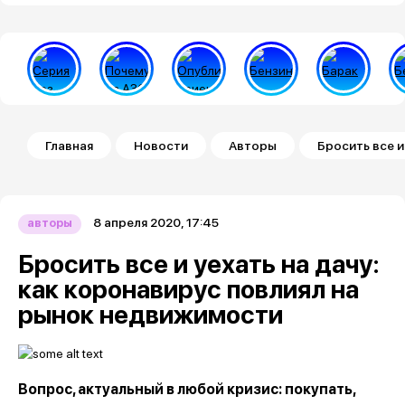
Строка навигации
Главная
Новости
Авторы
Бросить все и
8 апреля 2020, 17:45
авторы
Бросить все и уехать на дачу:
как коронавирус повлиял на
рынок недвижимости
Вопрос, актуальный в любой кризис: покупать,