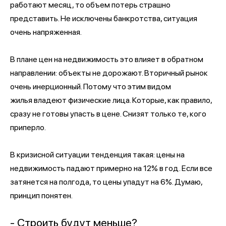
работают месяц, то объем потерь страшно
представить. Не исключены банкротства, ситуация
очень напряженная.
В плане цен на недвижимость это влияет в обратном
направлении: объекты не дорожают. Вторичный рынок
очень инерционный. Потому что этим видом
жилья владеют физические лица. Которые, как правило,
сразу не готовы упасть в цене. Снизят только те, кого
приперло.
В кризисной ситуации тенденция такая: цены на
недвижимость падают примерно на 12% в год. Если все
затянется на полгода, то цены упадут на 6%. Думаю,
принцип понятен.
- Строить будут меньше?