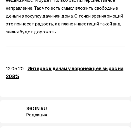
недвижимости будет только расти. Перспективное
направление. Так что есть смысл вложить свободные
деньги в покупку дачи или дома. С точки зрения эмоций
это принесет радость, а в плане инвестиций такой вид
жилья будет дорожать.
12.05.20 -
Интерес к дачам у воронежцев вырос на
208%
36ON.RU
Редакция