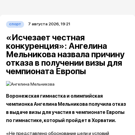
7 августа 2026, 19:21
спорт
«Исчезает честная
конкуренция»: Ангелина
Мельникова назвала причину
отказа в получении визы для
чемпионата Европы
Воронежская гимнастка и олимпийская
чемпионка Ангелина Мельникова получила отказ
в выдаче визы для участия в чемпионате Европы
по гимнастике, который пройдет в Хорватии.
«Не представлено обоснование цели и условий