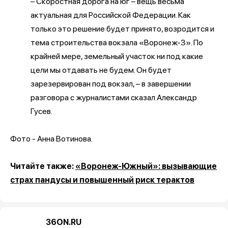
– Скоростная дорога на юг – вещь весьма
актуальная для Российской Федерации. Как
только это решение будет принято, возродится и
тема строительства вокзала «Воронеж-3». По
крайней мере, земельный участок ни под какие
цели мы отдавать не будем. Он будет
зарезервирован под вокзал, – в завершении
разговора с журналистами сказал Александр
Гусев.
Фото - Анна Вотинова.
Читайте также:
«Воронеж-Южный»: вызывающие
страх пандусы и повышенный риск терактов
36ON.RU