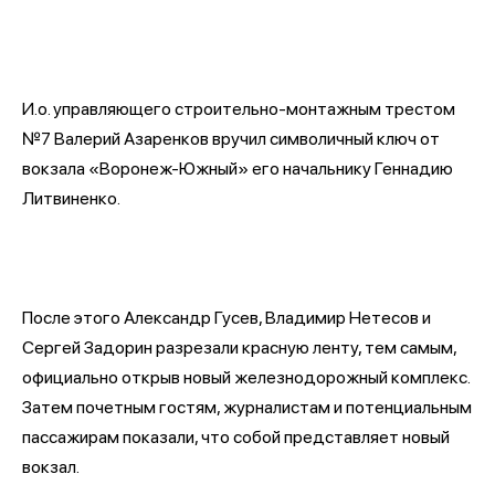
И.о. управляющего строительно-монтажным трестом
№7 Валерий Азаренков вручил символичный ключ от
вокзала «Воронеж-Южный» его начальнику Геннадию
Литвиненко.
После этого Александр Гусев, Владимир Нетесов и
Сергей Задорин разрезали красную ленту, тем самым,
официально открыв новый железнодорожный комплекс.
Затем почетным гостям, журналистам и потенциальным
пассажирам показали, что собой представляет новый
вокзал.