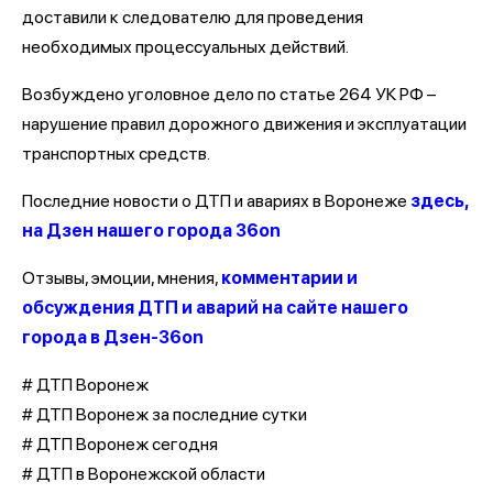
доставили к следователю для проведения
необходимых процессуальных действий.
Возбуждено уголовное дело по статье 264 УК РФ –
нарушение правил дорожного движения и эксплуатации
транспортных средств.
Последние новости о ДТП и авариях в Воронеже
здесь,
на Дзен нашего города 36on
Отзывы, эмоции, мнения,
комментарии и
обсуждения ДТП и аварий на сайте нашего
города в Дзен-36on
# ДТП Воронеж
# ДТП Воронеж за последние сутки
# ДТП Воронеж сегодня
# ДТП в Воронежской области