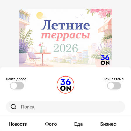
Лента добра
Ночная тема
Новости
Фото
Еда
Бизнес