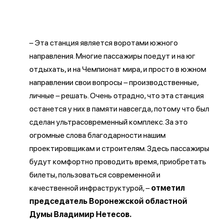
– Эта станция является воротами южного
направления. Многие пассажиры поедут и на юг
отдыхать, и на Чемпионат мира, и просто в южном
направлении свои вопросы – производственные,
личные – решать. Очень отрадно, что эта станция
останется у них в памяти навсегда, потому что был
сделан ультрасовременный комплекс. За это
огромные слова благодарности нашим
проектировщикам и строителям. Здесь пассажиры
будут комфортно проводить время, приобретать
билеты, пользоваться современной и
качественной инфраструктурой, –
отметил
председатель Воронежской областной
Думы Владимир Нетесов.