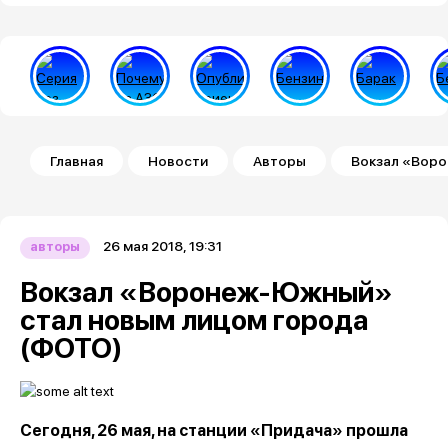
Строка навигации
Главная
Новости
Авторы
Вокзал «Воро
26 мая 2018, 19:31
авторы
Вокзал «Воронеж-Южный»
стал новым лицом города
(ФОТО)
Сегодня, 26 мая, на станции «Придача» прошла