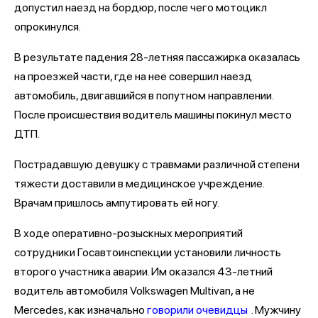
допустил наезд на бордюр, после чего мотоцикл
опрокинулся.
В результате падения 28-летняя пассажирка оказалась
на проезжей части, где на нее совершил наезд
автомобиль, двигавшийся в попутном направлении.
После происшествия водитель машины покинул место
ДТП.
Пострадавшую девушку с травмами различной степени
тяжести доставили в медицинское учреждение.
Врачам пришлось ампутировать ей ногу.
В ходе оперативно-розыскных мероприятий
сотрудники Госавтоинспекции установили личность
второго участника аварии. Им оказался 43-летний
водитель автомобиля Volkswagen Multivan, а не
Mercedes, как изначально
говорили очевидцы
. Мужчину