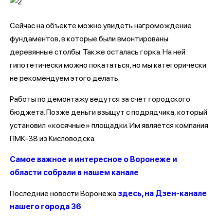
Сейчас на объекте можно увидеть нагромождение
фундаментов, в которые были вмонтированы
деревянные столбы. Также осталась горка. На ней
гипотетически можно покататься, но мы категорически
не рекомендуем этого делать.
Работы по демонтажу ведутся за счет городского
бюджета. Позже деньги взыщут с подрядчика, который
установил «косячные» площадки. Им является компания
ПМК-38 из Кисловодска.
Самое важное и интересное о Воронеже и
области собрали в нашем канале
Последние новости Воронежа
здесь, на Дзен-канале
нашего города 36