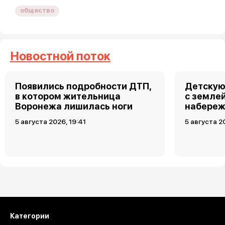
общество
Новостной поток
Появились подробности ДТП,
Детскую
в котором жительница
с земле
Воронежа лишилась ноги
набереж
5 августа 2026, 19:41
5 августа 2
Загрузить ещё
Категории