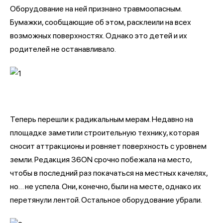
Оборудование на ней признано травмоопасным.
Бумажки, сообщающие об этом, расклеили на всех
возможных поверхностях. Однако это детей и их
родителей не останавливало.
Теперь перешли к радикальным мерам. Недавно на
площадке заметили строительную технику, которая
сносит аттракционы и ровняет поверхность с уровнем
земли. Редакция 36ON срочно побежала на место,
чтобы в последний раз покачаться на местных качелях,
но… не успела. Они, конечно, были на месте, однако их
перетянули лентой. Остальное оборудование убрали.