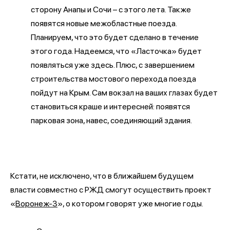
сторону Анапы и Сочи – с этого лета. Также
появятся новые межобластные поезда.
Планируем, что это будет сделано в течение
этого года. Надеемся, что «Ласточка» будет
появляться уже здесь. Плюс, с завершением
строительства мостового перехода поезда
пойдут на Крым. Сам вокзал на ваших глазах будет
становиться краше и интересней: появятся
парковая зона, навес, соединяющий здания.
Кстати, не исключено, что в ближайшем будущем
власти совместно с РЖД смогут осуществить проект
«
Воронеж-3
», о котором говорят уже многие годы.