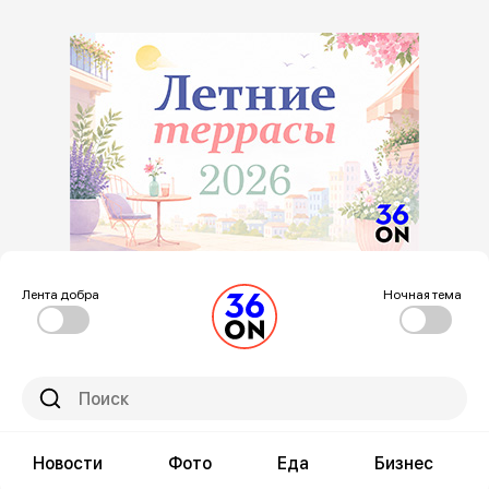
Лента добра
Ночная тема
Новости
Фото
Еда
Бизнес