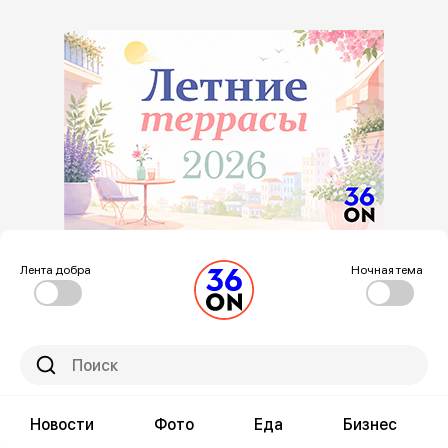
Лента добра
Ночная тема
Новости
Фото
Еда
Бизнес