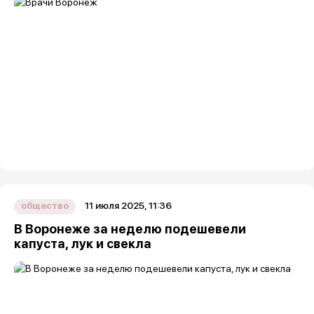
11 июля 2025, 11:36
общество
В Воронеже за неделю подешевели
капуста, лук и свекла