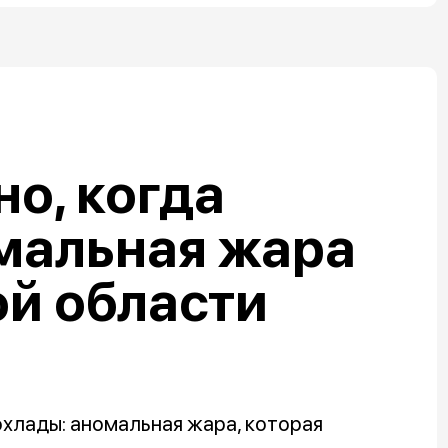
но, когда
мальная жара
й области
хлады: аномальная жара, которая