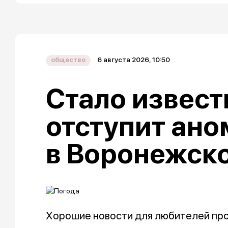
6 августа 2026, 10:50
общество
Стало извест
отступит ано
в Воронежско
Хорошие новости для любителей про