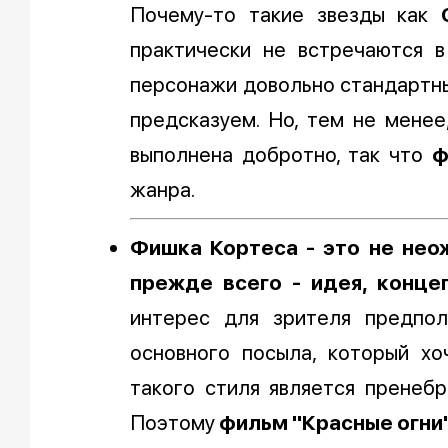
Почему-то такие звезды как
практически не встречаются 
персонажи довольно стандартны
предсказуем. Но, тем не менее
выполнена добротно, так что
ф
жанра.
Фишка Кортеса - это не нео
прежде всего - идея, концеп
интерес для зрителя предпо
основного посыла, который х
такого стиля является пренеб
Поэтому
фильм "Красные огни