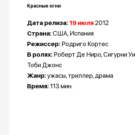
Красные огни
Дата релиза:
19 июля
2012
Страна:
США, Испания
Режиссер:
Родриго Кортес
В ролях:
Роберт Де Ниро, Сигурни У
Тоби Джонс
Жанр:
ужасы, триллер, драма
Время:
113 мин.