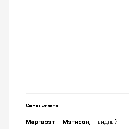
Сюжет фильма
Маргарэт Мэтисон
, видный па