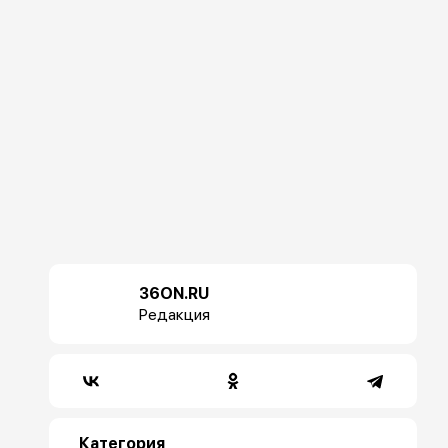
36ON.RU
Редакция
Категория