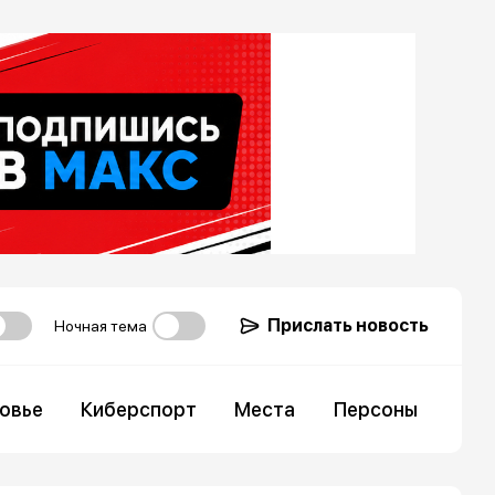
Прислать новость
Ночная тема
овье
Киберспорт
Места
Персоны