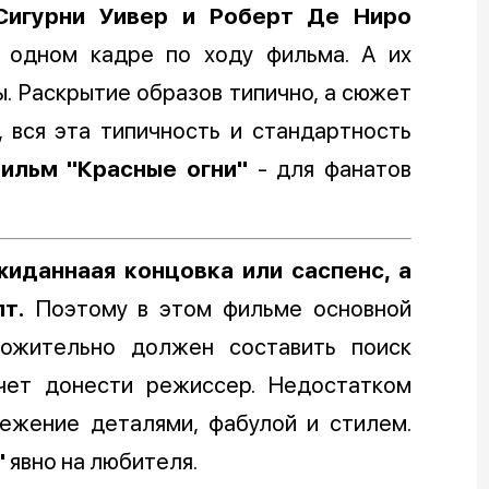
Сигурни Уивер и Роберт Де Ниро
в одном кадре по ходу фильма. А их
. Раскрытие образов типично, а сюжет
, вся эта типичность и стандартность
ильм "Красные огни"
- для фанатов
жиданнаая концовка или саспенс, а
т.
Поэтому в этом фильме основной
ложительно должен составить поиск
очет донести режиссер. Недостатком
режение деталями, фабулой и стилем.
"
явно на любителя.