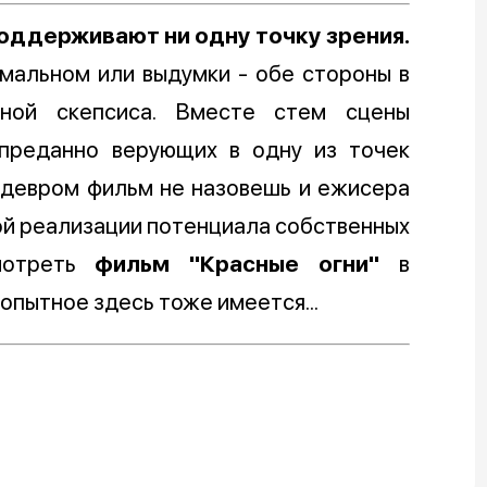
поддерживают ни одну точку зрения.
мальном или выдумки - обе стороны в
лной скепсиса. Вместе стем сцены
преданно верующих в одну из точек
едевром фильм не назовешь и ежисера
ой реализации потенциала собственных
мотреть
фильм "Красные огни"
в
опытное здесь тоже имеется...