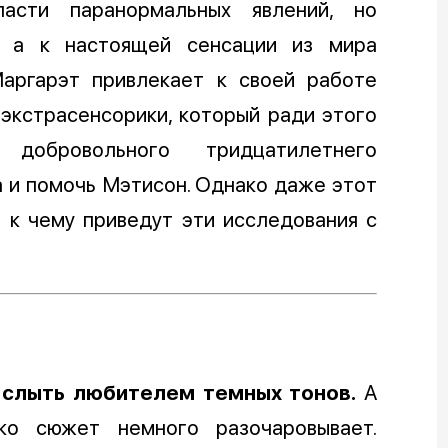
асти паранормальных явлений, но
, а к настоящей сенсации из мира
Маргарэт привлекает к своей работе
экстрасенсорики, который ради этого
обровольного тридцатилетнего
 и помочь Мэтисон. Однако даже этот
 к чему приведут эти исследования с
 слыть любителем темных тонов.
А
ко сюжет немного разочаровывает.