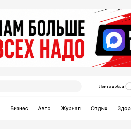
Лента добра
а
Бизнес
Авто
Журнал
Отдых
Здор