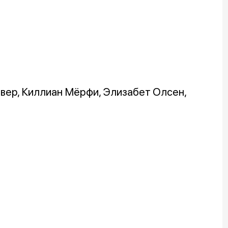
ивер, Киллиан Мёрфи, Элизабет Олсен,