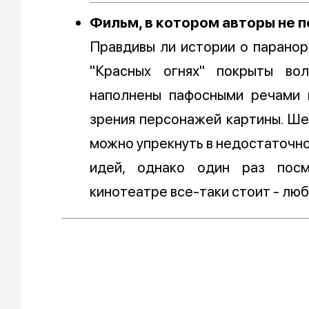
Фильм, в котором авторы не 
Правдивы ли истории о паранор
"Красных огнях" покрыты во
наполнены пафосными речами 
зрения персонажей картины. Ш
можно упрекнуть в недостаточн
идей, однако один раз пос
кинотеатре все-таки стоит - люб