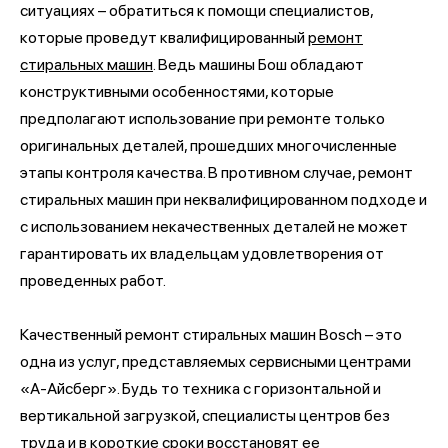
ситуациях – обратиться к помощи специалистов,
которые проведут квалифицированный
ремонт
стиральных машин
. Ведь машины Бош обладают
конструктивными особенностями, которые
предполагают использование при ремонте только
оригинальных деталей, прошедших многочисленные
этапы контроля качества. В противном случае, ремонт
стиральных машин при неквалифицированном подходе и
с использованием некачественных деталей не может
гарантировать их владельцам удовлетворения от
проведенных работ.
Качественный ремонт стиральных машин Bosch – это
одна из услуг, представляемых сервисными центрами
«А-Айсберг». Будь то техника с горизонтальной и
вертикальной загрузкой, специалисты центров без
труда и в короткие сроки восстановят ее