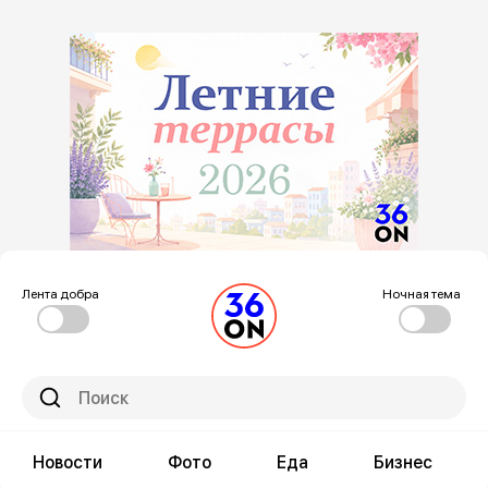
Лента добра
Ночная тема
Новости
Фото
Еда
Бизнес