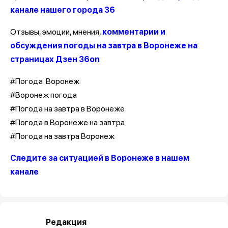
канале нашего города 36
Отзывы, эмоции, мнения,
комментарии и
обсуждения погоды на завтра в Воронеже на
страницах Дзен 36on
#Погода Воронеж
#Воронеж погода
#Погода на завтра в Воронеже
#Погода в Воронеже на завтра
#Погода на завтра Воронеж
Следите за ситуацией в Воронеже в нашем
канале
Редакция