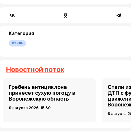
Категория
стиль
Новостной поток
Гребень антициклона
Стали и
принесет сухую погоду в
ДТП с ф
Воронежскую область
движени
Вороне
9 августа 2026, 15:30
9 августа 2