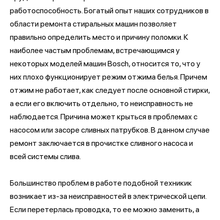
работоспособность. Богатый опыт наших сотрудников в
области ремонта стиральных машин позволяет
правильно определить место и причину поломки. К
наиболее частым проблемам, встречающимся у
некоторых моделей машин Bosch, относится то, что у
них плохо функционирует режим отжима белья. Причем
отжим не работает, как следует после основной стирки,
а если его включить отдельно, то неисправность не
наблюдается. Причина может крыться в проблемах с
насосом или засоре сливных патрубков. В данном случае
ремонт заключается в прочистке сливного насоса и
всей системы слива.
Большинство проблем в работе подобной техникик
возникает из-за неисправностей в электрической цепи.
Если перетерлась проводка, то ее можно заменить, а