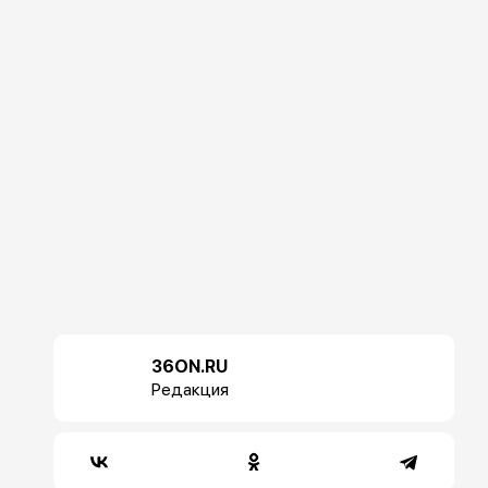
36ON.RU
Редакция