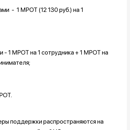
и - 1 МРОТ (12 130 руб.) на 1
 - 1 МРОТ на 1 сотрудника + 1 МРОТ на
инимателя;
РОТ.
меры поддержки распространяются на