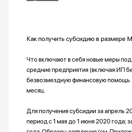
Как получить субсидию в размере
Что включают в себя новые меры подд
средние предприятия (включая ИП бе
безвозмездную финансовую помощь - 
месяц.
Для получения субсидии за апрель 20
период с 1 мая до 1 июня 2020 года; за
года. Образец
заявления
(см. Прилож