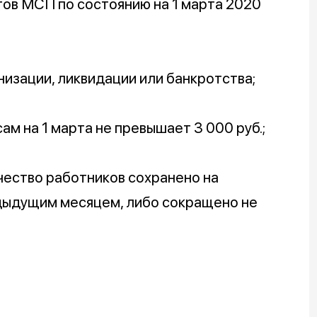
ов МСП по состоянию на 1 марта 2020
низации, ликвидации или банкротства;
ам на 1 марта не превышает 3 000 руб.;
чество работников сохранено на
дыдущим месяцем, либо сокращено не