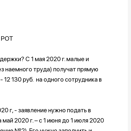
 МРОТ
ержки? С 1 мая 2020 г. малые и
з наемного труда) получат прямую
12 130 руб. на одного сотрудника в
20 г, - заявление нужно подать в
 май 2020 г. – с 1 июня до 1 июля 2020
ение №2). Его нужно заполнить и