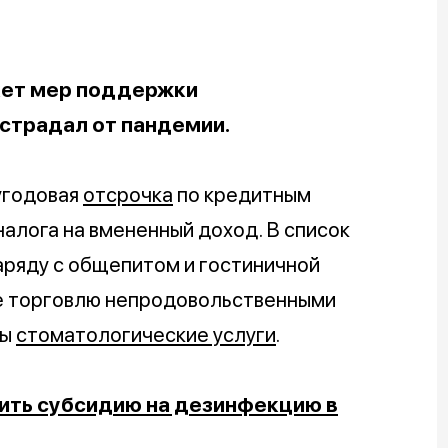
акет мер поддержки
страдал от пандемии.
угодовая
отсрочка
по кредитным
алога на вмененный доход. В список
аряду с общепитом и гостиничной
е торговлю непродовольственными
ны
стоматологические услуги
.
чить субсидию на дезинфекцию в