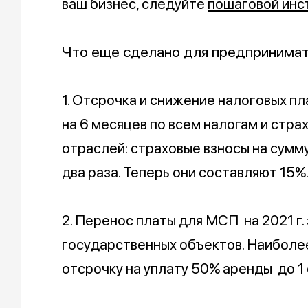
ваш бизнес, следуйте
пошаговой инс
Что еще сделано для предпринима
1. Отсрочка и снижение налоговых п
на 6 месяцев по всем налогам и стра
отраслей: страховые взносы на сум
два раза. Теперь они составляют 15%
2. Перенос платы для МСП на 2021 г.
государственных объектов. Наиболе
отсрочку на уплату 50% аренды до 1 