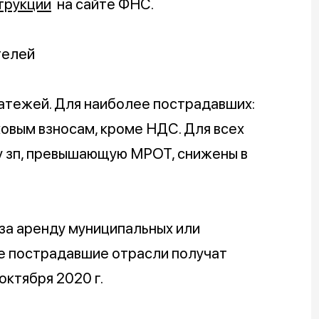
трукции
на сайте ФНС.
телей
латежей. Для наиболее пострадавших:
ховым взносам, кроме НДС. Для всех
му зп, превышающую МРОТ, снижены в
.
 за аренду муниципальных или
е пострадавшие отрасли получат
октября 2020 г.