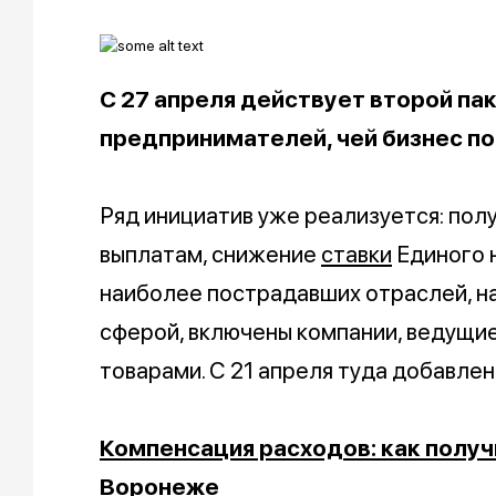
С 27 апреля действует второй п
предпринимателей, чей бизнес по
Ряд инициатив уже реализуется: пол
выплатам, снижение
ставки
Единого н
наиболее пострадавших отраслей, н
сферой, включены компании, ведущи
товарами. С 21 апреля туда добавле
Компенсация расходов: как полу
Воронеже