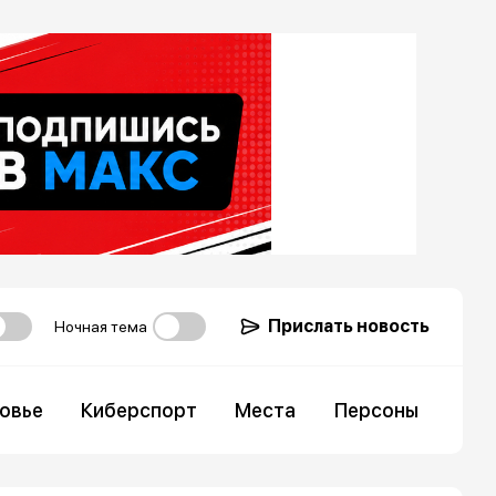
Прислать новость
Ночная тема
овье
Киберспорт
Места
Персоны