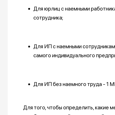
Для юрлиц с наемными работникам
сотрудника;
Для ИП с наемными сотрудниками
самого индивидуального предпр
Для ИП без наемного труда - 1 М
Для того, чтобы определить, какие 