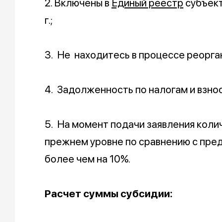
2. Включены в
Единый реестр
субъект
г.;
3. Не находитесь в процессе реорга
4. Задолженность по налогам и взнос
5. На момент подачи заявления коли
прежнем уровне по сравнению с пре
более чем на 10%.
Расчет суммы субсидии: