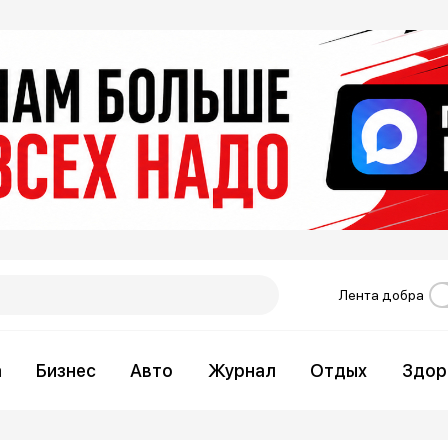
Лента добра
а
Бизнес
Авто
Журнал
Отдых
Здор