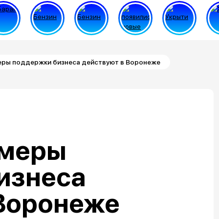
еры поддержки бизнеса действуют в Воронеже
 меры
изнеса
 Воронеже