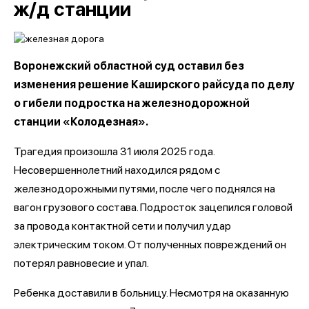
ж/д станции
Воронежский областной суд оставил без
изменения решение Каширского райсуда по делу
о гибели подростка на железнодорожной
станции «Колодезная».
Трагедия произошла 31 июля 2025 года.
Несовершеннолетний находился рядом с
железнодорожными путями, после чего поднялся на
вагон грузового состава. Подросток зацепился головой
за провода контактной сети и получил удар
электрическим током. От полученных повреждений он
потерял равновесие и упал.
Ребенка доставили в больницу. Несмотря на оказанную