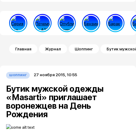
Строка навигации
Главная
Журнал
Шоппинг
Бутик мужско
27 ноября 2015, 10:55
шоппинг
Бутик мужской одежды
«Masarti» приглашает
воронежцев на День
Рождения