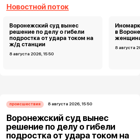
Новостной поток
Воронежский суд вынес
Иномарк
решение по делу о гибели
в Ворон
подростка от удара током на
женщин
ж/д станции
8 августа 2
8 августа 2026, 15:50
8 августа 2026, 15:50
происшествия
Воронежский суд вынес
решение по делу о гибели
подростка от удара током на