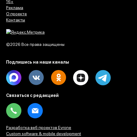
16+
Реклама
О проекте
Контакты
©2026 Все права защищены
Подпишись на наши каналы
Max
Vk
Ok
Dzen
Telegram
Связаться с редакцией
Tel
Email
Разработка веб проектов Evrone
Custom software & mobile development