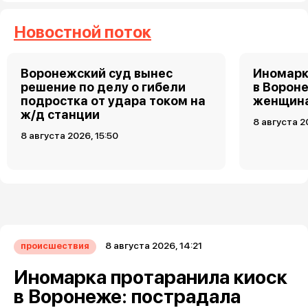
Новостной поток
Воронежский суд вынес
Иномарк
решение по делу о гибели
в Ворон
подростка от удара током на
женщин
ж/д станции
8 августа 2
8 августа 2026, 15:50
8 августа 2026, 14:21
происшествия
Иномарка протаранила киоск
в Воронеже: пострадала