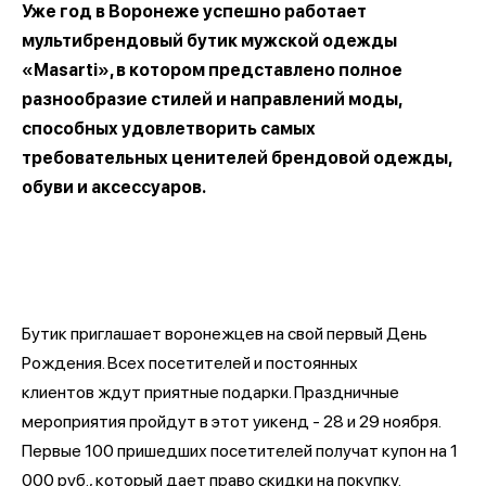
Уже год в Воронеже успешно работает
мультибрендовый бутик мужской одежды
«Masarti», в котором п
редставлено полное
разнообразие стилей и направлений моды,
способных удовлетворить самых
требовательных ценителей брендовой одежды,
обуви и аксессуаров.
Бутик приглашает воронежцев на свой первый День
Рождения. Всех посетителей и постоянных
клиентов ждут приятные подарки. Праздничные
мероприятия пройдут в этот уикенд - 28 и 29 ноября.
Первые 100 пришедших посетителей получат купон на 1
000 руб., который дает право скидки на покупку.