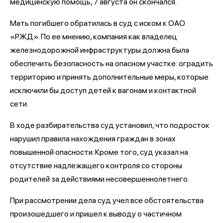
медицинскую помощь, 7 августа он скончался.
Мать погибшего обратилась в суд с иском к ОАО
«РЖД». По ее мнению, компания как владелец
железнодорожной инфраструктуры должна была
обеспечить безопасность на опасном участке: оградить
территорию и принять дополнительные меры, которые
исключили бы доступ детей к вагонам и контактной
сети.
В ходе разбирательства суд установил, что подросток
нарушил правила нахождения граждан в зонах
повышенной опасности. Кроме того, суд указал на
отсутствие надлежащего контроля со стороны
родителей за действиями несовершеннолетнего.
При рассмотрении дела суд учел все обстоятельства
произошедшего и пришел к выводу о частичном