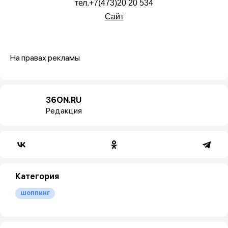
тел.+7(473)20 20 534
Сайт
На правах рекламы
36ON.RU
Редакция
Категория
шоппинг