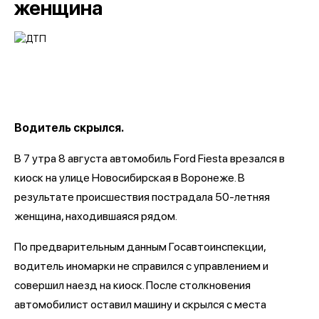
женщина
Водитель скрылся.
В 7 утра 8 августа автомобиль Ford Fiesta врезался в
киоск на улице Новосибирская в Воронеже. В
результате происшествия пострадала 50-летняя
женщина, находившаяся рядом.
По предварительным данным Госавтоинспекции,
водитель иномарки не справился с управлением и
совершил наезд на киоск. После столкновения
автомобилист оставил машину и скрылся с места