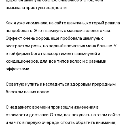
вызывала приступы жадности.
Как я уже упоминала, на сайте шампунь, который решила
попробовать. Этот шампунь с маслом зеленого чая.
Эффект очень хорош, еще пробовала шампунь с
экстрактом розы, но первый впечатлил меня больше. У
этой фирмы богаты ассортимент шапмнуней и
кондиционеров, для все типов волос и с разными
эффектами.
Советую купить и насладиться здоровым природным
блеском ваших волос.
С недавнего времени произошли изменения в
стоимости доставки. О том, как покупать на этом сайте
и на что в первую очередь стоить обратить внимание,