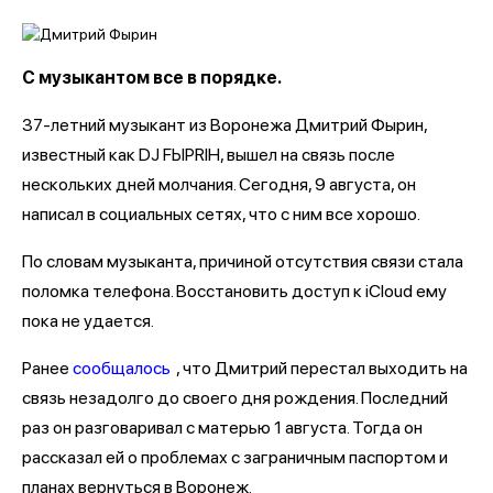
С музыкантом все в порядке.
37-летний музыкант из Воронежа Дмитрий Фырин,
известный как DJ FЫРRIН, вышел на связь после
нескольких дней молчания. Сегодня, 9 августа, он
написал в социальных сетях, что с ним все хорошо.
По словам музыканта, причиной отсутствия связи стала
поломка телефона. Восстановить доступ к iCloud ему
пока не удается.
Ранее
сообщалось
, что Дмитрий перестал выходить на
связь незадолго до своего дня рождения. Последний
раз он разговаривал с матерью 1 августа. Тогда он
рассказал ей о проблемах с заграничным паспортом и
планах вернуться в Воронеж.