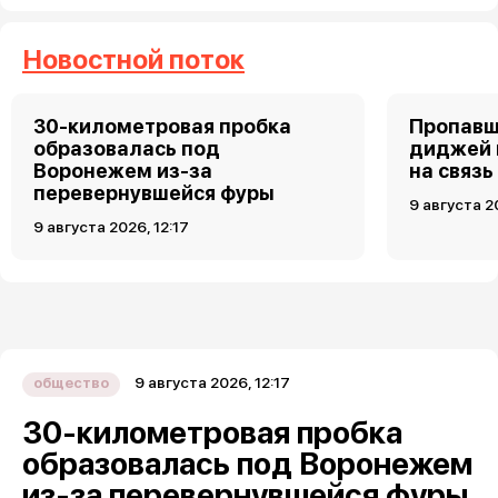
Новостной поток
30-километровая пробка
Пропавш
образовалась под
диджей 
Воронежем из-за
на связь
перевернувшейся фуры
9 августа 2
9 августа 2026, 12:17
9 августа 2026, 12:17
общество
30-километровая пробка
образовалась под Воронежем
из-за перевернувшейся фуры