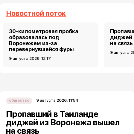
Новостной поток
30-километровая пробка
Пропавш
образовалась под
диджей 
Воронежем из-за
на связь
перевернувшейся фуры
9 августа 2
9 августа 2026, 12:17
9 августа 2026, 11:54
общество
Пропавший в Таиланде
диджей из Воронежа вышел
на связь