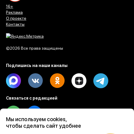
16+
Реклама
О проекте
Контакты
©2026 Все права защищены
Подпишись на наши каналы
Max
Vk
Ok
Dzen
Telegram
Связаться с редакцией
Tel
Email
Мы используем cookies,
чтобы сделать сайт удобнее
Разработка веб проектов Evrone