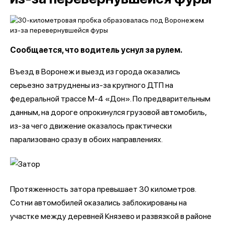
Сообщается, что водитель уснул за рулем.
Въезд в Воронеж и выезд из города оказались
серьезно затруднены из-за крупного ДТП на
федеральной трассе М-4 «Дон». По предварительным
данным, на дороге опрокинулся грузовой автомобиль,
из-за чего движение оказалось практически
парализовано сразу в обоих направлениях.
Протяженность затора превышает 30 километров.
Сотни автомобилей оказались заблокированы на
участке между деревней Князево и развязкой в районе