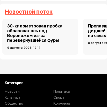
Новостной поток
30-километровая пробка
Пропавш
образовалась под
диджей 
Воронежем из-за
на связь
перевернувшейся фуры
9 августа 2
9 августа 2026, 12:17
Загрузить ещё
Категории
Новости
Политика
Культура
Спорт
Общество
Криминал