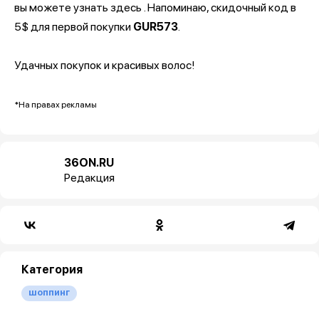
вы можете узнать здесь . Напоминаю, скидочный код в
5$ для первой покупки
GUR573
.
Удачных покупок и красивых волос!
*На правах рекламы
36ON.RU
Редакция
Категория
шоппинг