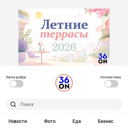
Лента добра
Ночная тема
Новости
Фото
Еда
Бизнес