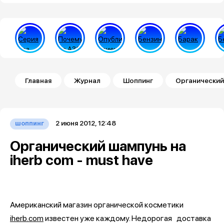
Строка навигации
Главная
Журнал
Шоппинг
Органический 
2 июня 2012, 12:48
шоппинг
Органический шампунь на
iherb com - must have
Американский магазин органической косметики
iherb.com
известен уже каждому. Недорогая доставка