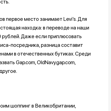
сть.
 первое место занимает Levi’s. Для
астоящая находка: в переводе на наши
0 рублей. Даже если приплюсовать
иса-посредника, разница составит
нами в отечественных бутиках. Среди
вать Gap.com, OldNavy.gap.com,
 другое.
роим шоппинг в Великобритании,