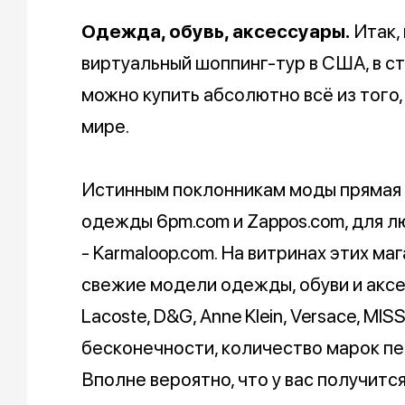
Одежда, обувь, аксессуары.
Итак,
виртуальный шоппинг-тур в США, в стр
можно купить абсолютно всё из того,
мире.
Истинным поклонникам моды прямая 
одежды 6pm.com и Zappos.com, для л
- Karmaloop.com. На витринах этих м
свежие модели одежды, обуви и аксесс
Lacoste, D&G, Anne Klein, Versace, MIS
бесконечности, количество марок пе
Вполне вероятно, что у вас получитс