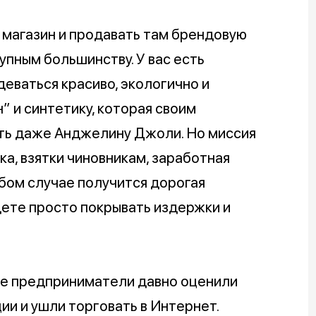
 магазин и продавать там брендовую
пным большинству. У вас есть
еваться красиво, экологично и
” и синтетику, которая своим
ть даже Анджелину Джоли. Но миссия
а, взятки чиновникам, заработная
юбом случае получится дорогая
дете просто покрывать издержки и
ре предприниматели давно оценили
и и ушли торговать в Интернет.