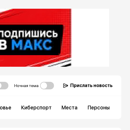
Прислать новость
Ночная тема
овье
Киберспорт
Места
Персоны