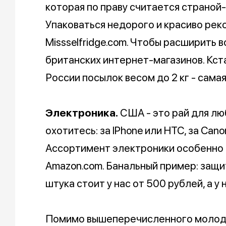
которая по праву считается страной-
Упаковаться недорого и красиво реком
Missselfridge.com. Чтобы расширить 
британских интернет-магазинов. Кст
России посылок весом до 2 кг - сама
Электроника.
США - это рай для лю
охотитесь: за IPhone или HTC, за Canon 
Ассортимент электроники особенно
Amazon.com. Банальный пример: защит
штука стоит у нас от 500 рублей, а у 
Помимо вышеперечисленного молодых