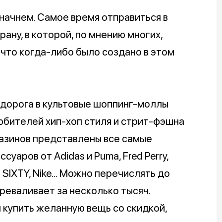
 начнем. Самое время отправиться в
ану, в которой, по мнению многих,
 что когда-либо было создано в этом
дорога в культовые шоппинг-моллы
юбителей хип-хоп стиля и стрит-фэшна
агазинов представлены все самые
уаров от Adidas и Puma, Fred Perry,
S SIXTY, Nike... Можно перечислять до
реваливает за несколько тысяч.
я купить желанную вещь со скидкой,