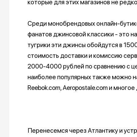
которые для этих магазинов не редко
Среди монобрендовых онлайн-бутиков
фанатов джинсовой классики - это н
тугрики эти джинсы обойдутся в 150
стоимость доставки и комиссию серв
2000-4000 рублей по сравнению с це
наиболее популярных также можно наз
Reebok.com, Aeropostale.com и многое
Перенесемся через Атлантику и уст