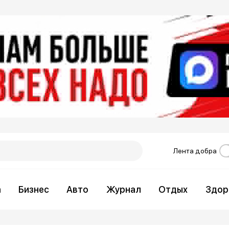
Лента добра
а
Бизнес
Авто
Журнал
Отдых
Здор