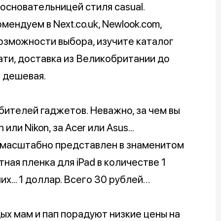
основательницей стиля casual.
ендуем в Next.co.uk, Newlook.com,
возможности выбора, изучите каталог
ати, доставка из Великобритании до
я дешевая.
бителей гаджетов. Неважно, за чем вы
или Nikon, за Acer или Asus...
 масштабно представлен в знаменитом
ная пленка для iPad в количестве 1
них... 1 доллар. Всего 30 рублей…
 мам и пап порадуют низкие цены на