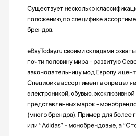
Существует несколько классификаци
положению, по специфике ассортиме
брендов.
eBayToday.ru своими складами охватыв
почти половину мира - развитую Сев
законодательницу мод Европу и цент
Специфика ассортимента определяет
электроникой, обувью, эксклюзивной
представленных марок - монобрендо
(много брендов). Пример для более 
или “Adidas” - монобрендовые, а “Ст