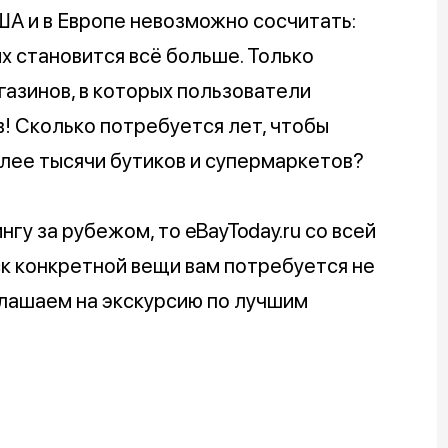
А и в Европе невозможно сосчитать:
их становится всё больше. Только
азинов, в которых пользователи
в! Сколько потребуется лет, чтобы
олее тысячи бутиков и супермаркетов?
гу за рубежом, то eBayToday.ru со всей
ск конкретной вещи вам потребуется не
глашаем на экскурсию по лучшим