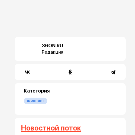
36ON.RU
Редакция
Категория
шоппинг
Новостной поток