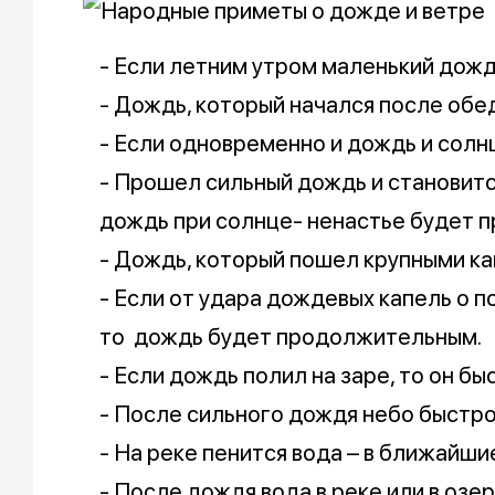
- Если летним утром маленький дожд
- Дождь, который начался после обед
- Если одновременно и дождь и солнц
- Прошел сильный дождь и становится
дождь при солнце- ненастье будет 
- Дождь, который пошел крупными ка
- Если от удара дождевых капель о 
то дождь будет продолжительным.
- Если дождь полил на заре, то он бы
- После сильного дождя небо быстро
- На реке пенится вода – в ближайши
- После дождя вода в реке или в озе