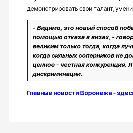
демонстрировать свои талант, умени
- Видимо, это новый способ побе
помощью отказа в визах, - гово
великим только тогда, когда лу
когда сильных соперников не до
ценное - честная конкуренция. Я
дискриминации.
Главные новости Воронежа - здес