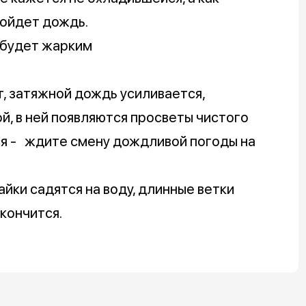
пойдет дождь.
о будет жарким
т, затяжной дождь усиливается,
й, в ней появляются просветы чистого
ся - ждите смену дождливой погоды на
айки садятся на воду, длинные ветки
кончится.