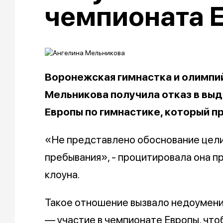
чемпионата 
Воронежская гимнастка и олимпи
Мельникова получила отказ в выд
Европы по гимнастике, который п
«Не представлено обоснование цели
пребывания», - процитировала она п
клоуна.
Такое отношение вызвало недоумение
— участие в чемпионате Европы, чтоб