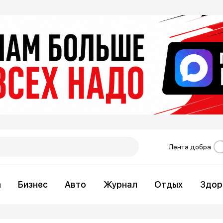
Лента добра
а
Бизнес
Авто
Журнал
Отдых
Здор