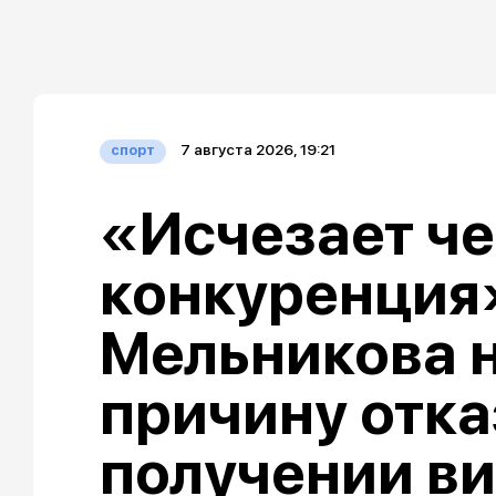
7 августа 2026, 19:21
спорт
«Исчезает че
конкуренция»
Мельникова 
причину отка
получении ви