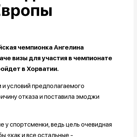
Европы
йская чемпионка Ангелина
аче визы для участия в чемпионате
ройдет в Хорватии.
 и условий предполагаемого
ричину отказа и поставила эмоджи
 у спортсменки, ведь цель очевидная
ы «как и все остальные -