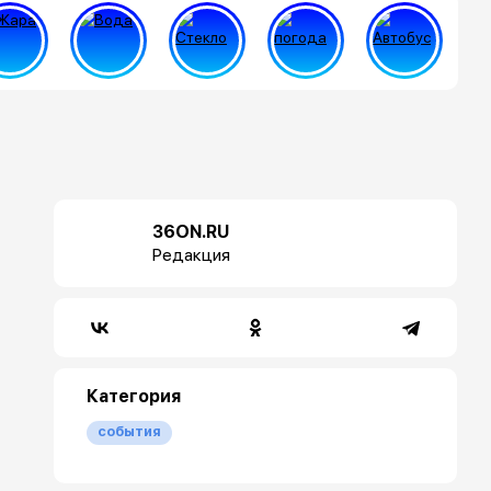
36ON.RU
Редакция
Категория
события