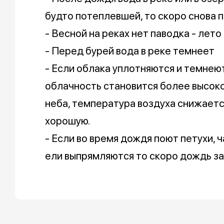
будто потеплевшей, то скоро снова 
- Весной на реках нет паводка - лет
- Перед бурей вода в реке темнеет
- Если облака уплотняются и темнею
облачность становится более высоко
неба, температура воздуха снижает
хорошую.
- Если во время дождя поют петухи, ч
ели выпрямляются то скоро дождь за