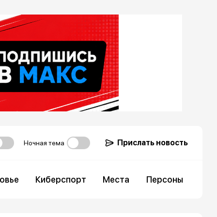
Прислать новость
Ночная тема
овье
Киберспорт
Места
Персоны