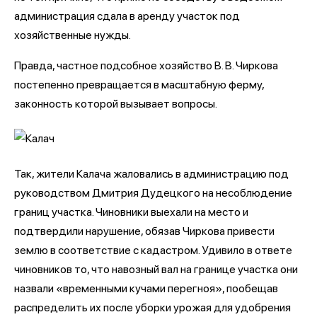
администрация сдала в аренду участок под
хозяйственные нужды.
Правда, частное подсобное хозяйство В. В. Чиркова
постепенно превращается в масштабную ферму,
законность которой вызывает вопросы.
Так, жители Калача жаловались в администрацию под
руководством Дмитрия Дудецкого на несоблюдение
границ участка. Чиновники выехали на место и
подтвердили нарушение, обязав Чиркова привести
землю в соответствие с кадастром. Удивило в ответе
чиновников то, что навозный вал на границе участка они
назвали «временными кучами перегноя», пообещав
распределить их после уборки урожая для удобрения