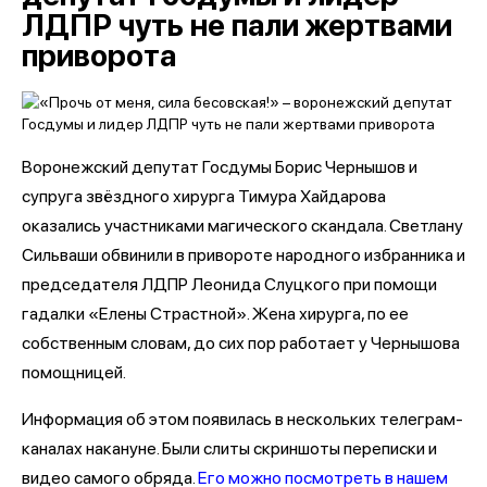
ЛДПР чуть не пали жертвами
приворота
Воронежский депутат Госдумы Борис Чернышов и
супруга звёздного хирурга Тимура Хайдарова
оказались участниками магического скандала. Светлану
Сильваши обвинили в привороте народного избранника и
председателя ЛДПР Леонида Слуцкого при помощи
гадалки «Елены Страстной». Жена хирурга, по ее
собственным словам, до сих пор работает у Чернышова
помощницей.
Информация об этом появилась в нескольких телеграм-
каналах накануне. Были слиты скриншоты переписки и
видео самого обряда.
Его можно посмотреть в нашем