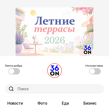
Лента добра
Ночная тема
Новости
Фото
Еда
Бизнес