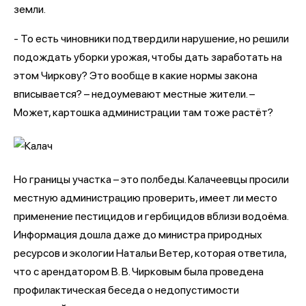
земли.
- То есть чиновники подтвердили нарушение, но решили
подождать уборки урожая, чтобы дать заработать на
этом Чиркову? Это вообще в какие нормы закона
вписывается? – недоумевают местные жители. –
Может, картошка администрации там тоже растёт?
Но границы участка – это полбеды. Калачеевцы просили
местную администрацию проверить, имеет ли место
применение пестицидов и гербицидов вблизи водоёма.
Информация дошла даже до министра природных
ресурсов и экологии Натальи Ветер, которая ответила,
что с арендатором В. В. Чирковым была проведена
профилактическая беседа о недопустимости