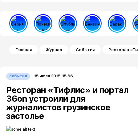
Строка навигации
Главная
Журнал
События
Ресторан «Ти
15 июля 2015, 15:36
события
Ресторан «Тифлис» и портал
36on устроили для
журналистов грузинское
застолье