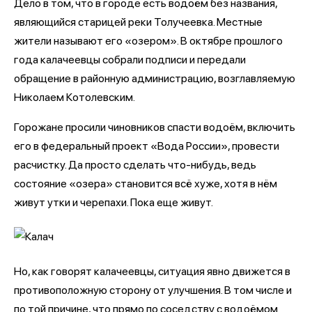
Дело в том, что в городе есть водоём без названия,
являющийся старицей реки Толучеевка. Местные
жители называют его «озером». В октябре прошлого
года калачеевцы собрали подписи и передали
обращение в районную администрацию, возглавляемую
Николаем Котолевским.
Горожане просили чиновников спасти водоём, включить
его в федеральный проект «Вода России», провести
расчистку. Да просто сделать что-нибудь, ведь
состояние «озера» становится всё хуже, хотя в нём
живут утки и черепахи. Пока еще живут.
Но, как говорят калачеевцы, ситуация явно движется в
противоположную сторону от улучшения. В том числе и
по той причине, что прямо по соседству с водоёмом