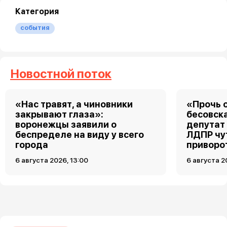
Категория
события
Новостной поток
«Нас травят, а чиновники
«Прочь о
закрывают глаза»:
бесовск
воронежцы заявили о
депутат
беспределе на виду у всего
ЛДПР чу
города
приворо
6 августа 2026, 13:00
6 августа 2