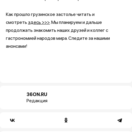
Как прошло грузинское застолье читать и
смотреть
здесь >>>
. Мы планируем и дальше
продолжать знакомить наших друзей и коллег с
гастрономией народов мира. Следите за нашими
анонсами!
36ON.RU
Редакция