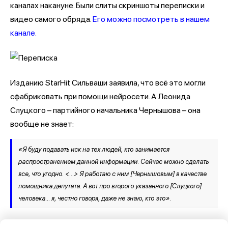
каналах накануне. Были слиты скриншоты переписки и
видео самого обряда.
Его можно посмотреть в нашем
канале.
Изданию StarHit Сильваши заявила, что всё это могли
сфабриковать при помощи нейросети. А Леонида
Слуцкого – партийного начальника Чернышова – она
вообще не знает:
«Я буду подавать иск на тех людей, кто занимается
распространением данной информации. Сейчас можно сделать
все, что угодно. <…> Я работаю с ним [Чернышовым] в качестве
помощника депутата. А вот про второго указанного [Слуцкого]
человека… я, честно говоря, даже не знаю, кто это».
В свою очередь воронежец Борис Чернышов публично