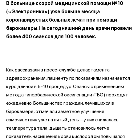
В больнице скорой медицинской помощи №10
(«Электроника») уже больше месяца
коронавирусных больных лечат при помощи
барокамеры. На сегодняшний день врачи провели
более 400 сеансов для 100 человек.
Как рассказали в пресс-службе департамента
здравоохранения, пациенту по показаниям назначается
курс длиной в 5-10 процедур. Сеансы с применением
метода гипербарической оксигенации (ГБО) проходят
ежедневно. Большинство граждан, лечившихся в
барокамере, отмечали заметное улучшение
самочувствия уже на пятый день – у них снижалась
температура тела, дышать становилось легче,
показатель насыщения крови кислородом повышался.