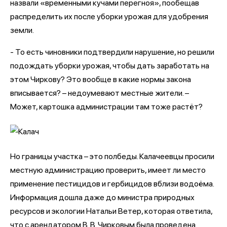
назвали «временными кучами перегноя», пообещав
распределить их после уборки урожая для удобрения
земли.
- То есть чиновники подтвердили нарушение, но решили
подождать уборки урожая, чтобы дать заработать на
этом Чиркову? Это вообще в какие нормы закона
вписывается? – недоумевают местные жители. –
Может, картошка администрации там тоже растёт?
Но границы участка – это полбеды. Калачеевцы просили
местную администрацию проверить, имеет ли место
применение пестицидов и гербицидов вблизи водоёма.
Информация дошла даже до министра природных
ресурсов и экологии Натальи Ветер, которая ответила,
что с арендатором В. В. Чирковым была проведена