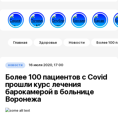
Строка навигации
Главная
Здоровье
Новости
Более 100 
16 июля 2020, 17:00
новости
Более 100 пациентов с Covid
прошли курс лечения
барокамерой в больнице
Воронежа