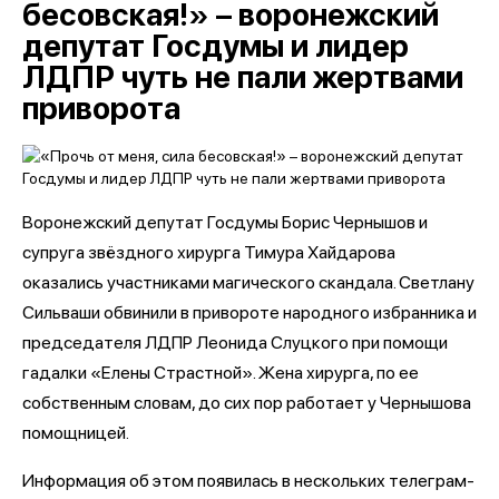
бесовская!» – воронежский
депутат Госдумы и лидер
ЛДПР чуть не пали жертвами
приворота
Воронежский депутат Госдумы Борис Чернышов и
супруга звёздного хирурга Тимура Хайдарова
оказались участниками магического скандала. Светлану
Сильваши обвинили в привороте народного избранника и
председателя ЛДПР Леонида Слуцкого при помощи
гадалки «Елены Страстной». Жена хирурга, по ее
собственным словам, до сих пор работает у Чернышова
помощницей.
Информация об этом появилась в нескольких телеграм-