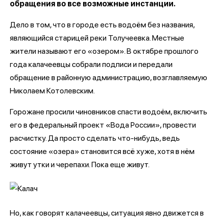
обращения во все возможные инстанции.
Дело в том, что в городе есть водоём без названия,
являющийся старицей реки Толучеевка. Местные
жители называют его «озером». В октябре прошлого
года калачеевцы собрали подписи и передали
обращение в районную администрацию, возглавляемую
Николаем Котолевским.
Горожане просили чиновников спасти водоём, включить
его в федеральный проект «Вода России», провести
расчистку. Да просто сделать что-нибудь, ведь
состояние «озера» становится всё хуже, хотя в нём
живут утки и черепахи. Пока еще живут.
Но, как говорят калачеевцы, ситуация явно движется в