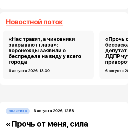
Новостной поток
«Нас травят, а чиновники
«Прочь о
закрывают глаза»:
бесовск
воронежцы заявили о
депутат
беспределе на виду у всего
ЛДПР чу
города
приворо
6 августа 2026, 13:00
6 августа 2
6 августа 2026, 12:58
политика
«Прочь от меня, сила