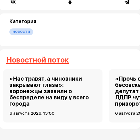
Категория
новости
Новостной поток
«Нас травят, а чиновники
«Прочь о
закрывают глаза»:
бесовск
воронежцы заявили о
депутат
беспределе на виду у всего
ЛДПР чу
города
приворо
6 августа 2026, 13:00
6 августа 2