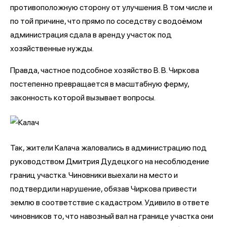
противоположную сторону от улучшения. В том числе и
по той причине, что прямо по соседству с водоёмом
администрация сдала в аренду участок под
хозяйственные нужды.
Правда, частное подсобное хозяйство В. В. Чиркова
постепенно превращается в масштабную ферму,
законность которой вызывает вопросы.
Так, жители Калача жаловались в администрацию под
руководством Дмитрия Дудецкого на несоблюдение
границ участка. Чиновники выехали на место и
подтвердили нарушение, обязав Чиркова привести
землю в соответствие с кадастром. Удивило в ответе
чиновников то, что навозный вал на границе участка они