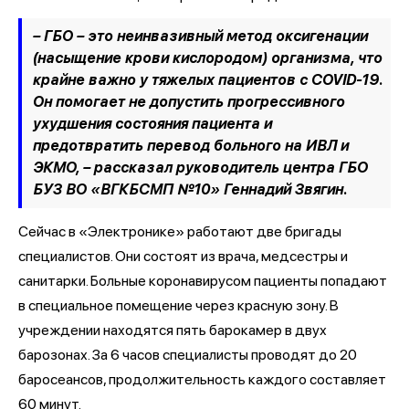
– ГБО – это неинвазивный метод оксигенации
(насыщение крови кислородом) организма, что
крайне важно у тяжелых пациентов с COVID-19.
Он помогает не допустить прогрессивного
ухудшения состояния пациента и
предотвратить перевод больного на ИВЛ и
ЭКМО, – рассказал руководитель центра ГБО
БУЗ ВО «ВГКБСМП №10» Геннадий Звягин.
Сейчас в «Электронике» работают две бригады
специалистов. Они состоят из врача, медсестры и
санитарки. Больные коронавирусом пациенты попадают
в специальное помещение через красную зону. В
учреждении находятся пять барокамер в двух
барозонах. За 6 часов специалисты проводят до 20
баросеансов, продолжительность каждого составляет
60 минут.