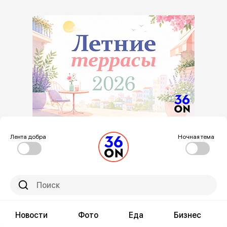
Лента добра
Ночная тема
Новости
Фото
Еда
Бизнес