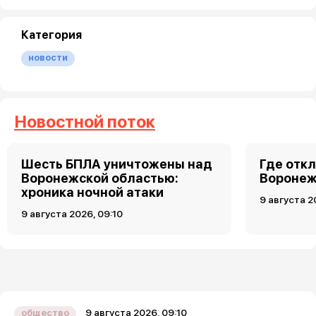
Категория
новости
Новостной поток
Шесть БПЛА уничтожены над
Где откл
Воронежской областью:
Воронеже
хроника ночной атаки
9 августа 2
9 августа 2026, 09:10
9 августа 2026, 09:10
общество