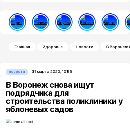
Строка навигации
Главная
Здоровье
Новости
В Воронеж 
31 марта 2020, 10:58
новости
В Воронеж снова ищут
подрядчика для
строительства поликлиники у
яблоневых садов