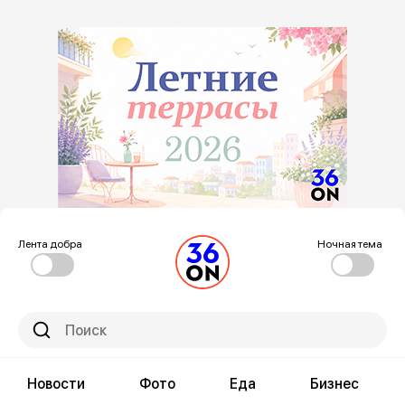
Лента добра
Ночная тема
Новости
Фото
Еда
Бизнес