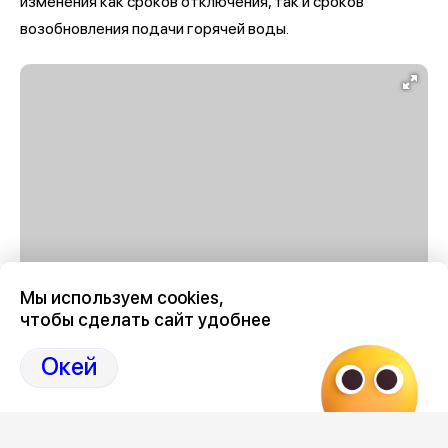
изменения как сроков отключения, так и сроков
возобновления подачи горячей воды.
Мы используем cookies,
чтобы сделать сайт удобнее
График отключения горячей воды в Воронеже в августе
2026 году
здесь, на Дзен-канале нашего города
Окей
36
Отзывы, эмоции, мнения,
комментарии и