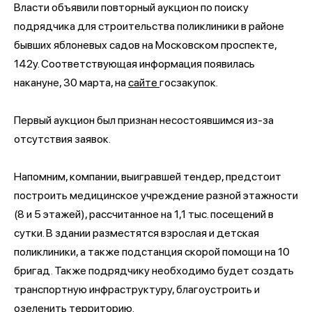
Власти объявили повторный аукцион по поиску
подрядчика для строительства поликлиники в районе
бывших яблоневых садов на Московском проспекте,
142у. Соответствующая информация появилась
накануне, 30 марта, на
сайте
госзакупок.
Первый аукцион был признан несостоявшимся из-за
отсутствия заявок.
Напомним, компании, выигравшей тендер, предстоит
построить медицинское учреждение разной этажности
(8 и 5 этажей), рассчитанное на 1,1 тыс. посещений в
сутки. В здании разместятся взрослая и детская
поликлиники, а также подстанция скорой помощи на 10
бригад. Также подрядчику необходимо будет создать
транспортную инфраструктуру, благоустроить и
озеленить территорию.