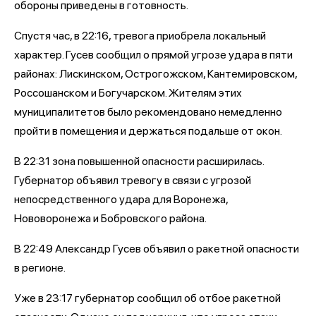
обороны приведены в готовность.
Спустя час, в 22:16, тревога приобрела локальный
характер. Гусев сообщил о прямой угрозе удара в пяти
районах: Лискинском, Острогожском, Кантемировском,
Россошанском и Богучарском. Жителям этих
муниципалитетов было рекомендовано немедленно
пройти в помещения и держаться подальше от окон.
В 22:31 зона повышенной опасности расширилась.
Губернатор объявил тревогу в связи с угрозой
непосредственного удара для Воронежа,
Нововоронежа и Бобровского района.
В 22:49 Александр Гусев объявил о ракетной опасности
в регионе.
Уже в 23:17 губернатор сообщил об отбое ракетной