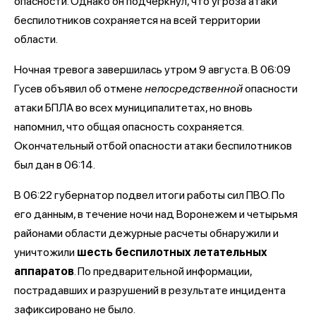
опасности. Однако он подчеркнул, что угроза атаки
беспилотников сохраняется на всей территории
области.
Ночная тревога завершилась утром 9 августа. В 06:09
Гусев объявил об отмене
непосредственной
опасности
атаки БПЛА во всех муниципалитетах, но вновь
напомнил, что общая опасность сохраняется.
Окончательный отбой опасности атаки беспилотников
был дан в 06:14.
В 06:22 губернатор подвел итоги работы сил ПВО. По
его данным, в течение ночи над Воронежем и четырьмя
районами области дежурные расчеты обнаружили и
уничтожили
шесть беспилотных летательных
аппаратов
. По предварительной информации,
пострадавших и разрушений в результате инцидента
зафиксировано не было.