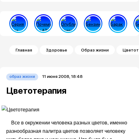
Строка навигации
Главная
Здоровье
Образ жизни
Цветот
11 июня 2008, 18:48
образ жизни
Цветотерапия
Все в окружении человека разных цветов, именно
разнообразная палитра цветов позволяет человеку