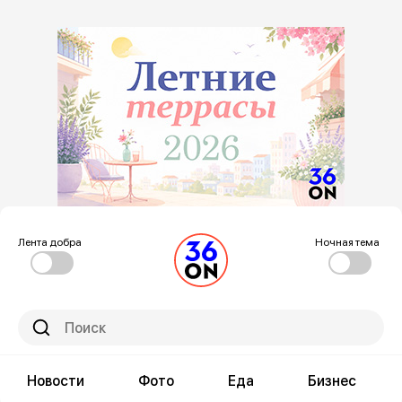
Лента добра
Ночная тема
Новости
Фото
Еда
Бизнес