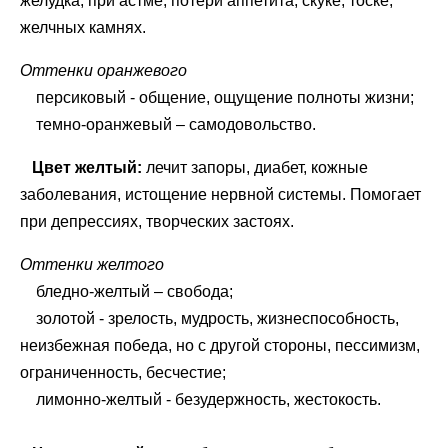
желудка, при астме, потери аппетита, скуке, тоске,
желчных камнях.
Оттенки оранжевого
персиковый - общение, ощущение полноты жизни;
темно-оранжевый – самодовольство.
Цвет желтый:
лечит запоры, диабет, кожные
заболевания, истощение нервной системы. Помогает
при депрессиях, творческих застоях.
Оттенки желтого
бледно-желтый – свобода;
золотой - зрелость, мудрость, жизнеспособность,
неизбежная победа, но с другой стороны, пессимизм,
ограниченность, бесчестие;
лимонно-желтый - безудержность, жестокость.