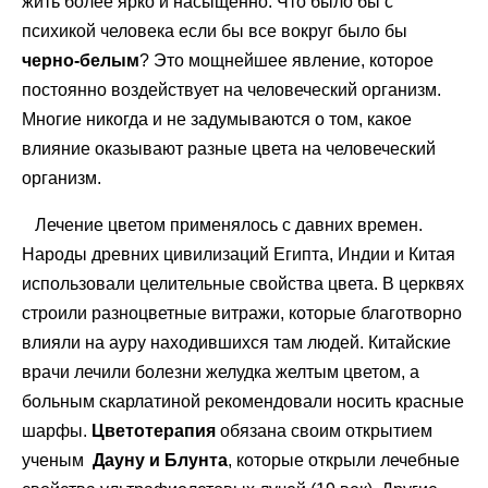
жить более ярко и насыщенно. Что было бы с
психикой человека если бы все вокруг было бы
черно-белым
? Это мощнейшее явление, которое
постоянно воздействует на человеческий организм.
Многие никогда и не задумываются о том, какое
влияние оказывают разные цвета на человеческий
организм.
Лечение цветом применялось с давних времен.
Народы древних цивилизаций Египта, Индии и Китая
использовали целительные свойства цвета. В церквях
строили разноцветные витражи, которые благотворно
влияли на ауру находившихся там людей. Китайские
врачи лечили болезни желудка желтым цветом, а
больным скарлатиной рекомендовали носить красные
шарфы.
Цветотерапия
обязана своим открытием
ученым
Дауну и Блунта
, которые открыли лечебные