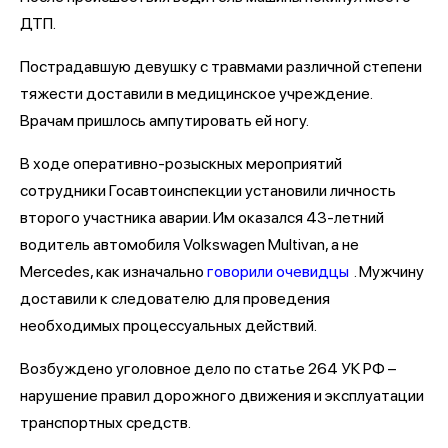
ДТП.
Пострадавшую девушку с травмами различной степени
тяжести доставили в медицинское учреждение.
Врачам пришлось ампутировать ей ногу.
В ходе оперативно-розыскных мероприятий
сотрудники Госавтоинспекции установили личность
второго участника аварии. Им оказался 43-летний
водитель автомобиля Volkswagen Multivan, а не
Mercedes, как изначально
говорили очевидцы
. Мужчину
доставили к следователю для проведения
необходимых процессуальных действий.
Возбуждено уголовное дело по статье 264 УК РФ –
нарушение правил дорожного движения и эксплуатации
транспортных средств.