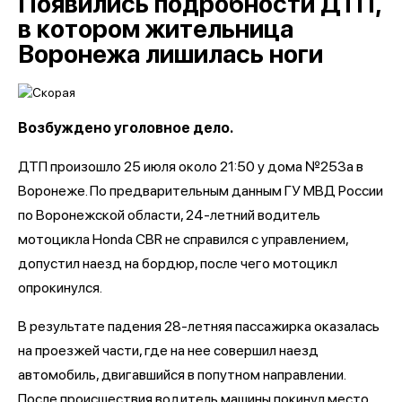
Появились подробности ДТП,
в котором жительница
Воронежа лишилась ноги
Возбуждено уголовное дело.
ДТП произошло 25 июля около 21:50 у дома №253а в
Воронеже. По предварительным данным ГУ МВД России
по Воронежской области, 24-летний водитель
мотоцикла Honda CBR не справился с управлением,
допустил наезд на бордюр, после чего мотоцикл
опрокинулся.
В результате падения 28-летняя пассажирка оказалась
на проезжей части, где на нее совершил наезд
автомобиль, двигавшийся в попутном направлении.
После происшествия водитель машины покинул место