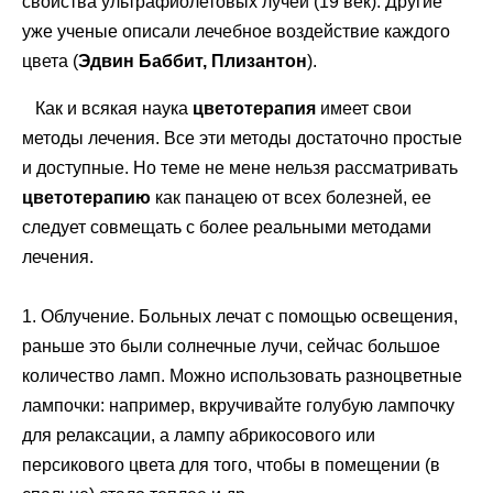
свойства ультрафиолетовых лучей (19 век). Другие
уже ученые описали лечебное воздействие каждого
цвета (
Эдвин Баббит, Плизантон
).
Как и всякая наука
цветотерапия
имеет свои
методы лечения. Все эти методы достаточно простые
и доступные. Но теме не мене нельзя рассматривать
цветотерапию
как панацею от всех болезней, ее
следует совмещать с более реальными методами
лечения.
1. Облучение. Больных лечат с помощью освещения,
раньше это были солнечные лучи, сейчас большое
количество ламп. Можно использовать разноцветные
лампочки: например, вкручивайте голубую лампочку
для релаксации, а лампу абрикосового или
персикового цвета для того, чтобы в помещении (в