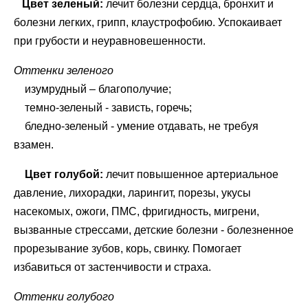
Цвет зеленый:
лечит болезни сердца, бронхит и
болезни легких, грипп, клаустрофобию. Успокаивает
при грубости и неуравновешенности.
Оттенки зеленого
изумрудный – благополучие;
темно-зеленый - зависть, горечь;
бледно-зеленый - умение отдавать, не требуя
взамен.
Цвет голубой:
лечит повышенное артериальное
давление, лихорадки, ларингит, порезы, укусы
насекомых, ожоги, ПМС, фригидность, мигрени,
вызванные стрессами, детские болезни - болезненное
прорезывание зубов, корь, свинку. Помогает
избавиться от застенчивости и страха.
Оттенки голубого