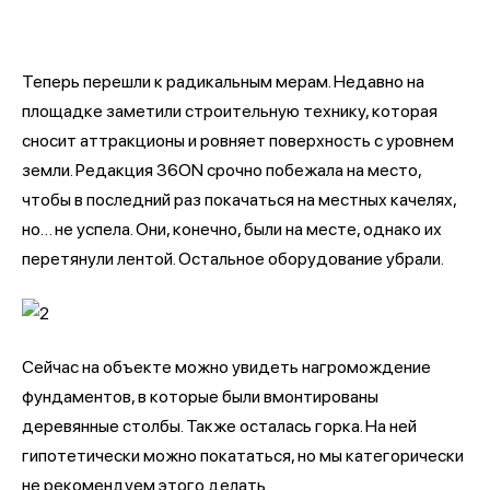
Теперь перешли к радикальным мерам. Недавно на
площадке заметили строительную технику, которая
сносит аттракционы и ровняет поверхность с уровнем
земли. Редакция 36ON срочно побежала на место,
чтобы в последний раз покачаться на местных качелях,
но… не успела. Они, конечно, были на месте, однако их
перетянули лентой. Остальное оборудование убрали.
Сейчас на объекте можно увидеть нагромождение
фундаментов, в которые были вмонтированы
деревянные столбы. Также осталась горка. На ней
гипотетически можно покататься, но мы категорически
не рекомендуем этого делать.