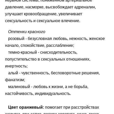
нервной системы, пониженном артериальное
давление, насморке, высвобождает адреналин,
улучшает кровообращение, увеличивает
сексуальность и сексуальное влечение.
Оттенки красного
розовый - безусловная любовь, нежность, женское
начало, спокойствие, расслабление;
темно-красный - снисходительность,
попустительство в сексуальных отношениях,
инертность;
алый - чувственность, бесповоротные решения,
фанатизм;
малиновый - любовь к жизни, а не борьба,
настойчивость, индивидуальность.
Цвет оранжевый:
помогает при расстройствах