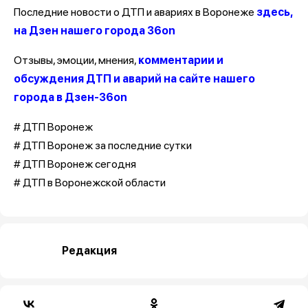
Последние новости о ДТП и авариях в Воронеже
здесь,
на Дзен нашего города 36on
Отзывы, эмоции, мнения,
комментарии и
обсуждения ДТП и аварий на сайте нашего
города в Дзен-36on
# ДТП Воронеж
# ДТП Воронеж за последние сутки
# ДТП Воронеж сегодня
# ДТП в Воронежской области
Редакция