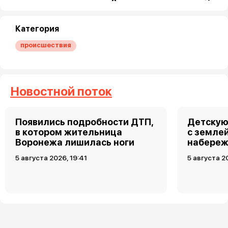
Категория
происшествия
Новостной поток
Появились подробности ДТП,
Детскую
в котором жительница
с земле
Воронежа лишилась ноги
набереж
5 августа 2026, 19:41
5 августа 2