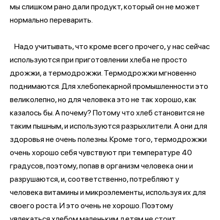
мы слишком рано дали продукт, который он не может
нормально переварить.
Надо учитывать, что кроме всего прочего, у нас сейчас
используются при приготовлении хлеба не просто
дрожжи, а термодрожжи. Термодрожжи мгновенно
поднимаются. Для хлебопекарной промышленности это
великолепно, но для человека это не так хорошо, как
казалось бы. А почему? Потому что хлеб становится не
таким пышным, и используются разрыхлители. А они для
здоровья не очень полезны. Кроме того, термодрожжи
очень хорошо себя чувствуют при температуре 40
градусов, поэтому, попав в организм человека они и
разрушаются, и, соответственно, потребляют у
человека витамины и микроэлементы, используя их для
своего роста. И это очень не хорошо. Поэтому
увлекаться хлебом маленьким детям не стоит.