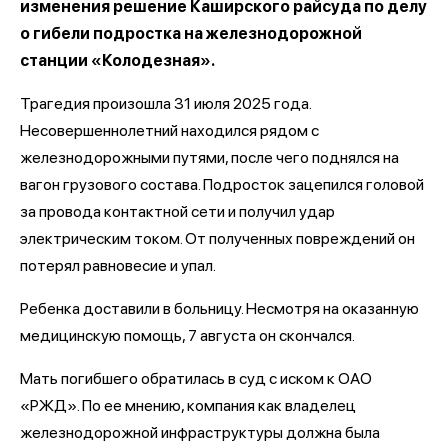
изменения решение Каширского райсуда по делу
о гибели подростка на железнодорожной
станции «Колодезная».
Трагедия произошла 31 июля 2025 года.
Несовершеннолетний находился рядом с
железнодорожными путями, после чего поднялся на
вагон грузового состава. Подросток зацепился головой
за провода контактной сети и получил удар
электрическим током. От полученных повреждений он
потерял равновесие и упал.
Ребенка доставили в больницу. Несмотря на оказанную
медицинскую помощь, 7 августа он скончался.
Мать погибшего обратилась в суд с иском к ОАО
«РЖД». По ее мнению, компания как владелец
железнодорожной инфраструктуры должна была