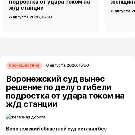
подростка от удара током на
женщин
ж/д станции
8 августа 2
8 августа 2026, 15:50
8 августа 2026, 15:50
происшествия
Воронежский суд вынес
решение по делу о гибели
подростка от удара током на
ж/д станции
Воронежский областной суд оставил без