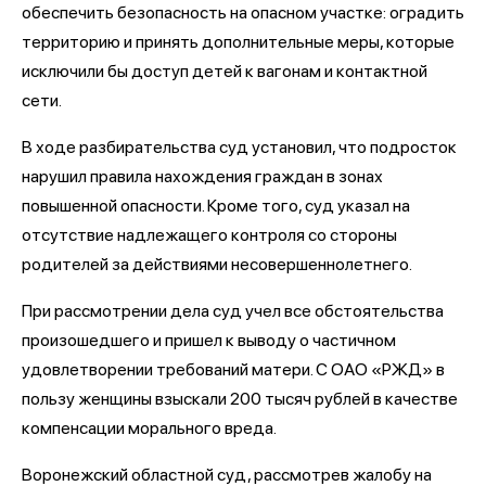
обеспечить безопасность на опасном участке: оградить
территорию и принять дополнительные меры, которые
исключили бы доступ детей к вагонам и контактной
сети.
В ходе разбирательства суд установил, что подросток
нарушил правила нахождения граждан в зонах
повышенной опасности. Кроме того, суд указал на
отсутствие надлежащего контроля со стороны
родителей за действиями несовершеннолетнего.
При рассмотрении дела суд учел все обстоятельства
произошедшего и пришел к выводу о частичном
удовлетворении требований матери. С ОАО «РЖД» в
пользу женщины взыскали 200 тысяч рублей в качестве
компенсации морального вреда.
Воронежский областной суд, рассмотрев жалобу на