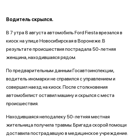
Водитель скрылся.
В 7 утра 8 августа автомобиль Ford Fiesta врезался в
киоск на улице Новосибирская в Воронеже. В
результате происшествия пострадала 50-летняя
женщина, находившаяся рядом.
По предварительным данным Госавтоинспекции,
водитель иномарки не справился с управлением и
совершил наезд на киоск. После столкновения
автомобилист оставил машину и скрылся с места
происшествия.
Находившаяся неподалеку 50-летняя местная
жительница получила травмы. Бригада скорой помощи
доставила пострадавшую в медицинское учреждение.