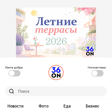
Лента добра
Ночная тема
Новости
Фото
Еда
Бизнес