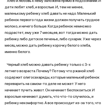
Хлеб и любовь к нему заложена прямо в подсознании. И
дети любят хлеб, и взрослые. И, тем не менее,
маленькому ребенку хлеб давать не надо. Маленький
ребенок первого года жизни должен получать грудное
молоко, и ничего больше. Когда ребенок немножко
подрастет, ему уже 7 месяцев, вот тогда можно дать
ребенку либо детское печенье, либо сухарик. Уже через
месяц можно дать ребенку корочку белого хлеба,
именно белого.
Черный хлеб можно давать ребенку только с 3-х
летнего возраста. Почему? Потому что ржаной хлеб
содержит олигосахариды, которые маленький ребенок
переварить на самом-то деле не может. У него
начинает пучить живот. Он начинает беспокоиться. И
взрослые начинают думать, что что-то случилось, и
ребенку некомфортно. А все происходит из-за того, что