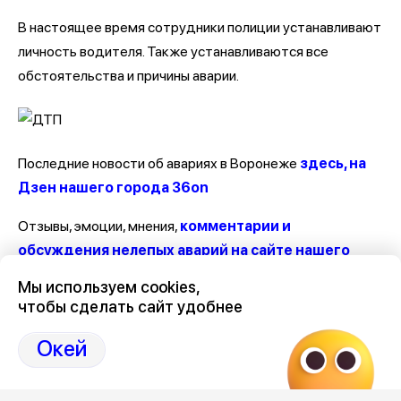
В настоящее время сотрудники полиции устанавливают
личность водителя. Также устанавливаются все
обстоятельства и причины аварии.
Последние новости об авариях в Воронеже
здесь, на
Дзен нашего города 36on
Отзывы, эмоции, мнения,
комментарии и
обсуждения нелепых аварий на сайте нашего
города в Дзен-36on
Мы используем cookies,
чтобы сделать сайт удобнее
# Авария на Новосибирской
# Авария на Новосибирской сегодня
Окей
# Аварии в Воронеже за последние сутки
# Аварии Воронеж