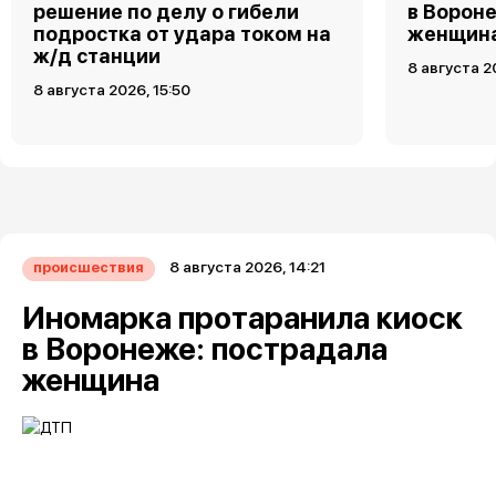
решение по делу о гибели
в Ворон
подростка от удара током на
женщин
ж/д станции
8 августа 2
8 августа 2026, 15:50
8 августа 2026, 14:21
происшествия
Иномарка протаранила киоск
в Воронеже: пострадала
женщина