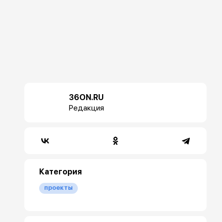
36ON.RU
Редакция
Категория
проекты