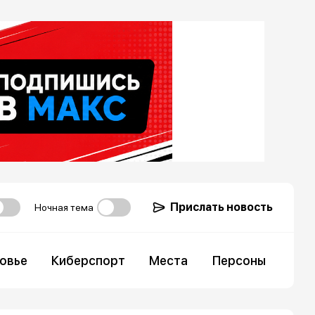
Прислать новость
Ночная тема
овье
Киберспорт
Места
Персоны