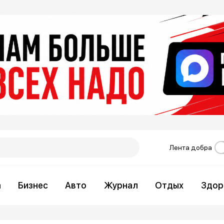
Лента добра
а
Бизнес
Авто
Журнал
Отдых
Здор