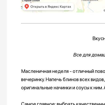
Вкус
Все для дома
Масленичная неделя - отличный пово
вечеринку. Напечь блинов всех видов,
оригинальные начинки и соусы к ним.
Самое главное: выбрать качественн