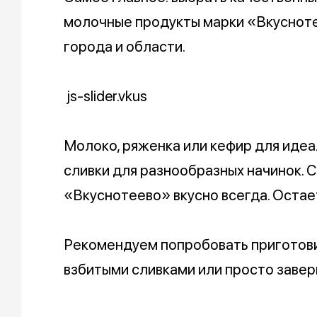
молочные продукты марки «Вкусноте
города и области.
js-slider.vkus
Молоко, ряженка или кефир для идеал
сливки для разнообразных начинок. С
«Вкуснотеево» вкусно всегда. Остае
Рекомендуем попробовать приготов
взбитыми сливками или просто заве