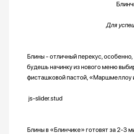
Блинч
Для успе
Блины - отличный перекус, особенно,
будешь начинку из нового меню выби
фисташковой пастой, «Маршмеллоу и
js-slider.stud
Блины в «Блинчике» готовят за 2-3 м