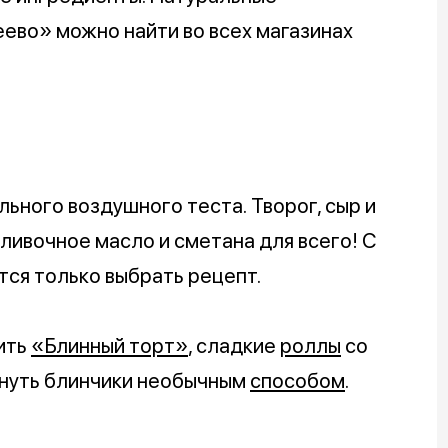
ево» можно найти во всех магазинах
ьного воздушного теста. Творог, сыр и
ливочное масло и сметана для всего! С
тся только выбрать рецепт.
ить
«Блинный торт»
, сладкие
роллы
со
рнуть блинчики необычным
способом
.