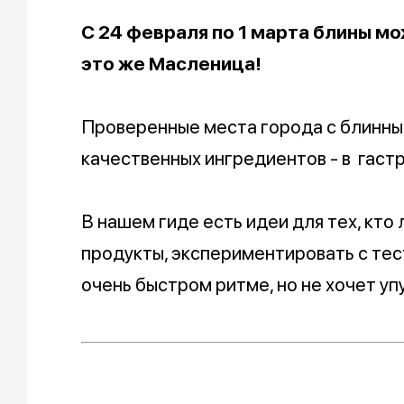
С 24 февраля по 1 марта блины мож
это же Масленица!
Проверенные места города с блинны
качественных ингредиентов - в гаст
В нашем гиде есть идеи для тех, кто
продукты, экспериментировать с тест
очень быстром ритме, но не хочет у