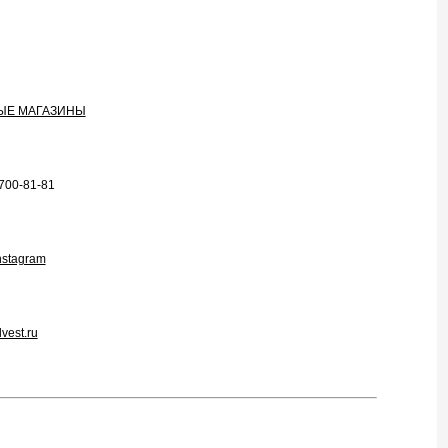
ЫЕ МАГАЗИНЫ
700-81-81
nstagram
vest.ru