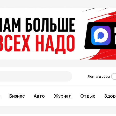
Лента добра
а
Бизнес
Авто
Журнал
Отдых
Здор