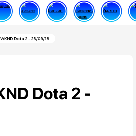
WKND Dota 2 - 23/09/18
ND Dota 2 -