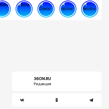
36ON.RU
Редакция