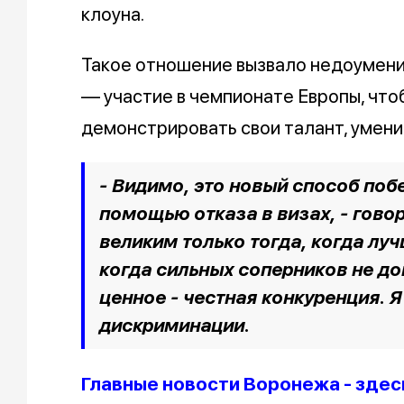
клоуна.
Такое отношение вызвало недоумение
— участие в чемпионате Европы, чтоб
демонстрировать свои талант, умени
- Видимо, это новый способ побе
помощью отказа в визах, - гово
великим только тогда, когда лу
когда сильных соперников не до
ценное - честная конкуренция. Я
дискриминации.
Главные новости Воронежа - здес