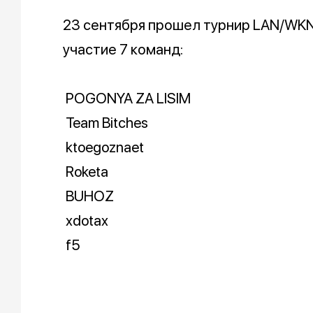
23 сентября прошел турнир LAN/WKND 
участие 7 команд:
POGONYA ZA LISIM
Team Bitches
ktoegoznaet
Roketa
BUHOZ
xdotax
f5