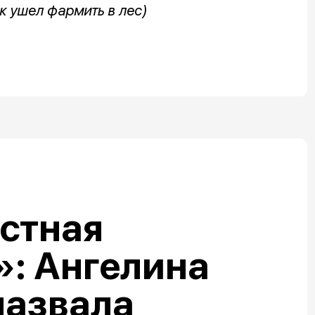
к ушел фармить в лес)
стная
: Ангелина
назвала