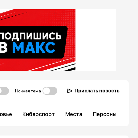
Прислать новость
Ночная тема
овье
Киберспорт
Места
Персоны