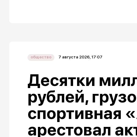
7 августа 2026, 17:07
общество
Десятки мил
рублей, груз
спортивная «
арестовал ак