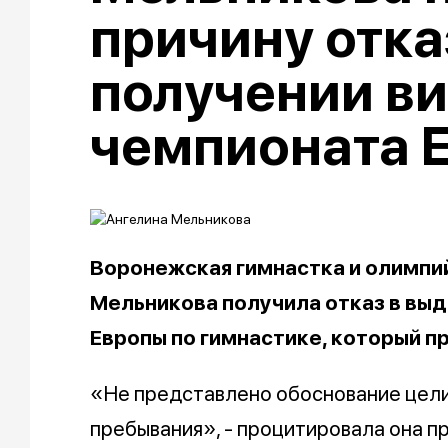
причину отка
получении ви
чемпионата 
Воронежская гимнастка и олимпи
Мельникова получила отказ в выд
Европы по гимнастике, который п
«Не представлено обоснование цели
пребывания», - процитировала она п