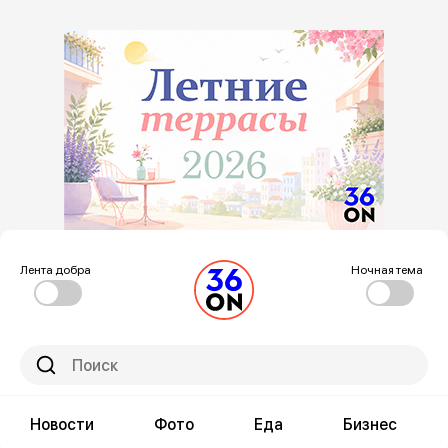
Лента добра
Ночная тема
Новости
Фото
Еда
Бизнес