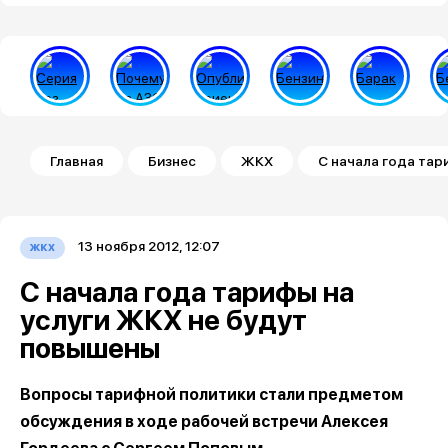
Строка навигации
Главная
Бизнес
ЖКХ
С начала года тар
13 ноября 2012, 12:07
жкх
С начала года тарифы на
услуги ЖКХ не будут
повышены
Вопросы тарифной политики стали предметом
обсуждения в ходе рабочей встречи Алексея