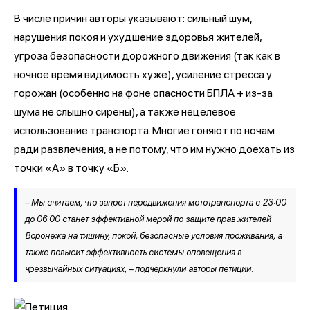
В числе причин авторы указывают: сильный шум,
нарушения покоя и ухудшение здоровья жителей,
угроза безопасности дорожного движения (так как в
ночное время видимость хуже), усиление стресса у
горожан (особенно на фоне опасности БПЛА + из-за
шума не слышно сирены), а также нецелевое
использование транспорта. Многие гоняют по ночам
ради развлечения, а не потому, что им нужно доехать из
точки «А» в точку «Б».
– Мы считаем, что запрет передвижения мототранспорта с 23:00
до 06:00 станет эффективной мерой по защите прав жителей
Воронежа на тишину, покой, безопасные условия проживания, а
также повысит эффективность системы оповещения в
чрезвычайных ситуациях, – подчеркнули авторы петиции.