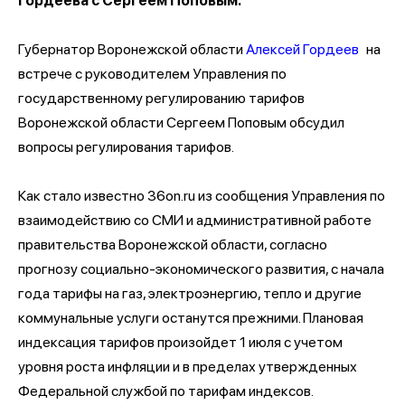
Гордеева с Сергеем Поповым.
Губернатор Воронежской области
Алексей Гордеев
на
встрече с руководителем Управления по
государственному регулированию тарифов
Воронежской области Сергеем Поповым обсудил
вопросы регулирования тарифов.
Как стало известно 36on.ru из сообщения Управления по
взаимодействию со СМИ и административной работе
правительства Воронежской области, согласно
прогнозу социально-экономического развития, с начала
года тарифы на газ, электроэнергию, тепло и другие
коммунальные услуги останутся прежними. Плановая
индексация тарифов произойдет 1 июля с учетом
уровня роста инфляции и в пределах утвержденных
Федеральной службой по тарифам индексов.