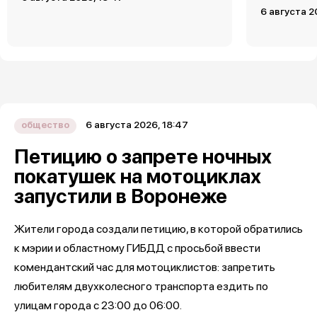
6 августа 2
6 августа 2026, 18:47
общество
Петицию о запрете ночных
покатушек на мотоциклах
запустили в Воронеже
Жители города создали петицию, в которой обратились
к мэрии и областному ГИБДД с просьбой ввести
комендантский час для мотоциклистов: запретить
любителям двухколесного транспорта ездить по
улицам города с 23:00 до 06:00.