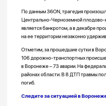
По данным 36ON, трагедия произошл
Центрально-Черноземной плодово-я
является банкротом, а в декабре пр
на ее территории незаконно удержи
Отметим, за прошедшие сутки в Вор
106 дорожно-транспортных происшес
в Воронеже – 73 аварии. На федераль
районах области. В 8 ДТП травмы пол
погиб.
Следите за ситуацией в Воронеж