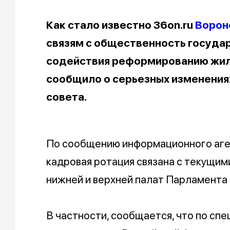
Как стало известно 36on.ru
Ворон
связям с общественность госуда
содействия реформированию жил
сообщило о серьезных изменения
совета.
По сообщению информационного аге
кадровая ротация связана с текущим
нижней и верхней палат Парламента
В частности, сообщается, что по с