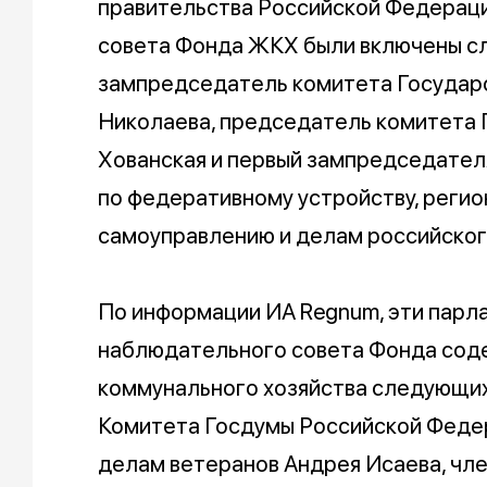
правительства Российской Федераци
совета Фонда ЖКХ были включены с
зампредседатель комитета Государ
Николаева, председатель комитета 
Хованская и первый зампредседател
по федеративному устройству, регио
самоуправлению и делам российског
По информации ИА Regnum, эти парл
наблюдательного совета Фонда сод
коммунального хозяйства следующих
Комитета Госдумы Российской Федер
делам ветеранов Андрея Исаева, чл