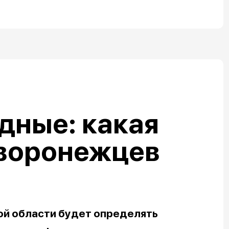
дные: какая
 воронежцев
ой области будет определять