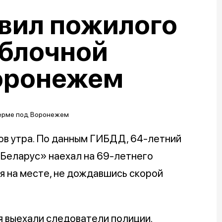
вил пожилого
яблочной
оронежем
ов утра. По данным ГИБДД, 64-летний
«Беларус» наехал на 69-летнего
я на месте, не дождавшись скорой
я выехали следователи полиции.