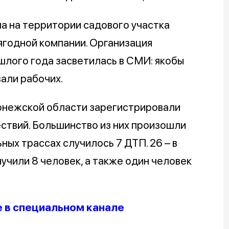
а на территории садового участка
годной компании. Организация
ошлого года засветилась в СМИ: якобы
вали рабочих.
онежской области зарегистрировали
твий. Большинство из них произошли
ных трассах случилось 7 ДТП. 26 – в
учили 8 человек, а также один человек
е в специальном канале