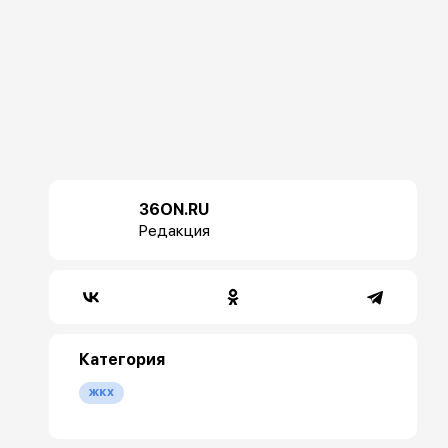
36ON.RU
Редакция
Категория
жкх