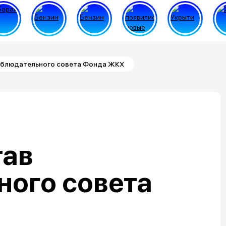
аблюдательного совета Фонда ЖКХ
тав
ного совета