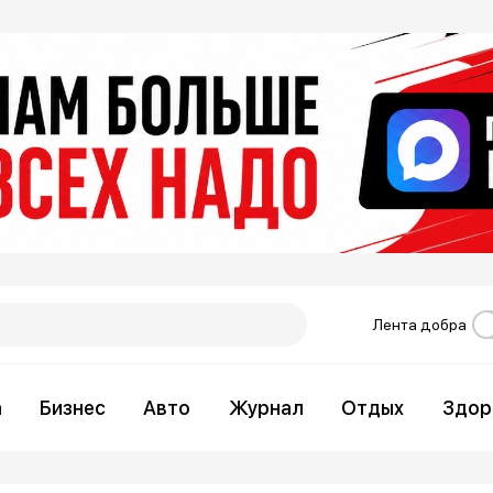
Лента добра
а
Бизнес
Авто
Журнал
Отдых
Здор