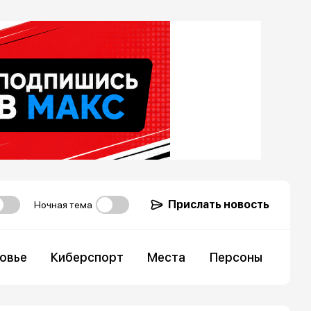
Прислать новость
Ночная тема
овье
Киберспорт
Места
Персоны