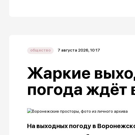
7 августа 2026, 10:17
общество
Жаркие выхо
погода ждёт
На выходных погоду в Воронежск