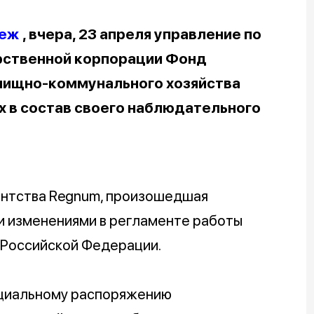
еж
, вчера, 23 апреля управление по
рственной корпорации Фонд
ищно-коммунального хозяйства
х в состав своего наблюдательного
нтства Regnum, произошедшая
и изменениями в регламенте работы
 Российской Федерации.
пециальному распоряжению