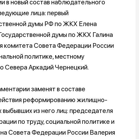
и в новый состав наблюдательного
ледующие лица: первый
ственной думы РФ по ЖКХ Елена
Государственной думы по ЖКХ Галина
я комитета Совета Федерации России
нальной политике, местному
о Севера Аркадий Чернецкий.
аментарии заменят в составе
ействия реформированию жилищно-
 выбывших из него лиц: председателя
ации по труду, социальной политике и
ена Совета Федерации России Валерия