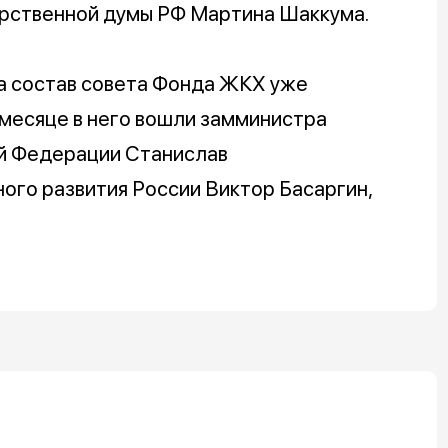
арственной думы РФ Мартина Шаккума.
да состав совета Фонда ЖКХ уже
 месяце в него вошли замминистра
ой Федерации Станислав
ого развития России Виктор Басаргин,